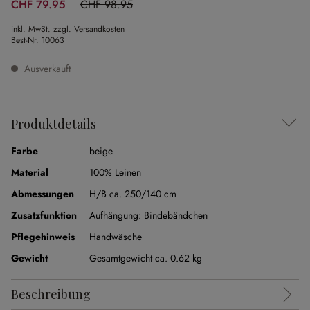
CHF 79.95
CHF 98.95
(19.2% gespart)
inkl. MwSt. zzgl. Versandkosten
Best-Nr.
10063
Ausverkauft
Produktdetails
Farbe
beige
Material
100% Leinen
Abmessungen
H/B ca. 250/140 cm
Zusatzfunktion
Aufhängung:
Bindebändchen
Pflegehinweis
Handwäsche
Gewicht
Gesamtgewicht ca. 0.62 kg
Beschreibung