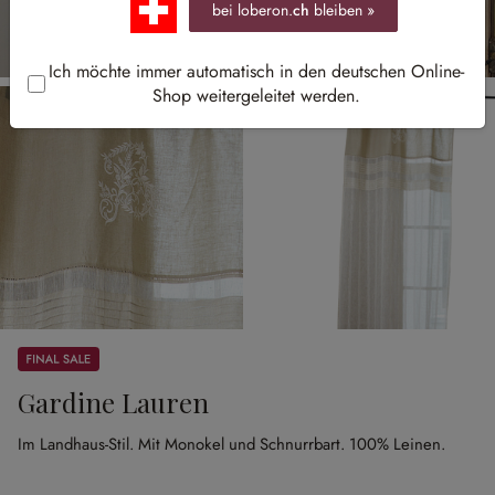
bei loberon.
ch
bleiben »
Ich möchte immer automatisch in den deutschen Online-
Shop weitergeleitet werden.
Sale
Gardine Lauren
Im Landhaus-Stil.
Mit Monokel und Schnurrbart.
100% Leinen.