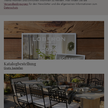
Thema Wohnen und Einrichten informiert zu werden. Hier finden Sie die
Versandbedingungen
für den Newsletter und die allgemeinen Informationen zum
Datenschutz
.
Katalogbestellung
Gratis bestellen