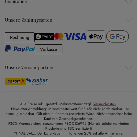
Inspiration
Unsere Zahlungsarten
Rechnung
Rechnung
Vorkasse
Vorkasse
Unsere Versandpartner
Alle Preise inkl. gesetzl. Mehrwertsteuer zzgl.
Versandkosten
.
¹ Newsletter-Anmeldung: Mindestbestellwert CHF 45; nicht kombinierbar und
einmalig einlösbar. Gilt nicht auf bereits reduzierte Ware. Nicht anwendbar beim
Kauf von Geschenkgutscheinen.
FSC®-Warenzeichenlizenznummer: FSC-C136992 (Nur als solche markierten
Produkte sind FSC zertifiziert)
*FINAL SALE: Der Extra-Rabatt in Höhe von 25% auf alle Artikel unter