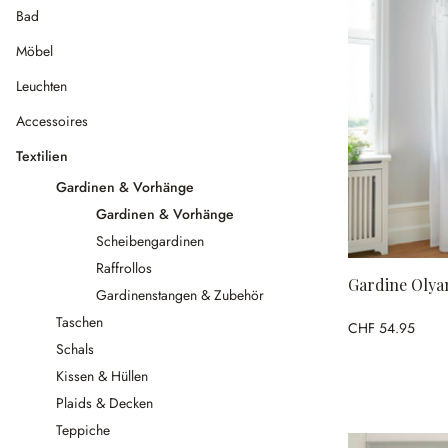
Bad
Möbel
Leuchten
Accessoires
Textilien
Gardinen & Vorhänge
Gardinen & Vorhänge
Scheibengardinen
Raffrollos
Gardine Olya
Gardinenstangen & Zubehör
Taschen
CHF 54.95
Schals
Kissen & Hüllen
Plaids & Decken
Teppiche