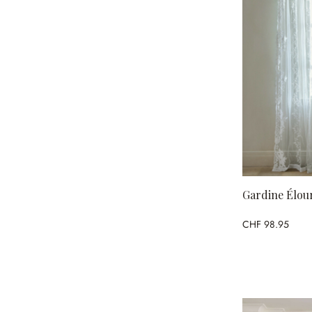
Gardine Élou
CHF 98.95