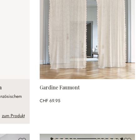
n
Gardine Faumont
anzösischem
CHF 69.95
zum Produkt