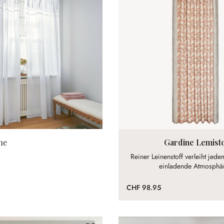
ne
Gardine Lemist
Reiner Leinenstoff verleiht jed
einladende Atmosphä
CHF 98.95