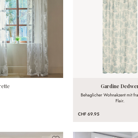
rette
Gardine Dedwe
Behaglicher Wohnakzent mit fr
Flair.
CHF 69.95