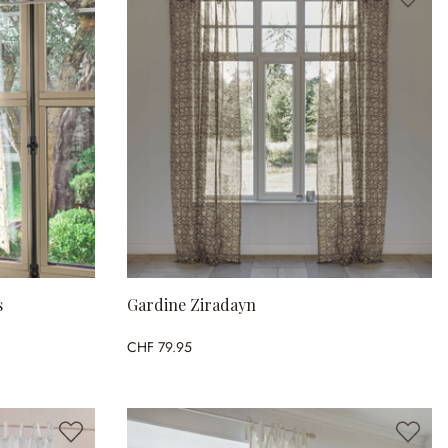
s
Gardine Ziradayn
CHF 79.95