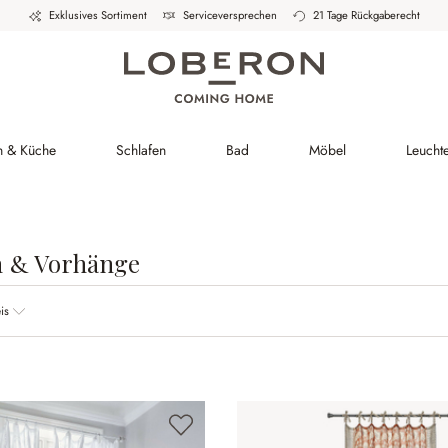
Exklusives Sortiment
Serviceversprechen
21 Tage Rückgaberecht
h & Küche
Schlafen
Bad
Möbel
Leucht
n & Vorhänge
is