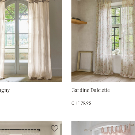
agny
Gardine Dulciette
CHF 79.95