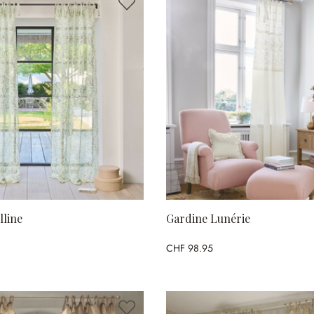
lline
Gardine Lunérie
CHF 98.95