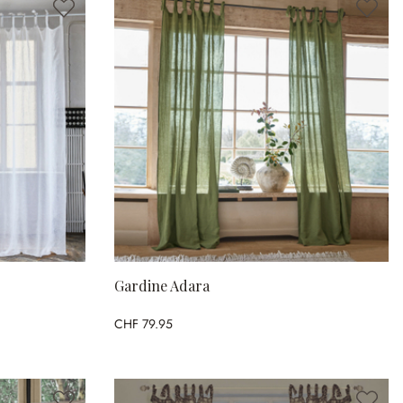
Gardine Adara
CHF 79.95