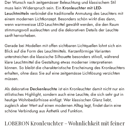
Der Wunsch nach zeitgemässer Beleuchtung und klassischem Stil
muss kein Widerspruch sein. Ein
Kronleuchter mit LED-
Leuchtmitteln
verbindet die traditionelle Anmutung des Leuchters mit
einem modernen Lichtkonzept. Besonders schön wirkt dies dann,
wenn warmweisse LED-Leuchtmittel gewählt werden, die den Raum
stimmungsvoll ausleuchten und die dekorativen Details der Leuchte
sanft hervorheben.
Gerade bei Modellen mit offen sichtbaren Lichtquellen lohnt sich ein
Blick auf die Form des Leuchtmittels. Kerzenförmige Varianten
unterstreichen die klassische Silhouette besonders stilvoll, während
klare Leuchtmittel die Gestaltung etwas moderner interpretieren
können. So bleibt die charakteristische Erscheinung des Kronleuchters
erhalten, ohne dass Sie auf eine zeitgemässe Lichtlösung verzichten
müssen.
Als dekorative
Deckenleuchte
ist ein Kronleuchter damit nicht nur ein
stilistisches Highlight, sondern auch eine Leuchte, die sich sehr gut in
heutige Wohnbedürfnisse einfügt. Wer klassischen Glanz liebt,
zugleich aber Wert auf einen modernen Alltag legt, findet darin eine
schöne Verbindung aus Ästhetik und Funktion.
LOBERON Kronleuchter – Wohnlichkeit mit feiner