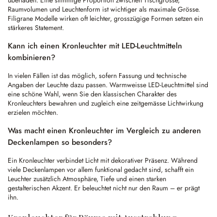
überladen. Eine stimmige Proportion zwischen Tischgrösse,
Raumvolumen und Leuchtenform ist wichtiger als maximale Grösse.
Filigrane Modelle wirken oft leichter, grosszügige Formen setzen ein
stärkeres Statement.
Kann ich einen Kronleuchter mit LED-Leuchtmitteln
kombinieren?
In vielen Fällen ist das möglich, sofern Fassung und technische
Angaben der Leuchte dazu passen. Warmweisse LED-Leuchtmittel sind
eine schöne Wahl, wenn Sie den klassischen Charakter des
Kronleuchters bewahren und zugleich eine zeitgemässe Lichtwirkung
erzielen möchten.
Was macht einen Kronleuchter im Vergleich zu anderen
Deckenlampen so besonders?
Ein Kronleuchter verbindet Licht mit dekorativer Präsenz. Während
viele Deckenlampen vor allem funktional gedacht sind, schafft ein
Leuchter zusätzlich Atmosphäre, Tiefe und einen starken
gestalterischen Akzent. Er beleuchtet nicht nur den Raum – er prägt
ihn.