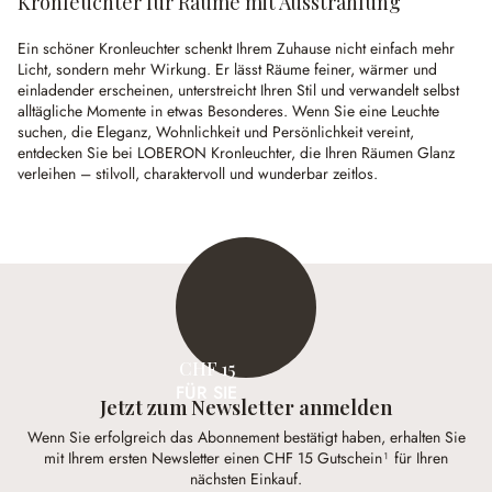
Kronleuchter für Räume mit Ausstrahlung
Ein schöner Kronleuchter schenkt Ihrem Zuhause nicht einfach mehr
Licht, sondern mehr Wirkung. Er lässt Räume feiner, wärmer und
einladender erscheinen, unterstreicht Ihren Stil und verwandelt selbst
alltägliche Momente in etwas Besonderes. Wenn Sie eine Leuchte
suchen, die Eleganz, Wohnlichkeit und Persönlichkeit vereint,
entdecken Sie bei LOBERON Kronleuchter, die Ihren Räumen Glanz
verleihen – stilvoll, charaktervoll und wunderbar zeitlos.
CHF 15
FÜR SIE
Jetzt zum Newsletter anmelden
Wenn Sie erfolgreich das Abonnement bestätigt haben, erhalten Sie
mit Ihrem ersten Newsletter einen CHF 15 Gutschein¹ für Ihren
nächsten Einkauf.