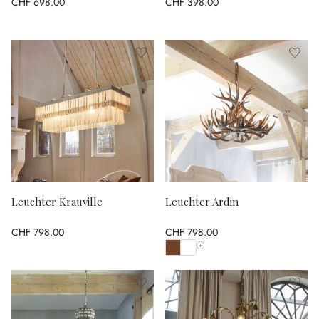
CHF 698.00
CHF 398.00
Leuchter Krauville
Leuchter Ardin
CHF 798.00
CHF 798.00
Alle Farben anzeigen