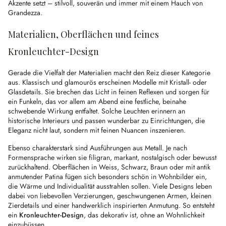
Akzente setzt – stilvoll, souverän und immer mit einem Hauch von
Grandezza.
Materialien, Oberflächen und feines
Kronleuchter-Design
Gerade die Vielfalt der Materialien macht den Reiz dieser Kategorie
aus. Klassisch und glamourös erscheinen Modelle mit Kristall- oder
Glasdetails. Sie brechen das Licht in feinen Reflexen und sorgen für
ein Funkeln, das vor allem am Abend eine festliche, beinahe
schwebende Wirkung entfaltet. Solche Leuchten erinnern an
historische Interieurs und passen wunderbar zu Einrichtungen, die
Eleganz nicht laut, sondern mit feinen Nuancen inszenieren.
Ebenso charakterstark sind Ausführungen aus Metall. Je nach
Formensprache wirken sie filigran, markant, nostalgisch oder bewusst
zurückhaltend. Oberflächen in Weiss, Schwarz, Braun oder mit antik
anmutender Patina fügen sich besonders schön in Wohnbilder ein,
die Wärme und Individualität ausstrahlen sollen. Viele Designs leben
dabei von liebevollen Verzierungen, geschwungenen Armen, kleinen
Zierdetails und einer handwerklich inspirierten Anmutung. So entsteht
ein
Kronleuchter-Design
, das dekorativ ist, ohne an Wohnlichkeit
einzubüssen.