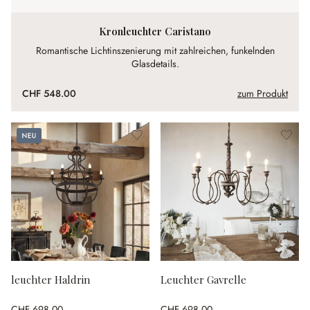
Kronleuchter Caristano
Romantische Lichtinszenierung mit zahlreichen, funkelnden
Glasdetails.
CHF 548.00
zum Produkt
Neu
leuchter Haldrin
Leuchter Gavrelle
CHF 698.00
CHF 698.00