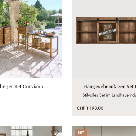
e 3er Set Corviano
Hängeschrank 2er Set 
Stilvolles Set im Landhaus-Indu
CHF 1’198.00
Set