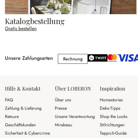
Katalogbestellung
Gratis bestellen
Unsere Zahlungsarten
Rechnung
Rechnung
Hilfe & Kontakt
Über LOBERON
Inspiration
FAQ
Über uns
Homestories
Zahlung & Lieferung
Presse
Deko-Tipps
Retoure
Unsere Verantwortung
Shop the Looks
Geschäftskunden
Mirabeau
Stilrichtungen
Sicherheit & Cybercrime
Teppich-Guide