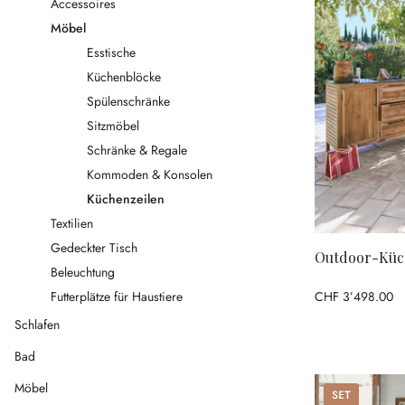
Accessoires
Möbel
Esstische
Küchenblöcke
Spülenschränke
Sitzmöbel
Schränke & Regale
Kommoden & Konsolen
Küchenzeilen
Textilien
Gedeckter Tisch
Outdoor-Küch
Beleuchtung
CHF 3’498.00
Futterplätze für Haustiere
Schlafen
Bad
Möbel
Set