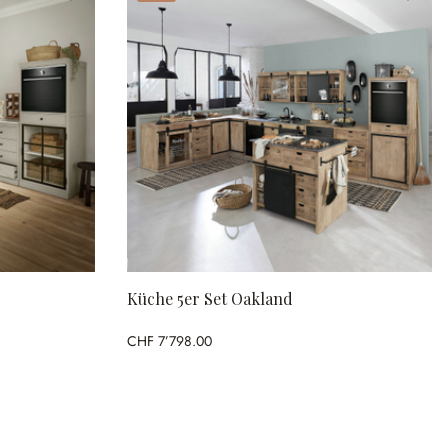
Küche 5er Set Oakland
CHF 7’798.00