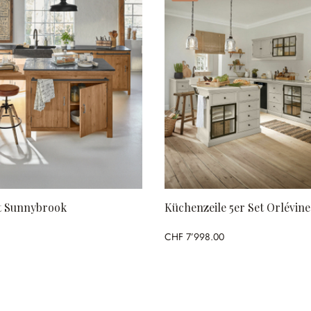
t Sunnybrook
Küchenzeile 5er Set Orlévine
CHF 7’998.00