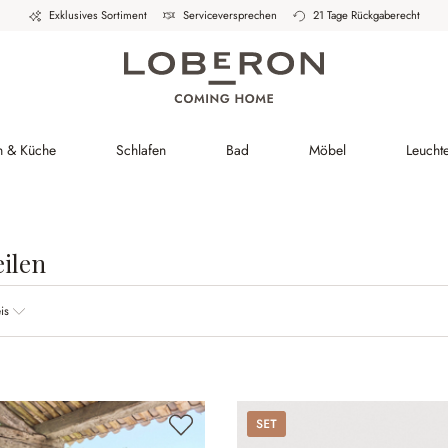
Exklusives Sortiment
Serviceversprechen
21 Tage Rückgaberecht
h & Küche
Schlafen
Bad
Möbel
Leucht
ilen
is
Set