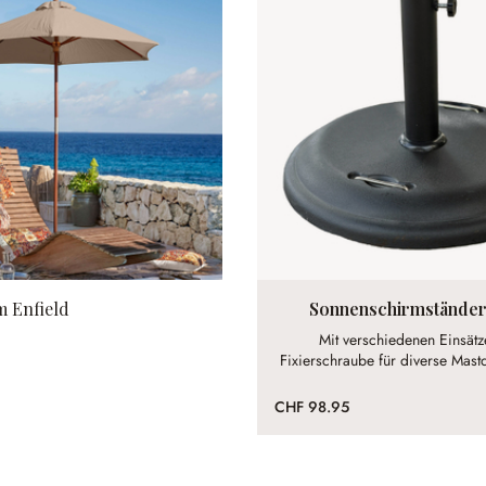
 Enfield
Sonnenschirmständer
Mit verschiedenen Einsät
Fixierschraube für diverse Mas
en anzeigen
CHF 98.95