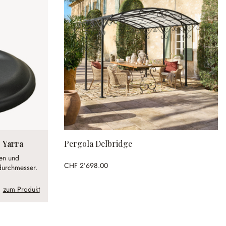
 Yarra
Pergola Delbridge
zen und
CHF 2’698.00
tdurchmesser.
zum Produkt