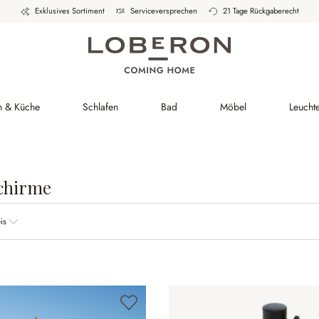
Exklusives Sortiment
Serviceversprechen
21 Tage Rückgaberecht
h & Küche
Schlafen
Bad
Möbel
Leucht
chirme
is