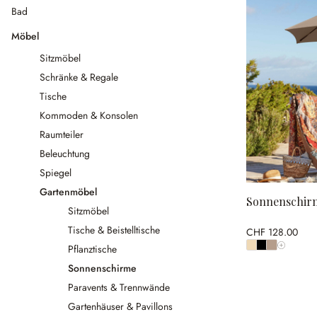
Bad
Möbel
Sitzmöbel
Schränke & Regale
Tische
Kommoden & Konsolen
Raumteiler
Beleuchtung
Spiegel
Gartenmöbel
Sonnenschirm
Sitzmöbel
Tische & Beistelltische
CHF 128.00
Pflanztische
Alle Farb
Sonnenschirme
Paravents & Trennwände
Gartenhäuser & Pavillons