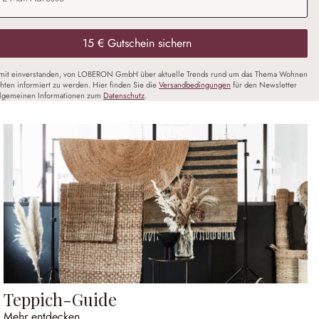
15 € Gutschein sichern
amit einverstanden, von LOBERON GmbH über aktuelle Trends rund um das Thema Wohnen
chten informiert zu werden. Hier finden Sie die
Versandbedingungen
für den Newsletter
llgemeinen Informationen zum
Datenschutz
.
Teppich-Guide
Mehr entdecken