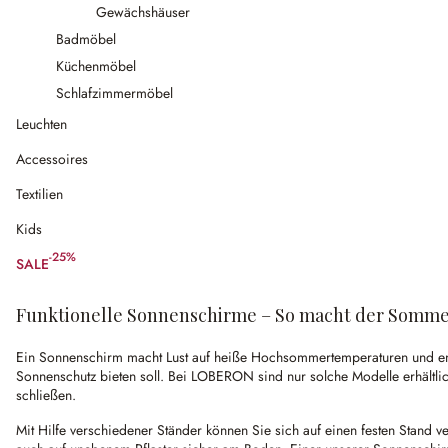
Gewächshäuser
Badmöbel
Küchenmöbel
Schlafzimmermöbel
Leuchten
Accessoires
Textilien
Kids
-25%
SALE
(25% gespart)
Funktionelle Sonnenschirme – So macht der Somme
Ein Sonnenschirm macht Lust auf heiße Hochsommertemperaturen und entsp
Sonnenschutz bieten soll. Bei LOBERON sind nur solche Modelle erhältli
schließen.
Mit Hilfe verschiedener Ständer können Sie sich auf einen festen Stand 