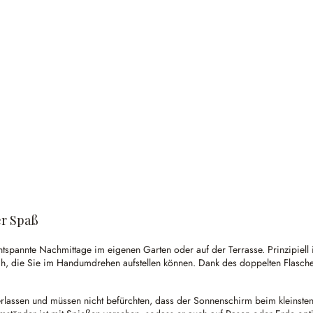
r Spaß
annte Nachmittage im eigenen Garten oder auf der Terrasse. Prinzipiell is
ch, die Sie im Handumdrehen aufstellen können. Dank des doppelten Flasche
verlassen und müssen nicht befürchten, dass der Sonnenschirm beim kleinste