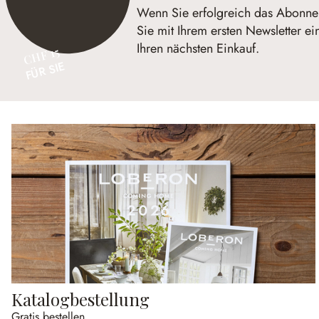
Wenn Sie erfolgreich das Abonnem
Sie mit Ihrem ersten Newsletter e
Ihren nächsten Einkauf.
CHF 15
FÜR SIE
Katalogbestellung
Gratis bestellen