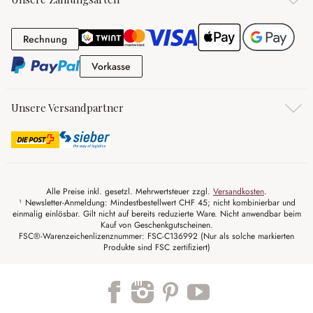
Rechnung
Rechnung
Vorkasse
Vorkasse
Unsere Versandpartner
Alle Preise inkl. gesetzl. Mehrwertsteuer zzgl.
Versandkosten
.
¹ Newsletter-Anmeldung: Mindestbestellwert CHF 45; nicht kombinierbar und
einmalig einlösbar. Gilt nicht auf bereits reduzierte Ware. Nicht anwendbar beim
Kauf von Geschenkgutscheinen.
FSC®-Warenzeichenlizenznummer: FSC-C136992 (Nur als solche markierten
Produkte sind FSC zertifiziert)