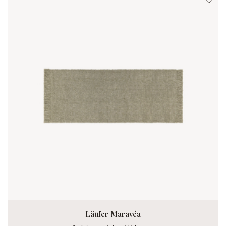
Läufer Maravéa