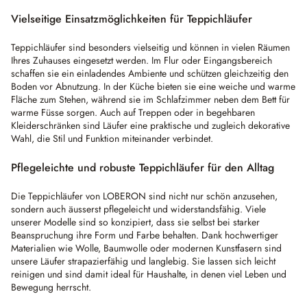
Vielseitige Einsatzmöglichkeiten für Teppichläufer
Teppichläufer sind besonders vielseitig und können in vielen Räumen
Ihres Zuhauses eingesetzt werden. Im Flur oder Eingangsbereich
schaffen sie ein einladendes Ambiente und schützen gleichzeitig den
Boden vor Abnutzung. In der Küche bieten sie eine weiche und warme
Fläche zum Stehen, während sie im Schlafzimmer neben dem Bett für
warme Füsse sorgen. Auch auf Treppen oder in begehbaren
Kleiderschränken sind Läufer eine praktische und zugleich dekorative
Wahl, die Stil und Funktion miteinander verbindet.
Pflegeleichte und robuste Teppichläufer für den Alltag
Die Teppichläufer von LOBERON sind nicht nur schön anzusehen,
sondern auch äusserst pflegeleicht und widerstandsfähig. Viele
unserer Modelle sind so konzipiert, dass sie selbst bei starker
Beanspruchung ihre Form und Farbe behalten. Dank hochwertiger
Materialien wie Wolle, Baumwolle oder modernen Kunstfasern sind
unsere Läufer strapazierfähig und langlebig. Sie lassen sich leicht
reinigen und sind damit ideal für Haushalte, in denen viel Leben und
Bewegung herrscht.