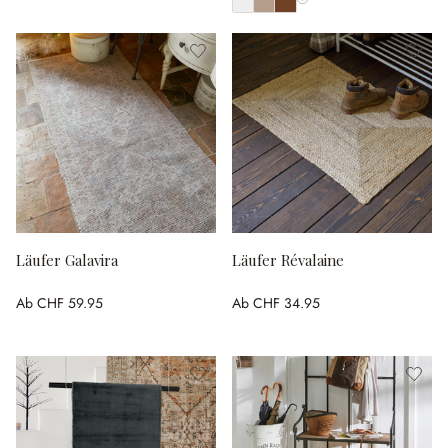
Alle Farben anzeigen
Läufer Galavira
Läufer Révalaine
Ab
CHF 59.95
Ab
CHF 34.95