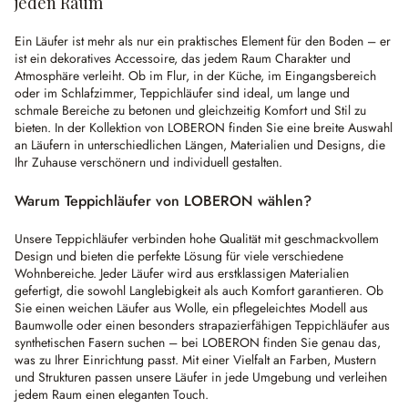
jeden Raum
Ein Läufer ist mehr als nur ein praktisches Element für den Boden – er
ist ein dekoratives Accessoire, das jedem Raum Charakter und
Atmosphäre verleiht. Ob im Flur, in der Küche, im Eingangsbereich
oder im Schlafzimmer, Teppichläufer sind ideal, um lange und
schmale Bereiche zu betonen und gleichzeitig Komfort und Stil zu
bieten. In der Kollektion von LOBERON finden Sie eine breite Auswahl
an Läufern in unterschiedlichen Längen, Materialien und Designs, die
Ihr Zuhause verschönern und individuell gestalten.
Warum Teppichläufer von LOBERON wählen?
Unsere Teppichläufer verbinden hohe Qualität mit geschmackvollem
Design und bieten die perfekte Lösung für viele verschiedene
Wohnbereiche. Jeder Läufer wird aus erstklassigen Materialien
gefertigt, die sowohl Langlebigkeit als auch Komfort garantieren. Ob
Sie einen weichen Läufer aus Wolle, ein pflegeleichtes Modell aus
Baumwolle oder einen besonders strapazierfähigen Teppichläufer aus
synthetischen Fasern suchen – bei LOBERON finden Sie genau das,
was zu Ihrer Einrichtung passt. Mit einer Vielfalt an Farben, Mustern
und Strukturen passen unsere Läufer in jede Umgebung und verleihen
jedem Raum einen eleganten Touch.