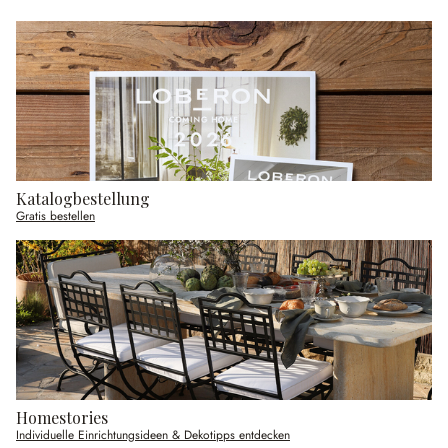
Katalogbestellung
Gratis bestellen
Homestories
Individuelle Einrichtungsideen & Dekotipps entdecken