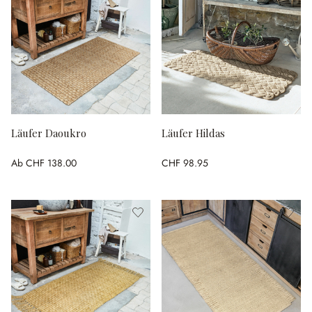
Läufer Daoukro
Läufer Hildas
Ab
CHF 138.00
CHF 98.95