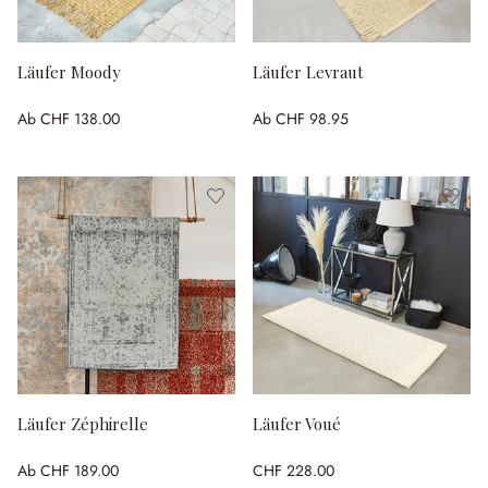
Läufer Moody
Läufer Levraut
Ab
CHF 138.00
Ab
CHF 98.95
Läufer Zéphirelle
Läufer Voué
Ab
CHF 189.00
CHF 228.00