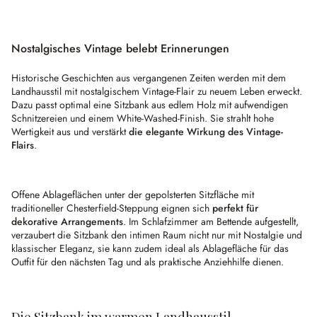
Nostalgisches Vintage belebt Erinnerungen
Historische Geschichten aus vergangenen Zeiten werden mit dem
Landhausstil mit nostalgischem Vintage-Flair zu neuem Leben erweckt.
Dazu passt optimal eine Sitzbank aus edlem Holz mit aufwendigen
Schnitzereien und einem White-Washed-Finish. Sie strahlt hohe
Wertigkeit aus und verstärkt
die elegante Wirkung des Vintage-
Flairs
.
Offene Ablageflächen unter der gepolsterten Sitzfläche mit
traditioneller Chesterfield-Steppung eignen sich
perfekt für
dekorative Arrangements
. Im Schlafzimmer am Bettende aufgestellt,
verzaubert die Sitzbank den intimen Raum nicht nur mit Nostalgie und
klassischer Eleganz, sie kann zudem ideal als Ablagefläche für das
Outfit für den nächsten Tag und als praktische Anziehhilfe dienen.