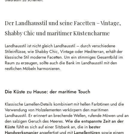
Der Landhausstil und seine Facetten – Vintage,
Shabby Chic und maritimer Küstencharme
Landhausstil ist nicht gleich Landhausstil – durch verschiedene
Stileinflüsse, wie Shabby Chic, Vintage oder Mediterran, erhält der
klassische Stil moderne Facetten. Um ein stimmiges Gesamtbild im
Raum zu erzeugen, sollte auch die Bank im Landhausstil mit den
restlichen Möbeln harmonieren.
Die Küste zu Hause: der maritime Touch
Klassische Lamellen-Details kombiniert mit hellen Farbtönen und die
Verwendung von Holzelementen verkörpern den maritimen
Landhausstil. Er erinnert an brechende Wellen, rufende Möwen und an
den salzigen Geruch des Meeres.
Wie die entspannte Zeit an der
Küste
fühlt es sich auf einer Sitzbank an, die in
bester
Handwerksmanier
angefertigt und mit
Lamellentüren
sowie einem