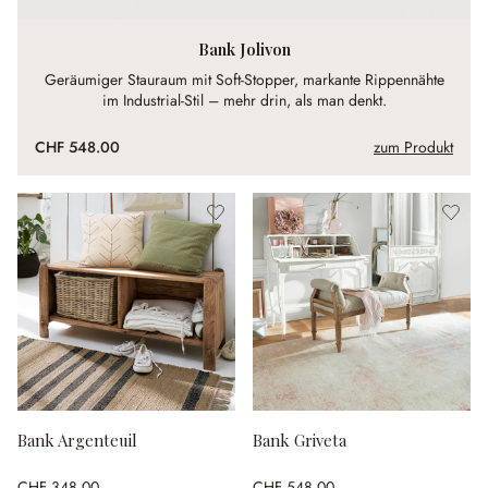
Bank Jolivon
Geräumiger Stauraum mit Soft-Stopper, markante Rippennähte
im Industrial-Stil – mehr drin, als man denkt.
CHF 548.00
zum Produkt
Bank Argenteuil
Bank Griveta
CHF 348.00
CHF 548.00