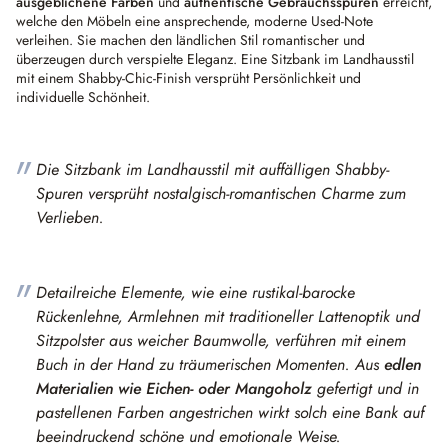
ausgeblichene Farben
und
authentische Gebrauchsspuren
erreicht,
welche den Möbeln eine ansprechende, moderne Used-Note
verleihen. Sie machen den ländlichen Stil romantischer und
überzeugen durch verspielte Eleganz. Eine Sitzbank im Landhausstil
mit einem Shabby-Chic-Finish versprüht Persönlichkeit und
individuelle Schönheit.
Die Sitzbank im Landhausstil mit auffälligen Shabby-
Spuren versprüht nostalgisch-romantischen Charme zum
Verlieben.
Detailreiche Elemente, wie eine rustikal-barocke
Rückenlehne, Armlehnen mit traditioneller Lattenoptik und
Sitzpolster aus weicher Baumwolle, verführen mit einem
Buch in der Hand zu träumerischen Momenten. Aus
edlen
Materialien wie Eichen- oder Mangoholz
gefertigt und in
pastellenen Farben angestrichen wirkt solch eine Bank auf
beeindruckend schöne und emotionale Weise.