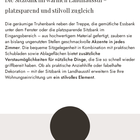
Die Sitzbank im warmen Landhausstil –
platzsparend und stilvoll zugleich
Die geräumige Truhenbank neben der Treppe, die gemütliche Essbank
unter dem Fenster oder die platzsparende Sitzbank im
Eingangsbereich – aus hochwertigem Material gefertigt, zaubern sie
an bislang ungenutzten Stellen geschmackvolle
Akzente in jedes
Zimmer
. Die bequeme Sitzgelegenheit in Kombination mit praktischen
Schubladen sowie Ablageflächen bietet
zusätzliche
Verstaumöglichkeiten für nützliche Dinge
, die Sie so schnell wieder
griffbereit haben. Ob als praktische Anziehhilfe oder fabelhafte
Dekoration – mit der Sitzbank im Landhausstil erweitern Sie Ihre
Wohnungseinrichtung um
ein stilvolles Element
.