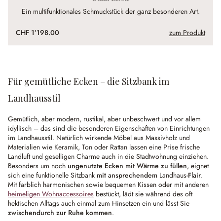
Ein multifunktionales Schmuckstück der ganz besonderen Art.
CHF 1’198.00
zum Produkt
Für gemütliche Ecken – die Sitzbank im
Landhausstil
Gemütlich, aber modern, rustikal, aber unbeschwert und vor allem
idyllisch – das sind die besonderen Eigenschaften von Einrichtungen
im Landhausstil. Natürlich wirkende Möbel aus Massivholz und
Materialien wie Keramik, Ton oder Rattan lassen eine Prise frische
Landluft und geselligen Charme auch in die Stadtwohnung einziehen.
Besonders um noch
ungenutzte Ecken mit Wärme zu füllen
, eignet
sich eine funktionelle Sitzbank
mit ansprechendem
Landhaus
-Flair
.
Mit farblich harmonischen sowie bequemen Kissen oder mit anderen
heimeligen Wohnaccessoires
bestückt, lädt sie während des oft
hektischen Alltags auch einmal zum Hinsetzen ein und lässt Sie
zwischendurch zur Ruhe kommen
.