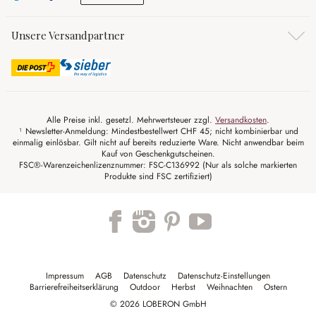
Unsere Versandpartner
Alle Preise inkl. gesetzl. Mehrwertsteuer zzgl.
Versandkosten
.
¹ Newsletter-Anmeldung: Mindestbestellwert CHF 45; nicht kombinierbar und
einmalig einlösbar. Gilt nicht auf bereits reduzierte Ware. Nicht anwendbar beim
Kauf von Geschenkgutscheinen.
FSC®-Warenzeichenlizenznummer: FSC-C136992 (Nur als solche markierten
Produkte sind FSC zertifiziert)
Impressum
AGB
Datenschutz
Datenschutz-Einstellungen
Barrierefreiheitserklärung
Outdoor
Herbst
Weihnachten
Ostern
© 2026 LOBERON GmbH