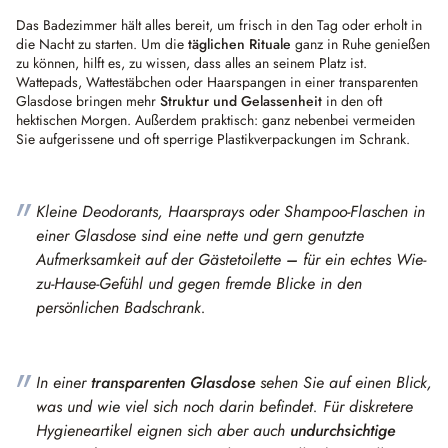
Das Badezimmer hält alles bereit, um frisch in den Tag oder erholt in
die Nacht zu starten. Um die
täglichen Rituale
ganz in Ruhe genießen
zu können, hilft es, zu wissen, dass alles an seinem Platz ist.
Wattepads, Wattestäbchen oder Haarspangen in einer transparenten
Glasdose bringen mehr
Struktur und Gelassenheit
in den oft
hektischen Morgen. Außerdem praktisch: ganz nebenbei vermeiden
Sie aufgerissene und oft sperrige Plastikverpackungen im Schrank.
Kleine Deodorants, Haarsprays oder Shampoo-Flaschen in
einer Glasdose sind eine nette und gern genutzte
Aufmerksamkeit auf der Gästetoilette
–
für ein echtes Wie-
zu-Hause-Gefühl und gegen fremde Blicke in den
persönlichen Badschrank.
In einer
transparenten Glasdose
sehen Sie auf einen Blick,
was und wie viel sich noch darin befindet. Für diskretere
Hygieneartikel eignen sich aber auch
undurchsichtige