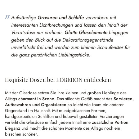
Aufwändige
Gravuren und Schliffe
verzaubern mit
interessanten Lichtbrechungen und lassen den Inhalt der
Vorratsdose nur erahnen.
Glatte Glaselemente
hingegen
geben den Blick auf die Dekorationsgegenstände
unverfälscht frei und werden zum kleinen Schaufenster für
die ganz persönlichen Lieblingsstücke.
Exquisite Dosen bei LOBERON entdecken
Mit der Glasdose setzen Sie Ihre kleinen und großen Lieblinge des
Alltags
charmant in Szene
. Das stilechte Gefäß macht das
Servieren,
Aufbewahren und Organisieren
so leicht wie kaum ein anderer
Gegenstand im Haushalt. Mit mundgeblasenen Formen,
handgearbeiteten Schliffen und liebevoll gestalteten Verzierungen
verleiht die Glasdose einfach jedem Inhalt eine
zusätzliche Portion
Eleganz
und macht die schönen Momente des Alltags noch ein
bisschen schöner.