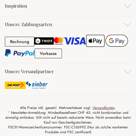
Inspiration
Unsere Zahlungsarten
Rechnung
Rechnung
Vorkasse
Vorkasse
Unsere Versandpartner
Alle Preise inkl. gesetzl. Mehrwertsteuer zzgl.
Versandkosten
.
¹ Newsletter-Anmeldung: Mindestbestellwert CHF 45; nicht kombinierbar und
einmalig einlösbar. Gilt nicht auf bereits reduzierte Ware. Nicht anwendbar beim
Kauf von Geschenkgutscheinen.
FSC®-Warenzeichenlizenznummer: FSC-C136992 (Nur als solche markierten
Produkte sind FSC zertifiziert)