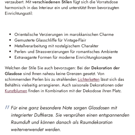
verzaubert. Mit
verschiedenen Stilen
fügt sich die Vorratsdose
harmonisch in das Interieur ein und unterstützt Ihren bevorzugten
Einrichtungsstil:
Orientalische Verzierungen im marokkanischen Charme
Gemusterte Glasschliffe für Vintage-Flair
Metallverarbeitung mit nostalgischem Charakter
Perlen- und Strassverzierungen für romantisches Ambiente
Extravagante Formen für moderne Einrichtungkonzepte
Welchen der Stile Sie auch bevorzugen: Bei der
Dekoration der
Glasdose
sind Ihnen nahezu keine Grenzen gesetzt. Von
schimmernden Perlen bis zu strahlenden
Lichterketten
lässt sich das
Behältnis vielseitig arrangieren. Auch saisonale Dekorationen oder
Kunstblumen
finden in Kombination mit der Dekodose ihren Platz.
Für eine ganz besondere Note sorgen Glasdosen mit
integrierter Duftkerze. Sie versprühen einen entspannenden
Raumduft und können danach als Raumdekoration
weiterverwendet werden.