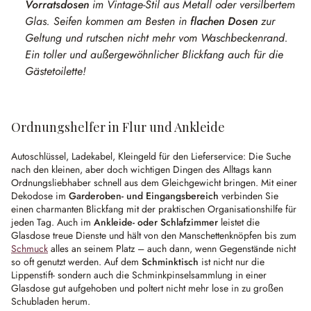
Vorratsdosen
im Vintage-Stil aus Metall oder versilbertem
Glas. Seifen kommen am Besten in
flachen Dosen
zur
Geltung und rutschen nicht mehr vom Waschbeckenrand.
Ein toller und außergewöhnlicher Blickfang auch für die
Gästetoilette!
Ordnungshelfer in Flur und Ankleide
Autoschlüssel, Ladekabel, Kleingeld für den Lieferservice: Die Suche
nach den kleinen, aber doch wichtigen Dingen des Alltags kann
Ordnungsliebhaber schnell aus dem Gleichgewicht bringen. Mit einer
Dekodose im
Garderoben- und Eingangsbereich
verbinden Sie
einen charmanten Blickfang mit der praktischen Organisationshilfe für
jeden Tag. Auch im
Ankleide- oder Schlafzimmer
leistet die
Glasdose treue Dienste und hält von den Manschettenknöpfen bis zum
Schmuck
alles an seinem Platz – auch dann, wenn Gegenstände nicht
so oft genutzt werden. Auf dem
Schminktisch
ist nicht nur die
Lippenstift- sondern auch die Schminkpinselsammlung in einer
Glasdose gut aufgehoben und poltert nicht mehr lose in zu großen
Schubladen herum.