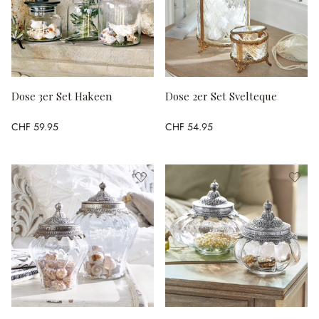
Dose 3er Set Hakeen
Dose 2er Set Svelteque
CHF 59.95
CHF 54.95