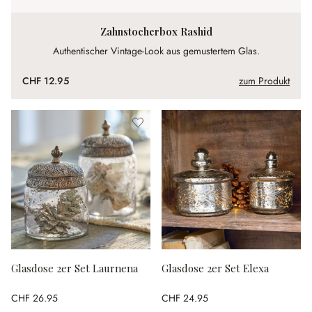
Zahnstocherbox Rashid
Authentischer Vintage-Look aus gemustertem Glas.
CHF 12.95
zum Produkt
Glasdose 2er Set Laurnena
Glasdose 2er Set Elexa
CHF 26.95
CHF 24.95