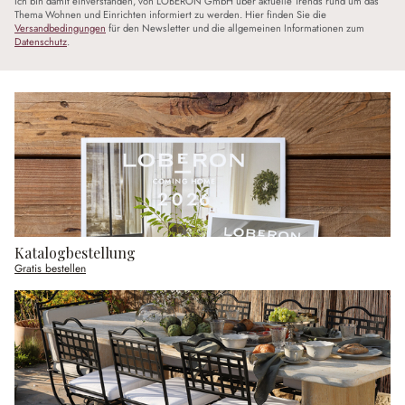
Ich bin damit einverstanden, von LOBERON GmbH über aktuelle Trends rund um das
Thema Wohnen und Einrichten informiert zu werden. Hier finden Sie die
Versandbedingungen
für den Newsletter und die allgemeinen Informationen zum
Datenschutz
.
Katalogbestellung
Gratis bestellen