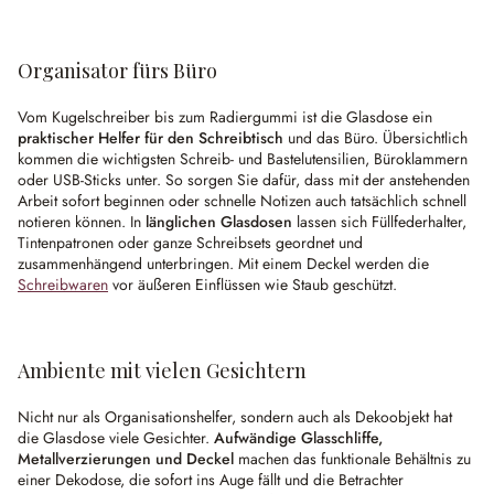
Organisator fürs Büro
Vom Kugelschreiber bis zum Radiergummi ist die Glasdose ein
praktischer Helfer für den Schreibtisch
und das Büro. Übersichtlich
kommen die wichtigsten Schreib- und Bastelutensilien, Büroklammern
oder USB-Sticks unter. So sorgen Sie dafür, dass mit der anstehenden
Arbeit sofort beginnen oder schnelle Notizen auch tatsächlich schnell
notieren können. In
länglichen Glasdosen
lassen sich Füllfederhalter,
Tintenpatronen oder ganze Schreibsets geordnet und
zusammenhängend unterbringen. Mit einem Deckel werden die
Schreibwaren
vor äußeren Einflüssen wie Staub geschützt.
Ambiente mit vielen Gesichtern
Nicht nur als Organisationshelfer, sondern auch als Dekoobjekt hat
die Glasdose viele Gesichter.
Aufwändige Glasschliffe,
Metallverzierungen und Deckel
machen das funktionale Behältnis zu
einer Dekodose, die sofort ins Auge fällt und die Betrachter