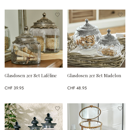
Glasdosen 2er Set Laféline
Glasdosen 2er Set Madelon
CHF 39.95
CHF 48.95