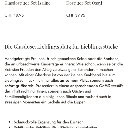
Glasdose 2er Set Isaline
Dose 2er Set Osayi
CHF 48.95
CHF 39.95
Die Glasdose: Lieblingsplatz für Lieblingsstücke
Handgefertigte Pralinen, frisch gebackene Kekse oder die Bonbons,
die an unbeschwerte Kindertage erinnern: Wie schön, wenn selbst die
kleinsten Freuden den Alltag zu etwas ganz Besonderem machen
können. Mit einer Glasdose ist von der kleinen Knabberei bis zum
Lieblingsschmuck nicht nur
alles an seinem Platz
, sondern auch
sofort griffbereit
. Präsentiert in einem
ansprechenden Gefäß
versüßt
der Inhalt nicht nur Ihnen, sondern auch Gästen und
Familienmitgliedern die alltäglichen Rituale und zaubert auch in
stressigen Momenten ein Lächeln auf die Lippen.
Schmuckvolle Ergänzung für den Esstisch
Schützendes Behältnis für alltägliche Kleinigkeiten