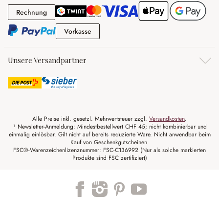
Rechnung
Rechnung
Vorkasse
Vorkasse
Unsere Versandpartner
Alle Preise inkl. gesetzl. Mehrwertsteuer zzgl.
Versandkosten
.
¹ Newsletter-Anmeldung: Mindestbestellwert CHF 45; nicht kombinierbar und
einmalig einlösbar. Gilt nicht auf bereits reduzierte Ware. Nicht anwendbar beim
Kauf von Geschenkgutscheinen.
FSC®-Warenzeichenlizenznummer: FSC-C136992 (Nur als solche markierten
Produkte sind FSC zertifiziert)