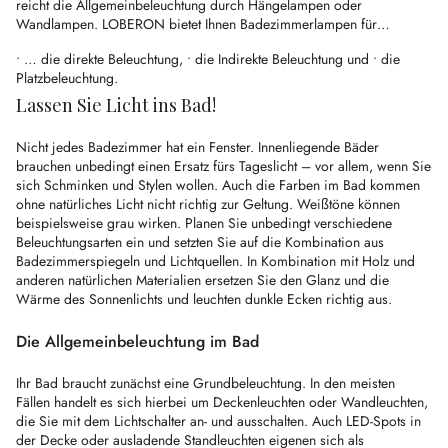
reicht die Allgemeinbeleuchtung durch Hängelampen oder
Wandlampen. LOBERON bietet Ihnen Badezimmerlampen für…
• … die direkte Beleuchtung, • die Indirekte Beleuchtung und • die
Platzbeleuchtung.
Lassen Sie Licht ins Bad!
Nicht jedes Badezimmer hat ein Fenster. Innenliegende Bäder
brauchen unbedingt einen Ersatz fürs Tageslicht – vor allem, wenn Sie
sich Schminken und Stylen wollen. Auch die Farben im Bad kommen
ohne natürliches Licht nicht richtig zur Geltung. Weißtöne können
beispielsweise grau wirken. Planen Sie unbedingt verschiedene
Beleuchtungsarten ein und setzten Sie auf die Kombination aus
Badezimmerspiegeln und Lichtquellen. In Kombination mit Holz und
anderen natürlichen Materialien ersetzen Sie den Glanz und die
Wärme des Sonnenlichts und leuchten dunkle Ecken richtig aus.
Die Allgemeinbeleuchtung im Bad
Ihr Bad braucht zunächst eine Grundbeleuchtung. In den meisten
Fällen handelt es sich hierbei um Deckenleuchten oder Wandleuchten,
die Sie mit dem Lichtschalter an- und ausschalten. Auch LED-Spots in
der Decke oder ausladende Standleuchten eigenen sich als