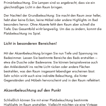
Primärbeleuchtung. Die Lampen sind so angebracht, dass sie ein
gleichmäßiges Licht in den Raum bringen.
Der Nachteil der Grundbeleuchtung: Sie macht den Raum zwar heller,
hebt aber keine Ecken, keine Möbel oder andere Highlights im Bad
besonders hervor. Ohne Akzente fehlt dem Raum aber schnell die
Tiefe. Das Gesamtbild wirkt langweilig. Um das zu ändern, kommt die
Platzbeleuchtung ins Spiel.
Licht in besonderen Bereichen!
Mit der Akzentbeleuchtung bringen Sie nun Tiefe und Spannung ins
Badezimmer. Lassen Sie bestimmte Bereiche des Bads erstrahlen –
etwa die Dusche oder Badewanne. Sie können beispielsweise auch
den Ankleidestuhl ins rechte Licht rücken oder andere Flächen
bestrahlen, was den Raum insgesamt lebendiger erscheinen lässt.
Sehr schön wirkt auch eine indirekte Beleuchtung, die hinter
Gegenständen und Möbeln hervorscheint und in den Raum reflektiert.
Akzentbeleuchtung auf den Punkt
Schließlich können Sie mit einer Platzbeleuchtung bestimmte
Highlights im Raum anstrahlen. Vielleicht möchten sie eine Vintage-