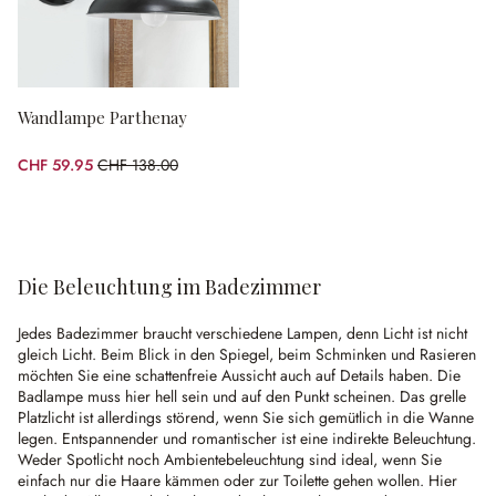
Wandlampe Parthenay
CHF 59.95
CHF 138.00
(56.56% gespart)
Die Beleuchtung im Badezimmer
Jedes Badezimmer braucht verschiedene Lampen, denn Licht ist nicht
gleich Licht. Beim Blick in den Spiegel, beim Schminken und Rasieren
möchten Sie eine schattenfreie Aussicht auch auf Details haben. Die
Badlampe muss hier hell sein und auf den Punkt scheinen. Das grelle
Platzlicht ist allerdings störend, wenn Sie sich gemütlich in die Wanne
legen. Entspannender und romantischer ist eine indirekte Beleuchtung.
Weder Spotlicht noch Ambientebeleuchtung sind ideal, wenn Sie
einfach nur die Haare kämmen oder zur Toilette gehen wollen. Hier