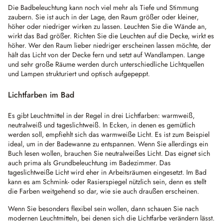
Die Badbeleuchtung kann noch viel mehr als Tiefe und Stimmung
zaubern. Sie ist auch in der Lage, den Raum größer oder kleiner,
höher oder niedriger wirken zu lassen. Leuchten Sie die Wände an,
wirkt das Bad größer. Richten Sie die Leuchten auf die Decke, wirkt es
höher. Wer den Raum lieber niedriger erscheinen lassen möchte, der
hält das Licht von der Decke fern und setzt auf Wandlampen. Lange
und sehr große Räume werden durch unterschiedliche Lichtquellen
und Lampen strukturiert und optisch aufgepeppt.
Lichtfarben im Bad
Es gibt Leuchtmittel in der Regel in drei Lichtfarben: warmweiß,
neutralweiß und tageslichtweiß. In Ecken, in denen es gemütlich
werden soll, empfiehlt sich das warmweiße Licht. Es ist zum Beispiel
ideal, um in der Badewanne zu entspannen. Wenn Sie allerdings ein
Buch lesen wollen, brauchen Sie neutralweißes Licht. Das eignet sich
auch prima als Grundbeleuchtung im Badezimmer. Das
tageslichtweiße Licht wird eher in Arbeitsräumen eingesetzt. Im Bad
kann es am Schmink- oder Rasierspiegel nützlich sein, denn es stellt
die Farben weitgehend so dar, wie sie auch draußen erscheinen.
Wenn Sie besonders flexibel sein wollen, dann schauen Sie nach
modernen Leuchtmitteln, bei denen sich die Lichtfarbe verändern lässt.