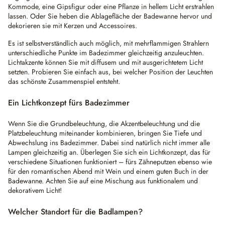
Kommode, eine Gipsfigur oder eine Pflanze in hellem Licht erstrahlen
lassen. Oder Sie heben die Ablagefläche der Badewanne hervor und
dekorieren sie mit Kerzen und Accessoires.
Es ist selbstverständlich auch möglich, mit mehrflammigen Strahlern
unterschiedliche Punkte im Badezimmer gleichzeitig anzuleuchten.
Lichtakzente können Sie mit diffusem und mit ausgerichtetem Licht
setzten. Probieren Sie einfach aus, bei welcher Position der Leuchten
das schönste Zusammenspiel entsteht.
Ein Lichtkonzept fürs Badezimmer
Wenn Sie die Grundbeleuchtung, die Akzentbeleuchtung und die
Platzbeleuchtung miteinander kombinieren, bringen Sie Tiefe und
Abwechslung ins Badezimmer. Dabei sind natürlich nicht immer alle
Lampen gleichzeitig an. Überlegen Sie sich ein Lichtkonzept, das für
verschiedene Situationen funktioniert – fürs Zähneputzen ebenso wie
für den romantischen Abend mit Wein und einem guten Buch in der
Badewanne. Achten Sie auf eine Mischung aus funktionalem und
dekorativem Licht!
Welcher Standort für die Badlampen?