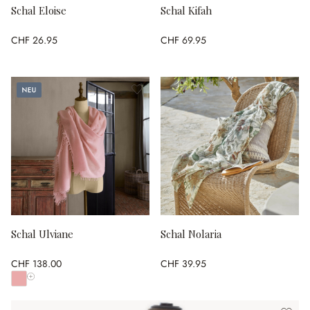
Schal Eloise
Schal Kifah
CHF 26.95
CHF 69.95
Neu
Schal Ulviane
Schal Nolaria
CHF 138.00
CHF 39.95
Alle Farben anzeigen