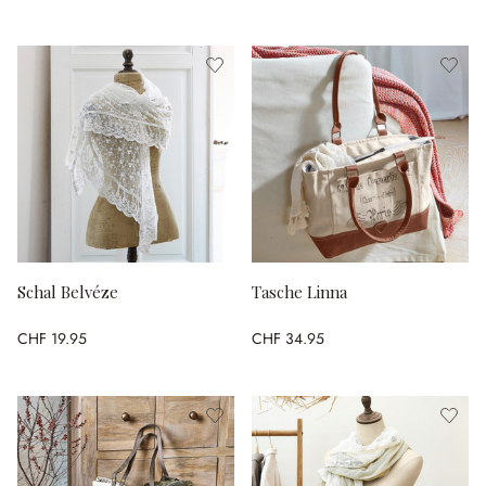
Schal Belvéze
Tasche Linna
CHF 19.95
CHF 34.95