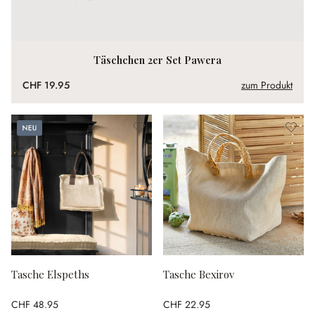
Täschchen 2er Set Pawera
CHF 19.95
zum Produkt
Neu
Tasche Elspeths
Tasche Bexirov
CHF 48.95
CHF 22.95