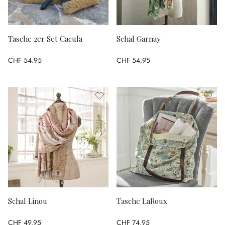
Tasche 2er Set Cacula
Schal Garnay
CHF 54.95
CHF 54.95
Schal Linou
Tasche LaRoux
CHF 49.95
CHF 74.95