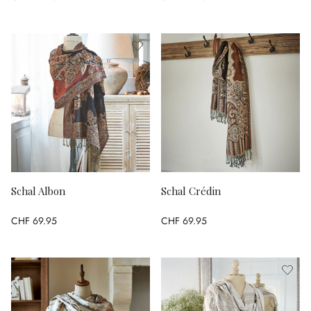
Schal Albon
Schal Crédin
CHF 69.95
CHF 69.95