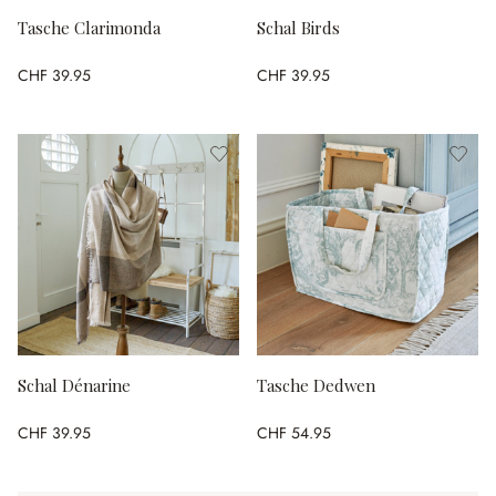
Tasche Clarimonda
Schal Birds
CHF 39.95
CHF 39.95
Schal Dénarine
Tasche Dedwen
CHF 39.95
CHF 54.95