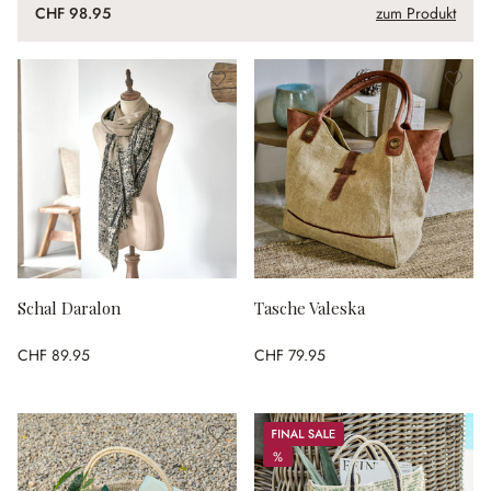
CHF 98.95
zum Produkt
Schal Daralon
Tasche Valeska
CHF 89.95
CHF 79.95
Sale
%
%