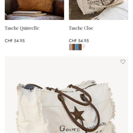
Tasche Quinvelle
Tasche Cloe
CHF 54.95
CHF 54.95
Alle Farben anzeigen