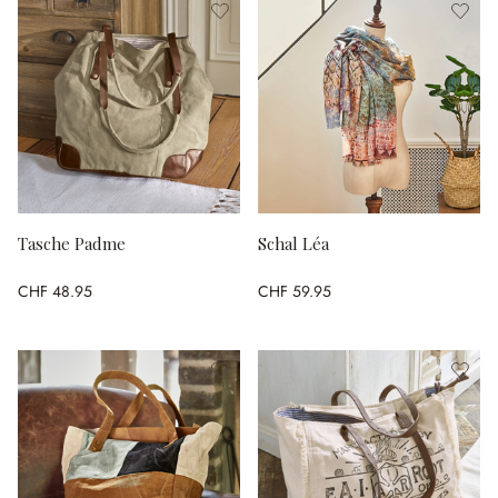
Tasche Padme
Schal Léa
CHF 48.95
CHF 59.95