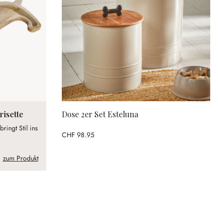
risette
Dose 2er Set Esteluna
ringt Stil ins
CHF 98.95
zum Produkt