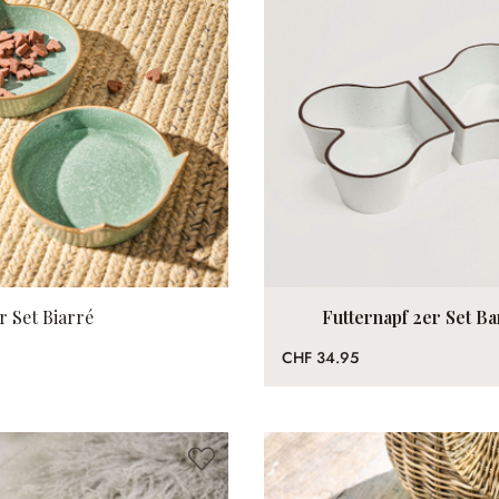
r Set Biarré
Futternapf 2er Set B
CHF 34.95