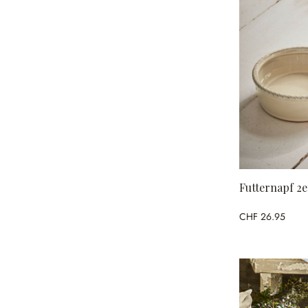
Futternapf 2e
CHF 26.95