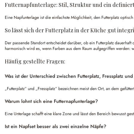
Futternapfunterlage: Stil, Struktur und ein definiert
Eine Napfunterlage ist die einfachste Möglichkeit, den Futterplatz opti
So lässt sich der Futterplatz in der Küche gut integr
Der passende Standort entscheidet darüber, ob ein Futterplatz dauerhaf
harmonisch wird es, wenn Farben aus dem Raum aufgegriffen werden: wa
Häufig gestellte Fragen:
Was ist der Unterschied zwischen Futterplatz, Fressplatz und 
„Futterplatz“ und „Fressplatz“ bezeichnen meist den Ort, an dem gefütter
Warum lohnt sich eine Futternapfunterlage?
Eine Unterlage schafft eine klare Zone und lässt den Bereich bewusst ge
Ist ein Napfset besser als zwei einzelne Näpfe?