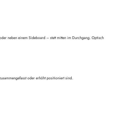
d oder neben einem Sideboard – statt mitten im Durchgang. Optisch
 zusammengefasst oder erhöht positioniert sind.