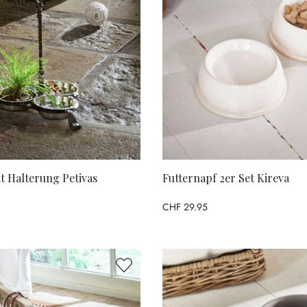
t Halterung Petivas
Futternapf 2er Set Kireva
CHF 29.95