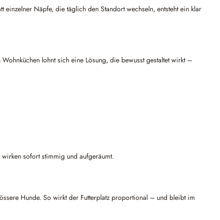
t einzelner Näpfe, die täglich den Standort wechseln, entsteht ein klar
n Wohnküchen lohnt sich eine Lösung, die bewusst gestaltet wirkt –
 – wirken sofort stimmig und aufgeräumt.
össere Hunde. So wirkt der Futterplatz proportional – und bleibt im