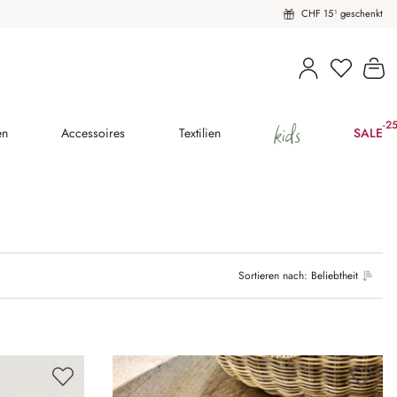
CHF 15¹ geschenkt
Wa
kids
-2
(25
en
Accessoires
Textilien
SALE
Sortieren nach:
Beliebtheit