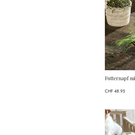
Futternapf mi
CHF 48.95