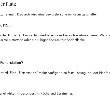
er Platz
sch zu rahmen. Dadurch wird eine bewusste Zone im Raum geschaffen.
ieren
t ordentlich wirkt. Empfehlenswert ist ein Randbereich – etwa an einer Wan
rme Naturtöne oder ein ruhiger Kontrast zur Bodenfläche.
Futterstation?
t wird. Eine „Futterstation“ meint häufiger eine feste Lösung, bei der Näpfe
staltet wirken – besonders in Küche und Esszimmer.