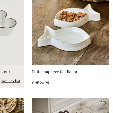
arkona
Futternapf 2er Set Felluna
zum Produkt
CHF 24.95