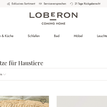
Exklusives Sortiment
Serviceversprechen
21 Tage Rückgaberecht
h & Küche
Schlafen
Bad
Möbel
Leucht
tze für Haustiere
is