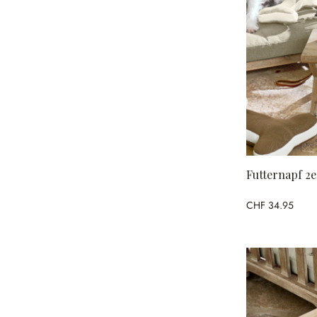
Futternapf 2e
CHF 34.95