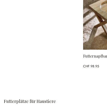
Futternapfba
CHF 98.95
Futterplätze für Haustiere