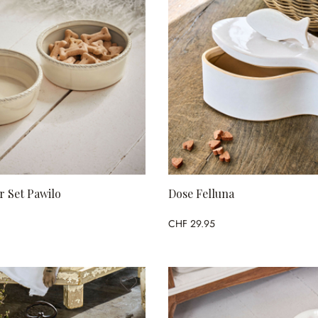
r Set Pawilo
Dose Felluna
CHF 29.95