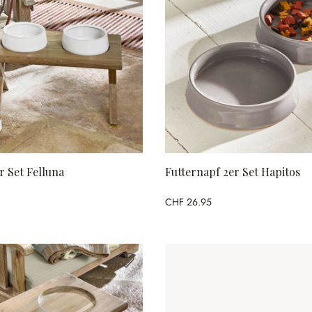
r Set Felluna
Futternapf 2er Set Hapitos
CHF 26.95