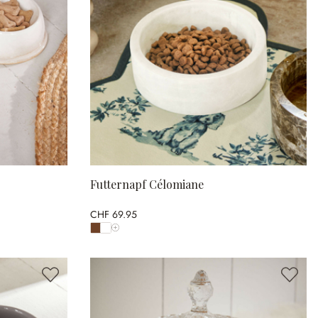
Futternapf Célomiane
CHF 69.95
Alle Farben anzeigen