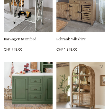
Barwagen Stamford
Schrank Wiltshire
CHF 948.00
CHF 1’348.00