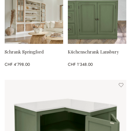
Schrank Springford
Küchenschrank Lansbury
CHF 4’798.00
CHF 1’348.00