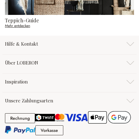
Teppich-Guide
Mehr entdecken
Hilfe & Kontakt
Über LOBERON
Inspiration
Unsere Zahlungsarten
Rechnung
Rechnung
Vorkasse
Vorkasse