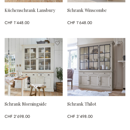
Küchenschrank Lansbury
Schrank Winscombe
CHF 1’448.00
CHF 1’648.00
Schrank Morningside
Schrank Thilot
CHF 2’698.00
CHF 3’498.00