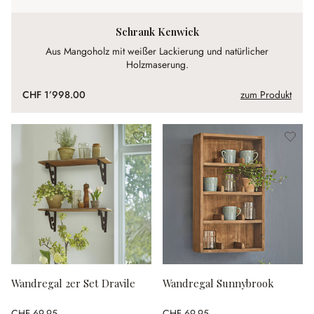
Schrank Kenwick
Aus Mangoholz mit weißer Lackierung und natürlicher
Holzmaserung.
CHF 1’998.00
zum Produkt
Wandregal 2er Set Dravile
Wandregal Sunnybrook
CHF 69.95
CHF 69.95