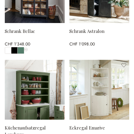
Schrank Bellac
Schrank Astralon
CHF 1’348.00
CHF 1’098.00
Alle Farben anzeigen
Küchenaufsatzregal
Eckregal Emarive