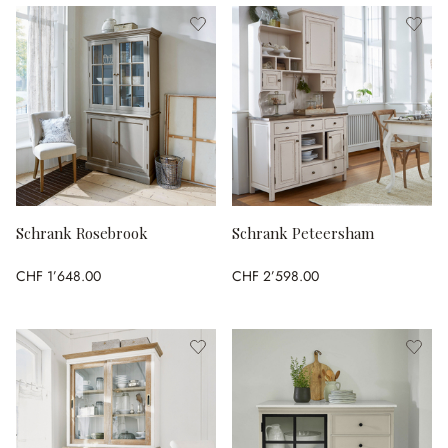
Schrank Rosebrook
Schrank Peteersham
CHF 1’648.00
CHF 2’598.00