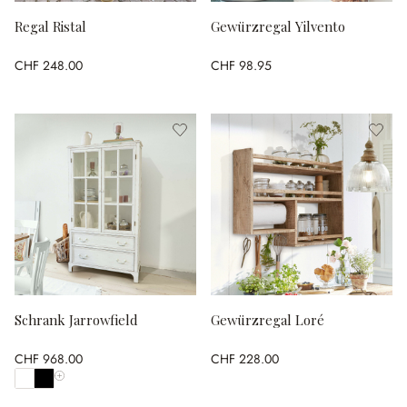
Regal Ristal
Gewürzregal Yilvento
CHF 248.00
CHF 98.95
Schrank Jarrowfield
Gewürzregal Loré
CHF 968.00
CHF 228.00
Alle Farben anzeigen