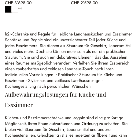
CHF 3’698.00
CHF 2’598.00
Alle Farben anzeigen
h2>Schränke und Regale für liebliche Landhausküchen und Esszimmer
Schränke und Regale sind ein unverzichtbarer Teil jeder Küche und
jedes Esszimmers. Sie dienen als Stauraum für Geschirr, Lebensmittel
und vieles mehr. Doch sie können mehr sein als nur ein praktischer
Stauraum. Sie sind auch ein dekoratives Element, das das Aussehen
eines Raumes maßgeblich verändert. Verleihen Sie ihrem Essbereich
einen zauberhaften und zeitlosen Landhaus-Touch nach ihren
individuellen Vorstellungen. • Praktischer Stauraum für Küche und
Esszimmer • Stylisches und zeitloses Landhausdesign •
Küchengestaltung nach persönlichen Wünschen
Aufbewahrungslösungen für Küche und
Esszimmer
Küchen- und Esszimmerschränke und -regale sind eine großartige
Möglichkeit, Ihren Raum aufzuräumen und Ordnung zu schaffen. Sie
bieten viel Stauraum für Geschirr, Lebensmittel und andere
Küchenutensilien. Gleichzeitig ist alles jederzeit griffbereit und kann