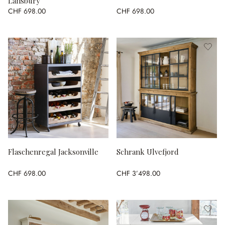
Lansbury
CHF 698.00
CHF 698.00
Flaschenregal Jacksonville
Schrank Ulvefjord
CHF 698.00
CHF 3’498.00