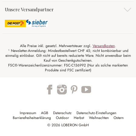
Unsere Versandpartner
Alle Preise inkl. gesetzl. Mehrwertsteuer zzgl.
Versandkosten
.
¹ Newsletter-Anmeldung: Mindestbestellwert CHF 45; nicht kombinierbar und
einmalig einlösbar. Gilt nicht auf bereits reduzierte Ware. Nicht anwendbar beim
Kauf von Geschenkgutscheinen.
FSC®-Warenzeichenlizenznummer: FSC-C136992 (Nur als solche markierten
Produkte sind FSC zertifiziert)
Impressum
AGB
Datenschutz
Datenschutz-Einstellungen
Barrierefreiheitserklärung
Outdoor
Herbst
Weihnachten
Ostern
© 2026 LOBERON GmbH