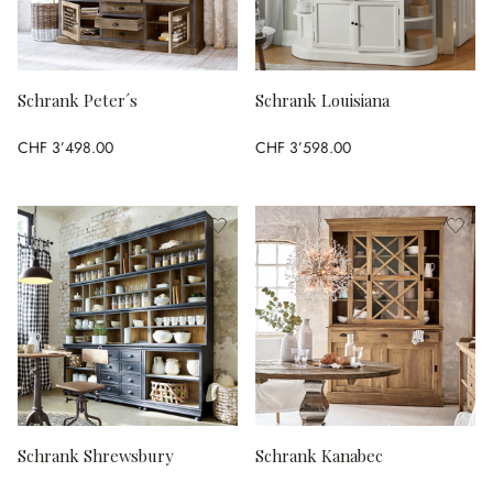
Schrank Peter´s
Schrank Louisiana
CHF 3’498.00
CHF 3’598.00
Schrank Shrewsbury
Schrank Kanabec