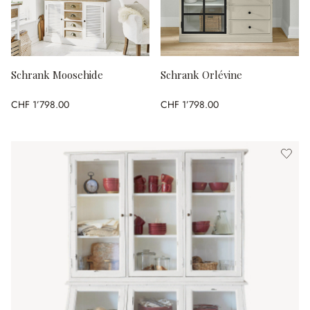
Schrank Moosehide
Schrank Orlévine
CHF 1’798.00
CHF 1’798.00