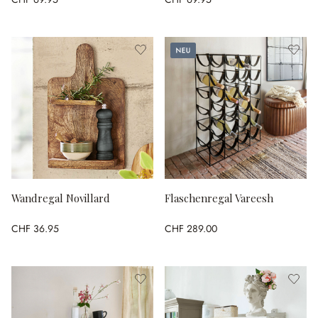
Neu
Wandregal Novillard
Flaschenregal Vareesh
CHF 36.95
CHF 289.00