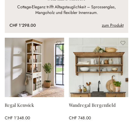
Cottage-Eleganz trifft Alltagstauglichkeit – Sprossenglas,
Mangoholz und flexibler Innenraum.
CHF 1’298.00
zum Produkt
Regal Kenwick
Wandregal Bergenfield
CHF 1’348.00
CHF 748.00