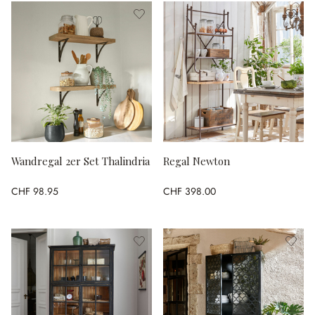
Wandregal 2er Set Thalindria
Regal Newton
CHF 98.95
CHF 398.00