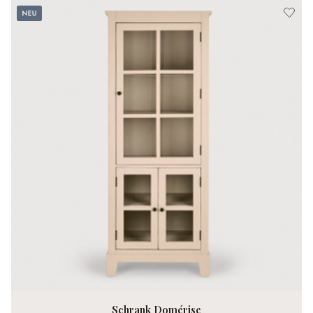
Neu
Schrank Domérise