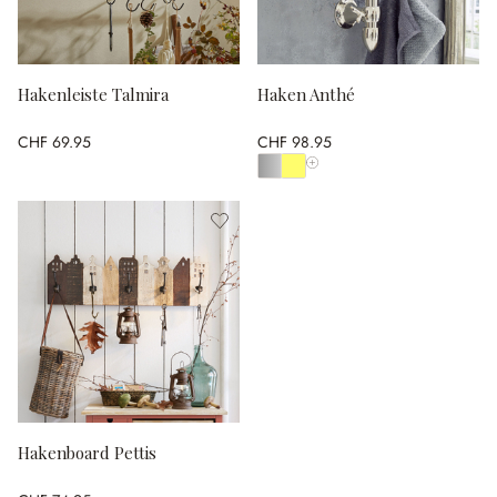
Hakenleiste Talmira
Haken Anthé
CHF 69.95
CHF 98.95
Alle Farben anzeigen
Hakenboard Pettis