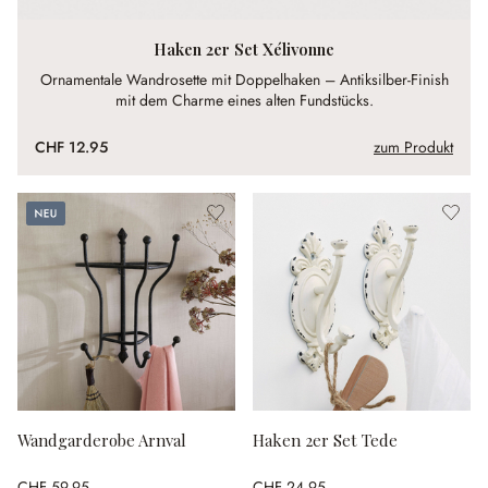
Haken 2er Set Xélivonne
Ornamentale Wandrosette mit Doppelhaken – Antiksilber-Finish
mit dem Charme eines alten Fundstücks.
CHF 12.95
zum Produkt
Neu
Wandgarderobe Arnval
Haken 2er Set Tede
CHF 59.95
CHF 24.95