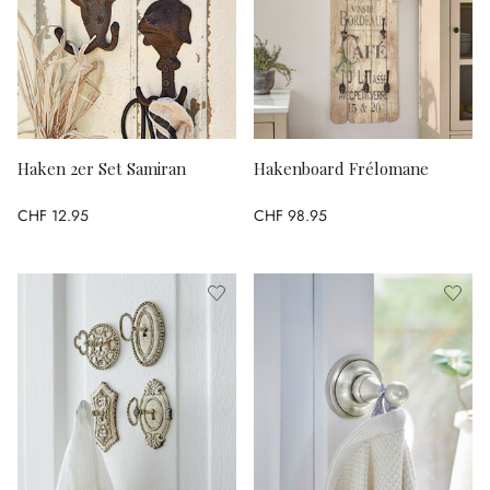
Haken 2er Set Samiran
Hakenboard Frélomane
CHF 12.95
CHF 98.95