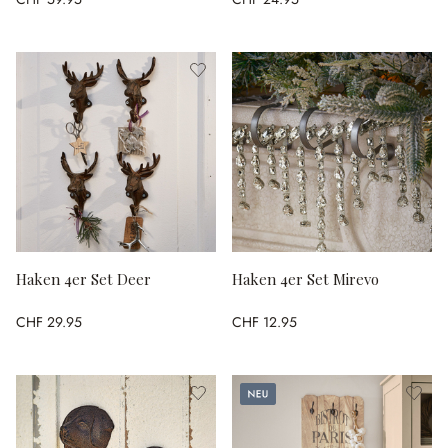
Haken 4er Set Deer
Haken 4er Set Mirevo
CHF 29.95
CHF 12.95
Neu