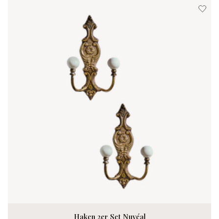
Haken 2er Set Nuvéal