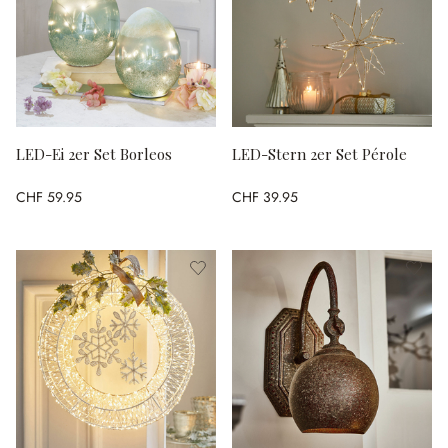
LED-Ei 2er Set Borleos
LED-Stern 2er Set Pérole
CHF 59.95
CHF 39.95