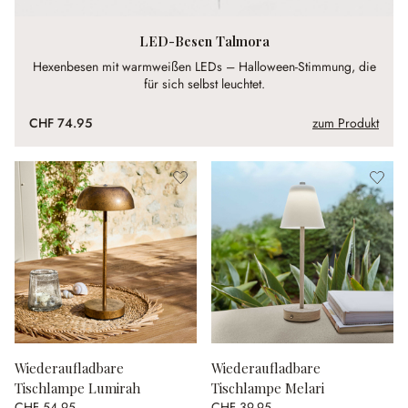
LED-Besen Talmora
Hexenbesen mit warmweißen LEDs – Halloween-Stimmung, die
für sich selbst leuchtet.
CHF 74.95
zum Produkt
Wiederaufladbare
Wiederaufladbare
Tischlampe Lumirah
Tischlampe Melari
CHF 54.95
CHF 39.95