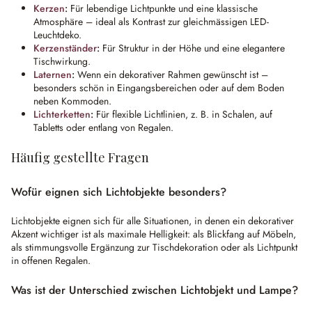
Kerzen
:
Für lebendige Lichtpunkte und eine klassische
Atmosphäre – ideal als Kontrast zur gleichmässigen LED-
Leuchtdeko.
Kerzenständer
:
Für Struktur in der Höhe und eine elegantere
Tischwirkung.
Laternen
:
Wenn ein dekorativer Rahmen gewünscht ist –
besonders schön in Eingangsbereichen oder auf dem Boden
neben Kommoden.
Lichterketten
:
Für flexible Lichtlinien, z. B. in Schalen, auf
Tabletts oder entlang von Regalen.
Häufig gestellte Fragen
Wofür eignen sich Lichtobjekte besonders?
Lichtobjekte eignen sich für alle Situationen, in denen ein dekorativer
Akzent wichtiger ist als maximale Helligkeit: als Blickfang auf Möbeln,
als stimmungsvolle Ergänzung zur Tischdekoration oder als Lichtpunkt
in offenen Regalen.
Was ist der Unterschied zwischen Lichtobjekt und Lampe?