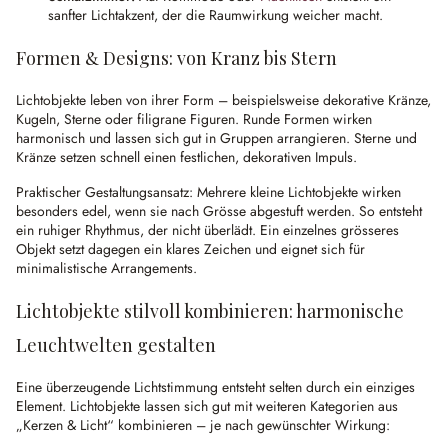
sanfter Lichtakzent, der die Raumwirkung weicher macht.
Formen & Designs: von Kranz bis Stern
Lichtobjekte leben von ihrer Form – beispielsweise dekorative Kränze,
Kugeln, Sterne oder filigrane Figuren. Runde Formen wirken
harmonisch und lassen sich gut in Gruppen arrangieren. Sterne und
Kränze setzen schnell einen festlichen, dekorativen Impuls.
Praktischer Gestaltungsansatz: Mehrere kleine Lichtobjekte wirken
besonders edel, wenn sie nach Grösse abgestuft werden. So entsteht
ein ruhiger Rhythmus, der nicht überlädt. Ein einzelnes grösseres
Objekt setzt dagegen ein klares Zeichen und eignet sich für
minimalistische Arrangements.
Lichtobjekte stilvoll kombinieren: harmonische
Leuchtwelten gestalten
Eine überzeugende Lichtstimmung entsteht selten durch ein einziges
Element. Lichtobjekte lassen sich gut mit weiteren Kategorien aus
„Kerzen & Licht“ kombinieren – je nach gewünschter Wirkung: