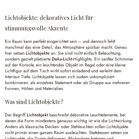
Lichtobjekte: dekoratives Licht für
stimmungsvolle Akzente
Ein Raum kann perfekt eingerichtet sein – und dennoch fehlt
manchmal das eine Detail, das Atmosphäre spürbar macht. Genau
hier setzen
Lichtobjekte
an: Sie sind nicht einfach Beleuchtung,
sondern gezielt platzierte
Deko-Licht
-Highlights. Ein sanfter Schimmer
auf der Konsole, ein leuchtendes Objekt im Regal oder eine kleine
Lichtfigur auf dem Tisch wirkt sofort einladend und verleiht dem
Interieur Tiefe. Lichtobjekte lassen sich zudem unkompliziert
kombinieren: als einzelnes Statement oder als Gruppe aus mehreren
Formen, Höhen und Materialien.
Was sind Lichtobjekte?
Der Begriff
Lichtobjekt
beschreibt dekorative Leuchtelemente, bei
denen die Form mindestens genauso wichtig ist wie die Lichtwirkung.
Anders als klassische Decken- oder Stehleuchten sollen Lichtobjekte
nicht primär einen ganzen Raum ausleuchten. Stattdessen setzen sie
Lichtpunkte, die Zonen definieren, Blickachsen betonen und