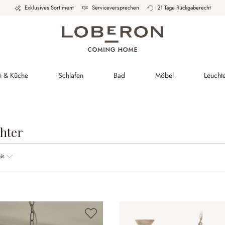
Exklusives Sortiment
Serviceversprechen
21 Tage Rückgaberecht
h & Küche
Schlafen
Bad
Möbel
Leucht
hter
is