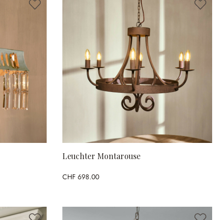
Leuchter Montarouse
CHF 698.00