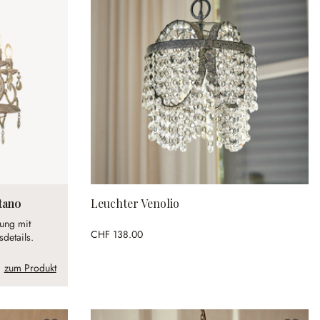
tano
Leuchter Venolio
rung mit
CHF 138.00
sdetails.
zum Produkt