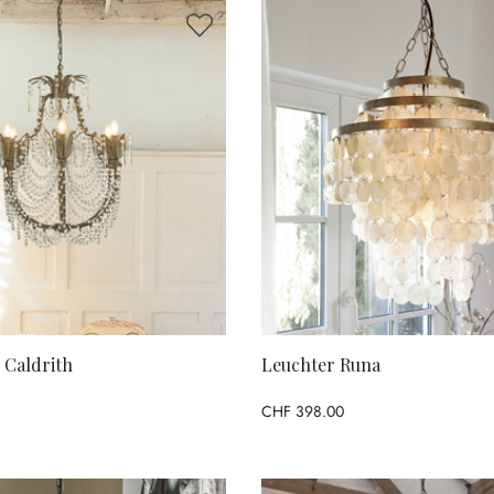
 Caldrith
Leuchter Runa
CHF 398.00