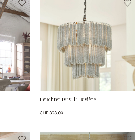
Leuchter Ivry-la-Rivière
CHF 398.00