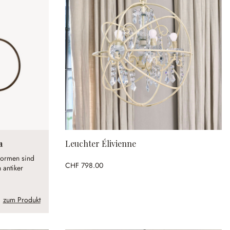
a
Leuchter Élivienne
Formen sind
CHF 798.00
 antiker
zum Produkt