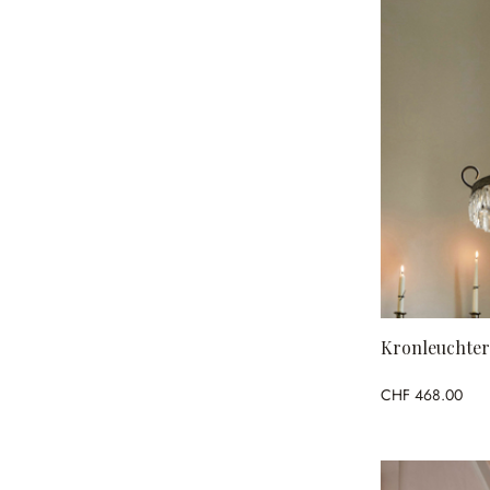
Kronleuchter
CHF 468.00