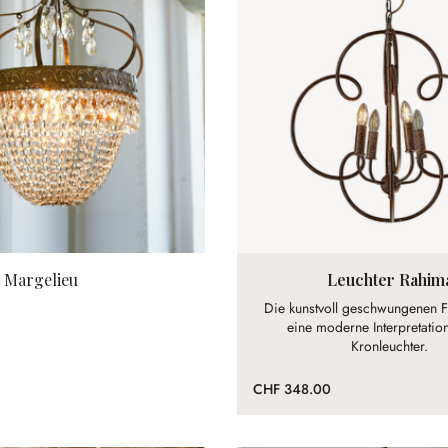
 Margelieu
Leuchter Rahim
Die kunstvoll geschwungenen 
eine moderne Interpretation
Kronleuchter.
CHF 348.00