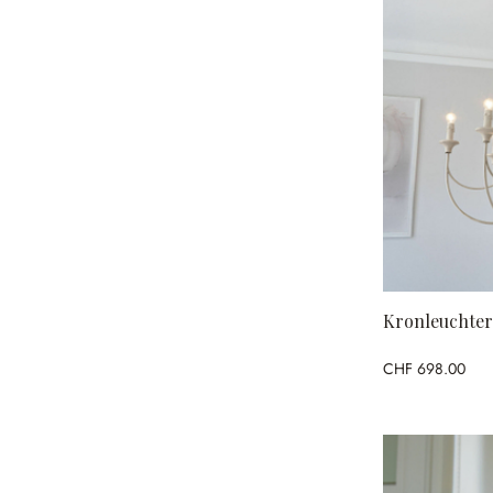
Kronleuchter
CHF 698.00