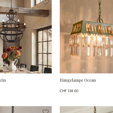
rin
Hängelampe Ocean
CHF 138.00