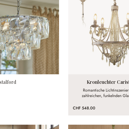
stalford
Kronleuchter Caris
Romantische Lichtinszenie
zahlreichen, funkelnden Gla
CHF 548.00