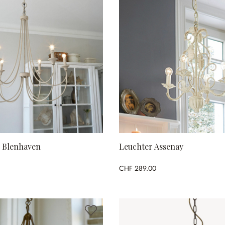
 Blenhaven
Leuchter Assenay
CHF 289.00