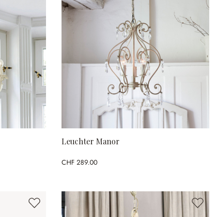
Leuchter Manor
CHF 289.00