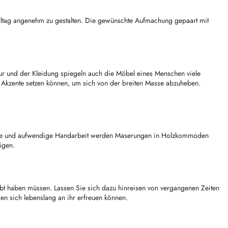
lltag angenehm zu gestalten. Die gewünschte Aufmachung gepaart mit
ur und der Kleidung spiegeln auch die Möbel eines Menschen viele
n Akzente setzen können, um sich von der breiten Masse abzuheben.
evolle und aufwendige Handarbeit werden Maserungen in Holzkommoden
igen.
ebt haben müssen. Lassen Sie sich dazu hinreisen von vergangenen Zeiten
en sich lebenslang an ihr erfreuen können.