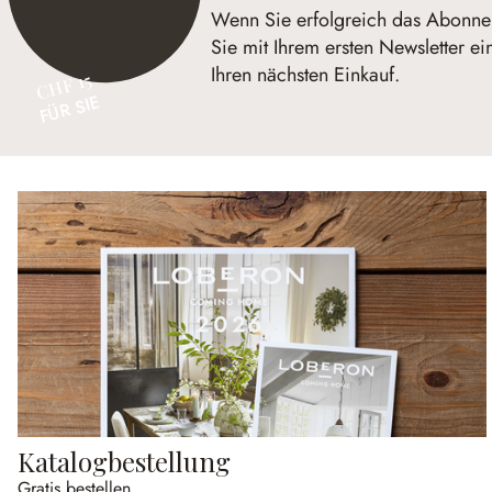
Wenn Sie erfolgreich das Abonnem
Sie mit Ihrem ersten Newsletter e
Ihren nächsten Einkauf.
CHF 15
FÜR SIE
Katalogbestellung
Gratis bestellen