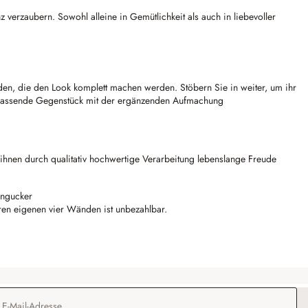
verzaubern. Sowohl alleine in Gemütlichkeit als auch in liebevoller
en, die den Look komplett machen werden. Stöbern Sie in weiter, um ihr
 passende Gegenstück mit der ergänzenden Aufmachung
ihnen durch qualitativ hochwertige Verarbeitung lebenslange Freude
ingucker
en eigenen vier Wänden ist unbezahlbar.
Adresse
*