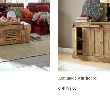
y
Kommode Winthorpe
CHF 798.00