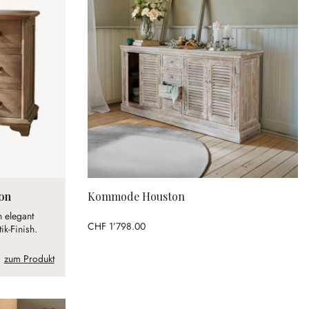
on
Kommode Houston
 elegant
CHF 1’798.00
k-Finish.
zum Produkt