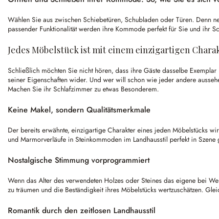
Wählen Sie aus zwischen Schiebetüren, Schubladen oder Türen. Denn neb
passender Funktionalität werden ihre Kommode perfekt für Sie und ihr 
Jedes Möbelstück ist mit einem einzigartigen Chara
Schließlich möchten Sie nicht hören, dass ihre Gäste dasselbe Exempla
seiner Eigenschaften wider. Und wer will schon wie jeder andere ausseh
Machen Sie ihr Schlafzimmer zu etwas Besonderem.
Keine Makel, sondern Qualitätsmerkmale
Der bereits erwähnte, einzigartige Charakter eines jeden Möbelstücks 
und Marmorverläufe in Steinkommoden im Landhausstil perfekt in Szene g
Nostalgische Stimmung vorprogrammiert
Wenn das Alter des verwendeten Holzes oder Steines das eigene bei Weit
zu träumen und die Beständigkeit ihres Möbelstücks wertzuschätzen. Gleic
Romantik durch den zeitlosen Landhausstil