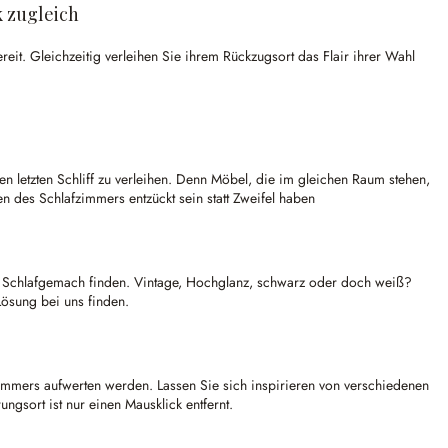
 zugleich
it. Gleichzeitig verleihen Sie ihrem Rückzugsort das Flair ihrer Wahl
 letzten Schliff zu verleihen. Denn Möbel, die im gleichen Raum stehen,
en des Schlafzimmers entzückt sein statt Zweifel haben
hes Schlafgemach finden. Vintage, Hochglanz, schwarz oder doch weiß?
Lösung bei uns finden.
zimmers aufwerten werden. Lassen Sie sich inspirieren von verschiedenen
gsort ist nur einen Mausklick entfernt.