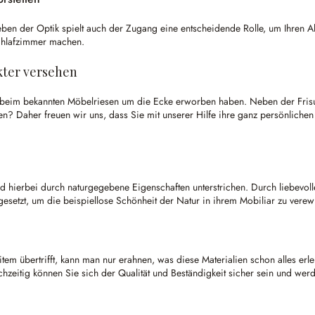
en der Optik spielt auch der Zugang eine entscheidende Rolle, um Ihren A
Schlafzimmer machen.
kter versehen
r beim bekannten Möbelriesen um die Ecke erworben haben. Neben der Fris
en? Daher freuen wir uns, dass Sie mit unserer Hilfe ihre ganz persönliche
wird hierbei durch naturgegebene Eigenschaften unterstrichen. Durch lieb
esetzt, um die beispiellose Schönheit der Natur in ihrem Mobiliar zu verew
em übertrifft, kann man nur erahnen, was diese Materialien schon alles erl
hzeitig können Sie sich der Qualität und Beständigkeit sicher sein und werd