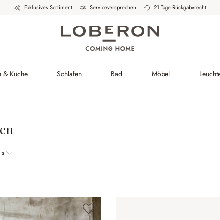
Exklusives Sortiment
Serviceversprechen
21 Tage Rückgaberecht
h & Küche
Schlafen
Bad
Möbel
Leucht
en
is