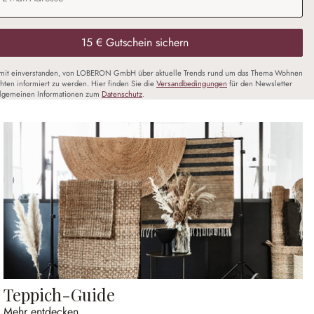
15 € Gutschein sichern
amit einverstanden, von LOBERON GmbH über aktuelle Trends rund um das Thema Wohnen
chten informiert zu werden. Hier finden Sie die
Versandbedingungen
für den Newsletter
llgemeinen Informationen zum
Datenschutz
.
Teppich-Guide
Mehr entdecken