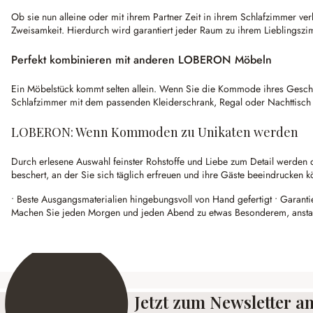
Ob sie nun alleine oder mit ihrem Partner Zeit in ihrem Schlafzimmer ver
Zweisamkeit. Hierdurch wird garantiert jeder Raum zu ihrem Lieblingsz
Perfekt kombinieren mit anderen LOBERON Möbeln
Ein Möbelstück kommt selten allein. Wenn Sie die Kommode ihres Geschm
Schlafzimmer mit dem passenden Kleiderschrank, Regal oder Nachttisc
LOBERON: Wenn Kommoden zu Unikaten werden
Durch erlesene Auswahl feinster Rohstoffe und Liebe zum Detail werden 
beschert, an der Sie sich täglich erfreuen und ihre Gäste beeindrucken k
• Beste Ausgangsmaterialien hingebungsvoll von Hand gefertigt • Garanti
Machen Sie jeden Morgen und jeden Abend zu etwas Besonderem, anstatt
Jetzt zum Newsletter 