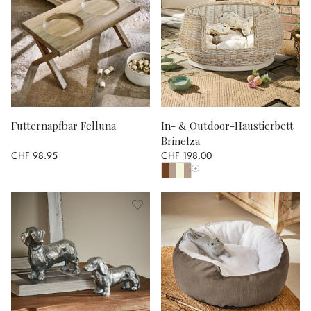
Futternapfbar Felluna
In- & Outdoor-Haustierbett
Brinelza
CHF 98.95
CHF 198.00
Alle Farben anzeigen