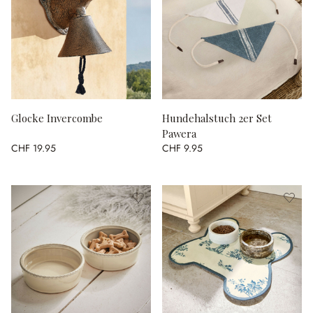
Glocke Invercombe
Hundehalstuch 2er Set
Pawera
CHF 19.95
CHF 9.95