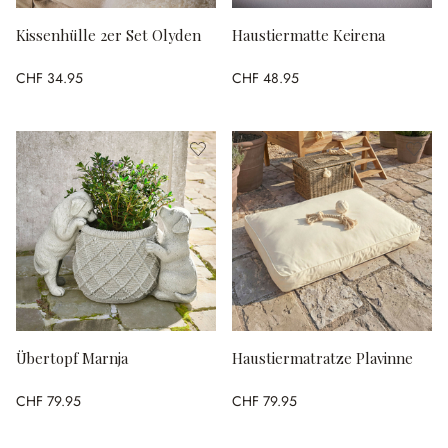
Kissenhülle 2er Set Olyden
Haustiermatte Keirena
CHF 34.95
CHF 48.95
Übertopf Marnja
Haustiermatratze Plavinne
CHF 79.95
CHF 79.95