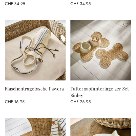
CHF 34.95
CHF 34.95
Flaschentragetasche Pawera
Futternapfunterlage 2er Set
Rinley
CHF 16.95
CHF 26.95