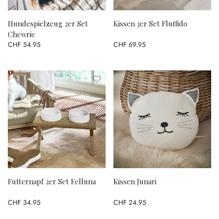
Hundespielzeug 2er Set
Kissen 3er Set Fluffido
Chewrie
CHF 54.95
CHF 69.95
Futternapf 2er Set Felluna
Kissen Junari
CHF 34.95
CHF 24.95