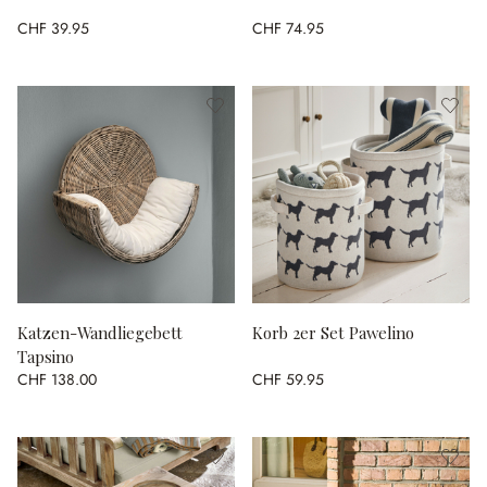
CHF 39.95
CHF 74.95
Katzen-Wandliegebett
Korb 2er Set Pawelino
Tapsino
CHF 138.00
CHF 59.95