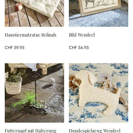
Haustiermatratze Selinah
Bild Wendrel
CHF 59.95
CHF 54.95
Futternapf mit Halterung
Hundespielzeug Wendrel