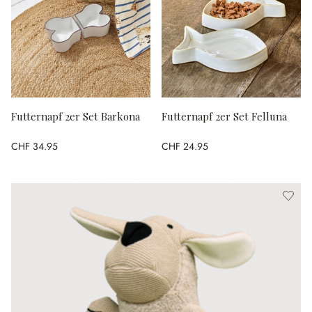
Futternapf 2er Set Barkona
Futternapf 2er Set Felluna
CHF 34.95
CHF 24.95