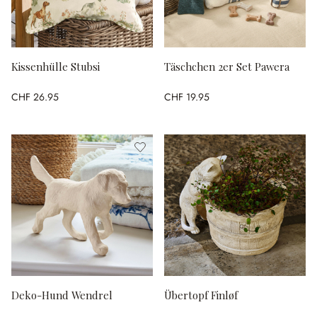
Kissenhülle Stubsi
Täschchen 2er Set Pawera
CHF 26.95
CHF 19.95
Deko-Hund Wendrel
Übertopf Finløf