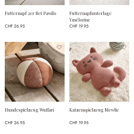
Futternapf 2er Set Pawilo
Futternapfunterlage
Ymélorine
CHF 26.95
CHF 19.95
Hundespielzeug Wuffari
Katzenspielzeug Mewlie
CHF 26.95
CHF 19.95