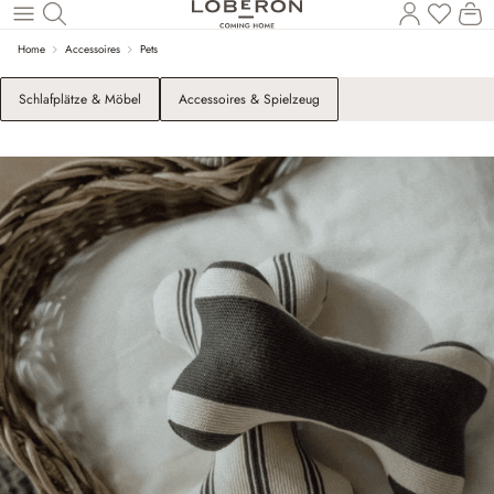
W
Zum Hauptinhalt springen
Home
Accessoires
Pets
Schlafplätze & Möbel
Accessoires & Spielzeug