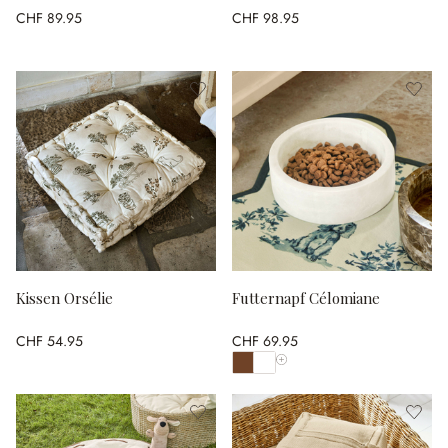
CHF 89.95
CHF 98.95
Kissen Orsélie
Futternapf Célomiane
CHF 54.95
CHF 69.95
Alle Farben anzeigen