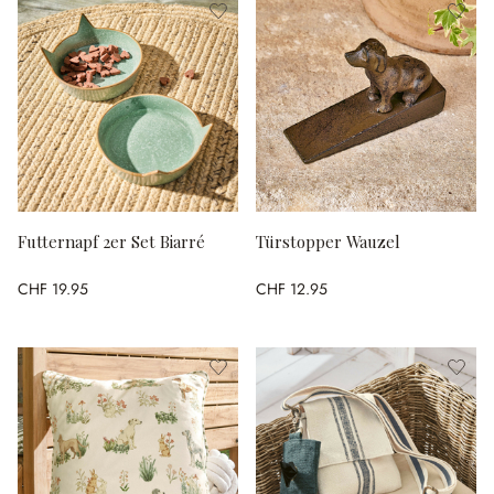
Futternapf 2er Set Biarré
Türstopper Wauzel
CHF 19.95
CHF 12.95