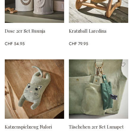
Dose 2er Set Ruunja
Kratzball Laredina
CHF 54.95
CHF 79.95
Katzenspielzeug Nalori
Täschchen 2er Set Lunapet