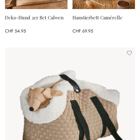
Deko-Hund 2er Set Calwen
Haustierbett Camérelle
CHF 54.95
CHF 69.95