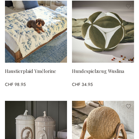
Haustierplaid Ymélorine
Hundespielzeug Wuslina
CHF 98.95
CHF 34.95