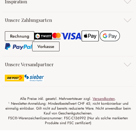
Inspiration
Unsere Zahlungsarten
Rechnung
Rechnung
Vorkasse
Vorkasse
Unsere Versandpartner
Alle Preise inkl. gesetzl. Mehrwertsteuer zzgl.
Versandkosten
.
¹ Newsletter-Anmeldung: Mindestbestellwert CHF 45; nicht kombinierbar und
einmalig einlösbar. Gilt nicht auf bereits reduzierte Ware. Nicht anwendbar beim
Kauf von Geschenkgutscheinen.
FSC®-Warenzeichenlizenznummer: FSC-C136992 (Nur als solche markierten
Produkte sind FSC zertifiziert)