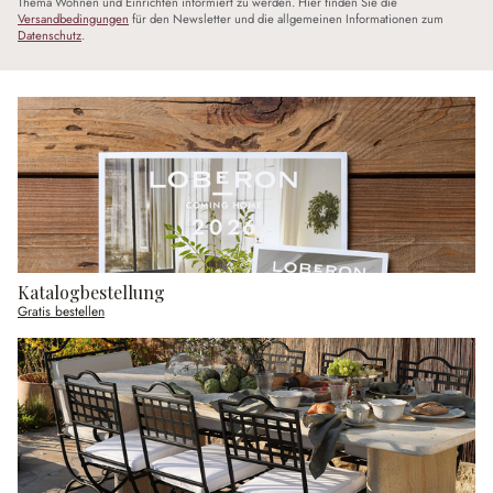
Thema Wohnen und Einrichten informiert zu werden. Hier finden Sie die
Versandbedingungen
für den Newsletter und die allgemeinen Informationen zum
Datenschutz
.
Katalogbestellung
Gratis bestellen