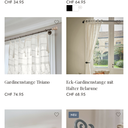
CHF 34.95
CHF 64.95
Alle Farben anzeigen
Gardinenstange Tiviano
Eck-Gardinenstange mit
Halter Belarune
CHF 74.95
CHF 68.95
Neu