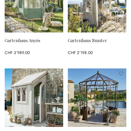
Gartenhaus Anyós
Gartenhaus Sumter
CHF 3’989.00
CHF 2’198.00