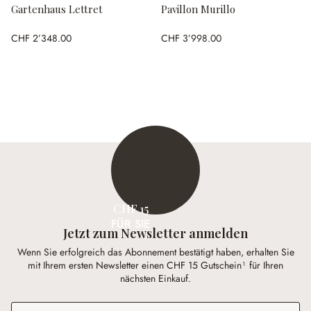
Gartenhaus Lettret
Pavillon Murillo
CHF 2’348.00
CHF 3’998.00
CHF 15
FÜR SIE
Jetzt zum Newsletter anmelden
Wenn Sie erfolgreich das Abonnement bestätigt haben, erhalten Sie
mit Ihrem ersten Newsletter einen CHF 15 Gutschein¹ für Ihren
nächsten Einkauf.
E-Mail-Adresse
*