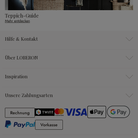
Teppich-Guide
Mehr entdecken
Hilfe & Kontakt
Über LOBERON
Inspiration
Unsere Zahlungsarten
Rechnung
Rechnung
Vorkasse
Vorkasse