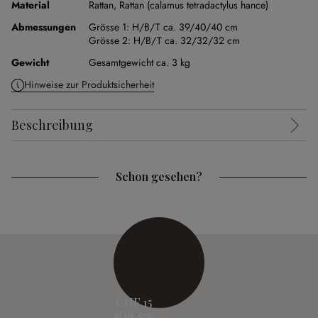
Material
Rattan
,
Rattan (calamus tetradactylus hance)
Abmessungen
Grösse 1:
H/B/T ca. 39/40/40 cm
Grösse 2:
H/B/T ca. 32/32/32 cm
Gewicht
Gesamtgewicht ca. 3 kg
Hinweise zur Produktsicherheit
Beschreibung
Schon gesehen?
CHF 15
FÜR SIE