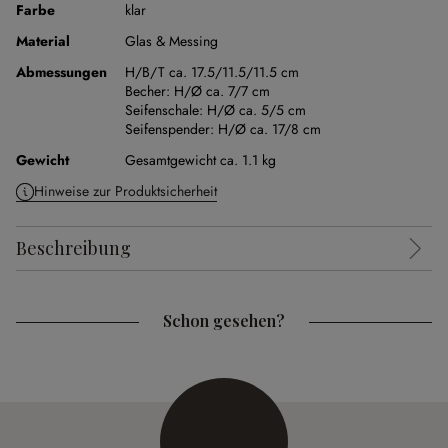
Farbe
klar
Material
Glas & Messing
Abmessungen
H/B/T ca. 17.5/11.5/11.5 cm
Becher:
H/Ø ca. 7/7 cm
Seifenschale:
H/Ø ca. 5/5 cm
Seifenspender:
H/Ø ca. 17/8 cm
Gewicht
Gesamtgewicht ca. 1.1 kg
Hinweise zur Produktsicherheit
Beschreibung
Schon gesehen?