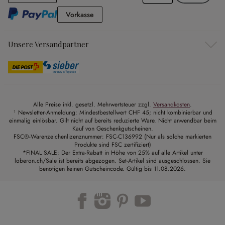
Vorkasse
Vorkasse
Unsere Versandpartner
Alle Preise inkl. gesetzl. Mehrwertsteuer zzgl.
Versandkosten
.
¹ Newsletter-Anmeldung: Mindestbestellwert CHF 45; nicht kombinierbar und
einmalig einlösbar. Gilt nicht auf bereits reduzierte Ware. Nicht anwendbar beim
Kauf von Geschenkgutscheinen.
FSC®-Warenzeichenlizenznummer: FSC-C136992 (Nur als solche markierten
Produkte sind FSC zertifiziert)
*FINAL SALE: Der Extra-Rabatt in Höhe von 25% auf alle Artikel unter
loberon.ch/Sale ist bereits abgezogen. Set-Artikel sind ausgeschlossen. Sie
benötigen keinen Gutscheincode. Gültig bis 11.08.2026.