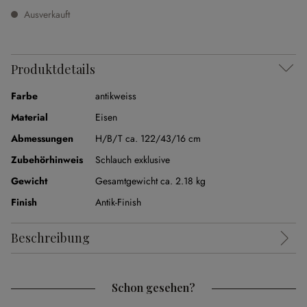
Ausverkauft
Produktdetails
Farbe
antikweiss
Material
Eisen
Abmessungen
H/B/T ca. 122/43/16 cm
Zubehörhinweis
Schlauch exklusive
Gewicht
Gesamtgewicht ca. 2.18 kg
Finish
Antik-Finish
Beschreibung
Schon gesehen?