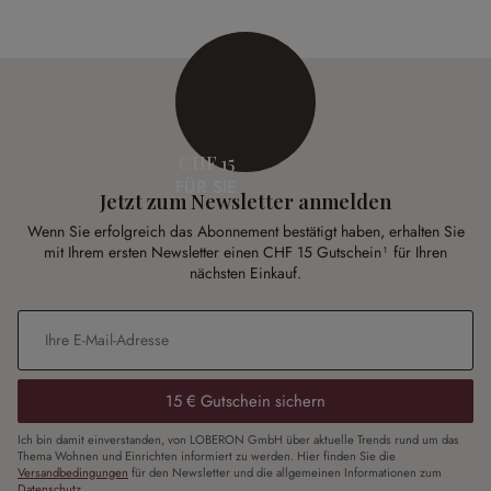
CHF 15
FÜR SIE
Jetzt zum Newsletter anmelden
Wenn Sie erfolgreich das Abonnement bestätigt haben, erhalten Sie
mit Ihrem ersten Newsletter einen CHF 15 Gutschein¹ für Ihren
nächsten Einkauf.
E-Mail-Adresse
*
15 € Gutschein sichern
Ich bin damit einverstanden, von LOBERON GmbH über aktuelle Trends rund um das
Thema Wohnen und Einrichten informiert zu werden. Hier finden Sie die
Versandbedingungen
für den Newsletter und die allgemeinen Informationen zum
Datenschutz
.