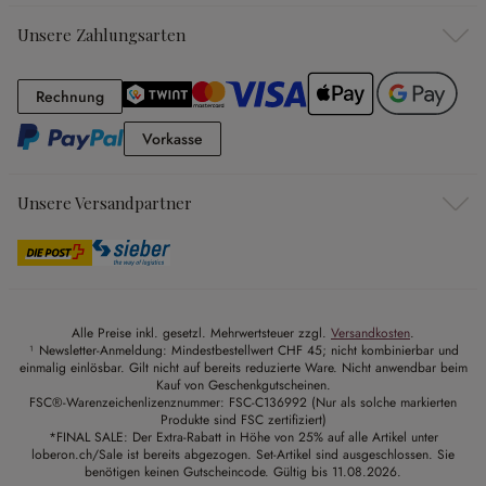
Unsere Zahlungsarten
Rechnung
Rechnung
Vorkasse
Vorkasse
Unsere Versandpartner
Alle Preise inkl. gesetzl. Mehrwertsteuer zzgl.
Versandkosten
.
¹ Newsletter-Anmeldung: Mindestbestellwert CHF 45; nicht kombinierbar und
einmalig einlösbar. Gilt nicht auf bereits reduzierte Ware. Nicht anwendbar beim
Kauf von Geschenkgutscheinen.
FSC®-Warenzeichenlizenznummer: FSC-C136992 (Nur als solche markierten
Produkte sind FSC zertifiziert)
*FINAL SALE: Der Extra-Rabatt in Höhe von 25% auf alle Artikel unter
loberon.ch/Sale ist bereits abgezogen. Set-Artikel sind ausgeschlossen. Sie
benötigen keinen Gutscheincode. Gültig bis 11.08.2026.