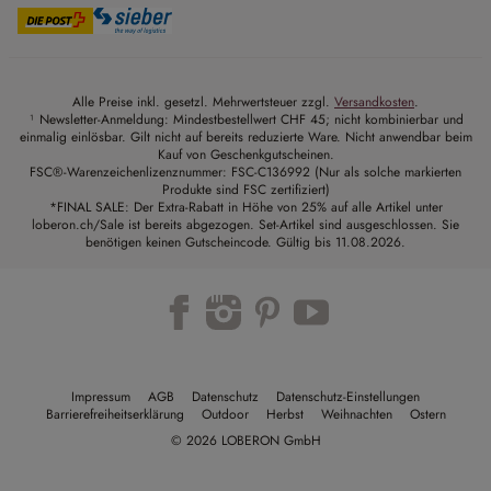
Alle Preise inkl. gesetzl. Mehrwertsteuer zzgl.
Versandkosten
.
¹ Newsletter-Anmeldung: Mindestbestellwert CHF 45; nicht kombinierbar und
einmalig einlösbar. Gilt nicht auf bereits reduzierte Ware. Nicht anwendbar beim
Kauf von Geschenkgutscheinen.
FSC®-Warenzeichenlizenznummer: FSC-C136992 (Nur als solche markierten
Produkte sind FSC zertifiziert)
*FINAL SALE: Der Extra-Rabatt in Höhe von 25% auf alle Artikel unter
loberon.ch/Sale ist bereits abgezogen. Set-Artikel sind ausgeschlossen. Sie
benötigen keinen Gutscheincode. Gültig bis 11.08.2026.
Impressum
AGB
Datenschutz
Datenschutz-Einstellungen
Barrierefreiheitserklärung
Outdoor
Herbst
Weihnachten
Ostern
© 2026 LOBERON GmbH