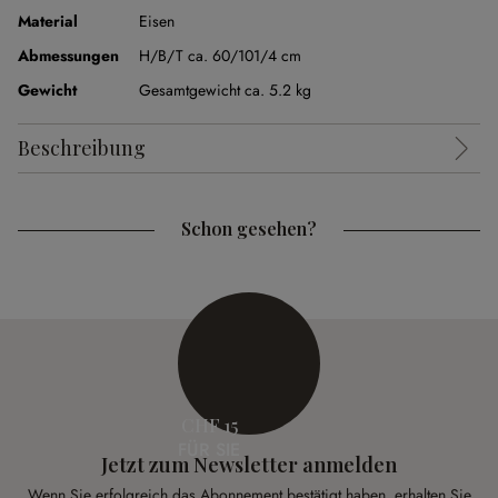
Material
Eisen
Abmessungen
H/B/T ca. 60/101/4 cm
Gewicht
Gesamtgewicht ca. 5.2 kg
Beschreibung
Schon gesehen?
CHF 15
FÜR SIE
Jetzt zum Newsletter anmelden
Wenn Sie erfolgreich das Abonnement bestätigt haben, erhalten Sie