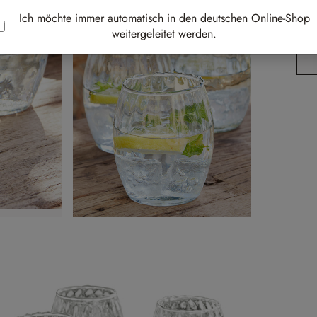
Ich möchte immer automatisch in den deutschen Online-Shop
Li
weitergeleitet werden.
Pr