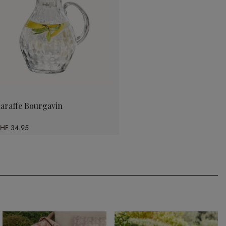
araffe Bourgavin
HF 34.95