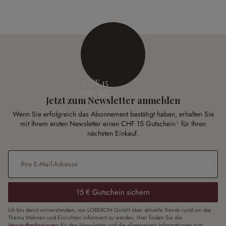
CHF 15
FÜR SIE
Jetzt zum Newsletter anmelden
Wenn Sie erfolgreich das Abonnement bestätigt haben, erhalten Sie
mit Ihrem ersten Newsletter einen CHF 15 Gutschein¹ für Ihren
nächsten Einkauf.
E-Mail-Adresse
*
15 € Gutschein sichern
Ich bin damit einverstanden, von LOBERON GmbH über aktuelle Trends rund um das
Thema Wohnen und Einrichten informiert zu werden. Hier finden Sie die
Versandbedingungen
für den Newsletter und die allgemeinen Informationen zum