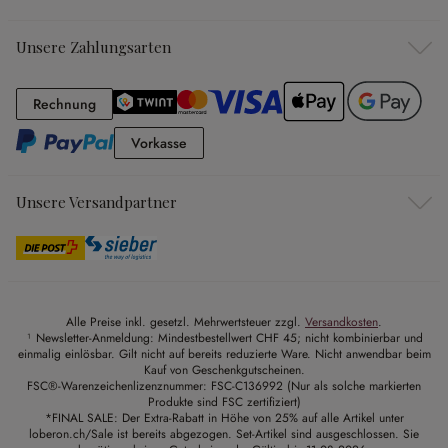
Unsere Zahlungsarten
Rechnung
Rechnung
Vorkasse
Vorkasse
Unsere Versandpartner
Alle Preise inkl. gesetzl. Mehrwertsteuer zzgl.
Versandkosten
.
¹ Newsletter-Anmeldung: Mindestbestellwert CHF 45; nicht kombinierbar und
einmalig einlösbar. Gilt nicht auf bereits reduzierte Ware. Nicht anwendbar beim
Kauf von Geschenkgutscheinen.
FSC®-Warenzeichenlizenznummer: FSC-C136992 (Nur als solche markierten
Produkte sind FSC zertifiziert)
*FINAL SALE: Der Extra-Rabatt in Höhe von 25% auf alle Artikel unter
loberon.ch/Sale ist bereits abgezogen. Set-Artikel sind ausgeschlossen. Sie