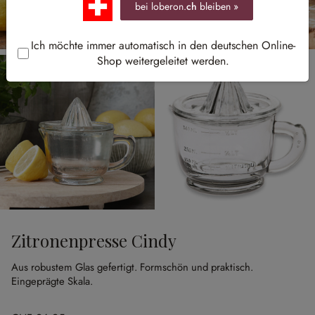
bei loberon.
ch
bleiben »
Ich möchte immer automatisch in den deutschen Online-
Shop weitergeleitet werden.
Zitronenpresse Cindy
Aus robustem Glas gefertigt.
Formschön und praktisch.
Eingeprägte Skala.