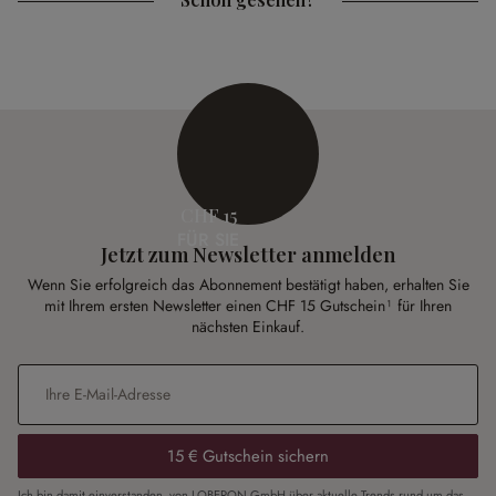
CHF 15
FÜR SIE
Jetzt zum Newsletter anmelden
Wenn Sie erfolgreich das Abonnement bestätigt haben, erhalten Sie
mit Ihrem ersten Newsletter einen CHF 15 Gutschein¹ für Ihren
nächsten Einkauf.
E-Mail-Adresse
*
15 € Gutschein sichern
Ich bin damit einverstanden, von LOBERON GmbH über aktuelle Trends rund um das