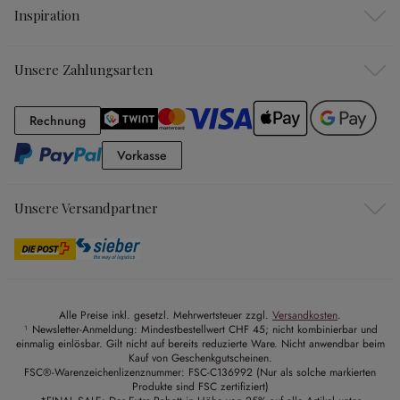
Inspiration
Unsere Zahlungsarten
Rechnung
Rechnung
Vorkasse
Vorkasse
Unsere Versandpartner
Alle Preise inkl. gesetzl. Mehrwertsteuer zzgl.
Versandkosten
.
¹ Newsletter-Anmeldung: Mindestbestellwert CHF 45; nicht kombinierbar und
einmalig einlösbar. Gilt nicht auf bereits reduzierte Ware. Nicht anwendbar beim
Kauf von Geschenkgutscheinen.
FSC®-Warenzeichenlizenznummer: FSC-C136992 (Nur als solche markierten
Produkte sind FSC zertifiziert)