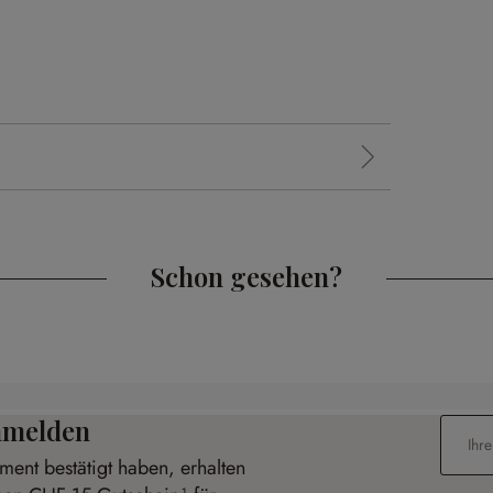
Schon gesehen?
anmelden
E-Mail-
ent bestätigt haben, erhalten