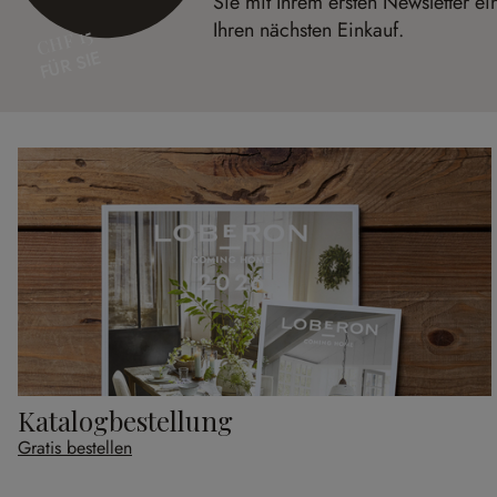
Sie mit Ihrem ersten Newsletter e
Ihren nächsten Einkauf.
CHF 15
FÜR SIE
Katalogbestellung
Gratis bestellen