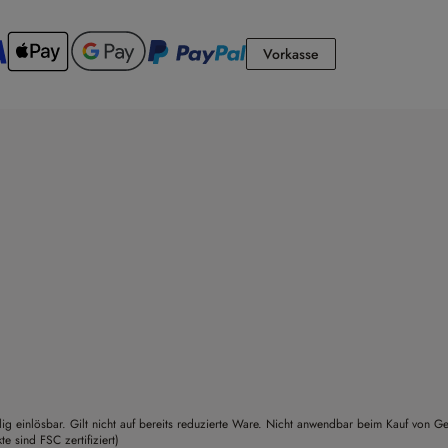
Vorkasse
Vorkasse
g einlösbar. Gilt nicht auf bereits reduzierte Ware. Nicht anwendbar beim Kauf von G
sind FSC zertifiziert)