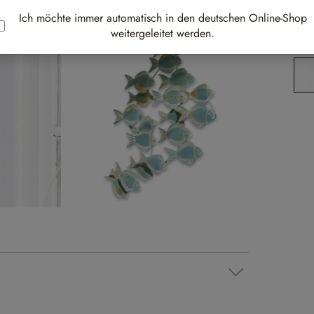
Best-
Ich möchte immer automatisch in den deutschen Online-Shop
weitergeleitet werden.
Li
Pr