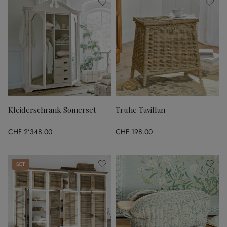
Kleiderschrank Somerset
Truhe Tavillan
CHF 2’348.00
CHF 198.00
Set