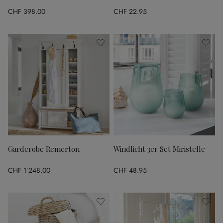
CHF 398.00
CHF 22.95
Garderobe Remerton
Windlicht 3er Set Miristelle
CHF 1’248.00
CHF 48.95