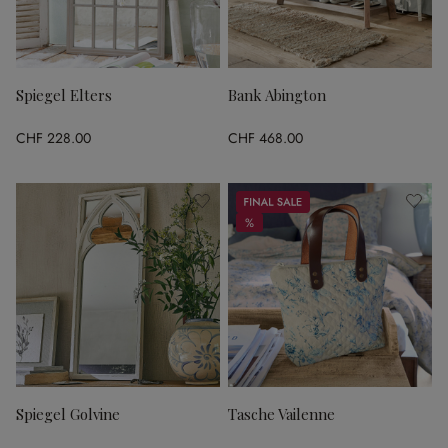
Spiegel Elters
Bank Abington
CHF 228.00
CHF 468.00
Sale
%
%
Spiegel Golvine
Tasche Vailenne