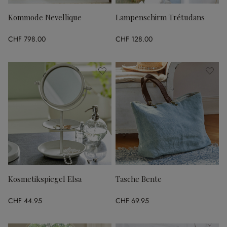
Kommode Nevellique
Lampenschirm Trétudans
CHF 798.00
CHF 128.00
Kosmetikspiegel Elsa
Tasche Bente
CHF 44.95
CHF 69.95