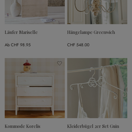
Läufer Mariselle
Hängelampe Greenwich
Ab
CHF 98.95
CHF 548.00
Kommode Korelis
Kleiderbügel 2er Set Guin