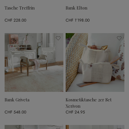
Tasche Treffrin
Bank Elton
CHF 228.00
CHF 1’198.00
Bank Griveta
Kosmetiktasche 2er Set
Xerivon
CHF 548.00
CHF 24.95