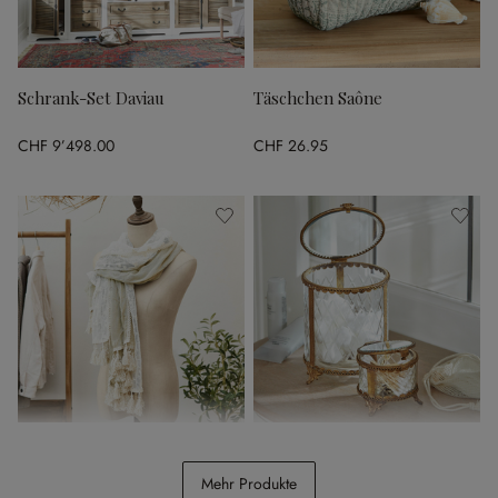
Schrank-Set Daviau
Täschchen Saône
CHF 9’498.00
CHF 26.95
Schal Anneli
Dose 2er Set Svelteque
Mehr Produkte