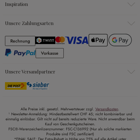
Inspiration
Unsere Zahlungsarten
Rechnung
Rechnung
Vorkasse
Vorkasse
Unsere Versandpartner
Alle Preise inkl. gesetzl. Mehrwertsteuer zzgl.
Versandkosten
.
¹ Newsletter-Anmeldung: Mindestbestellwert CHF 45; nicht kombinierbar und
einmalig einlösbar. Gilt nicht auf bereits reduzierte Ware. Nicht anwendbar beim
Kauf von Geschenkgutscheinen.
FSC®-Warenzeichenlizenznummer: FSC-C136992 (Nur als solche markierten
Produkte sind FSC zertifiziert)
*FINAL SALE: Der Extra-Rabatt in Höhe von 25% auf alle Artikel unter