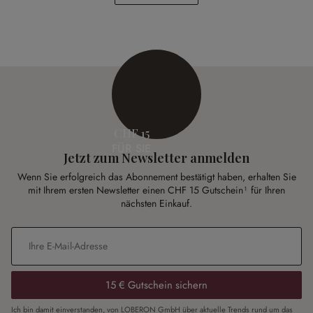
CHF 24.95
CHF 54.95
CHF 15
FÜR SIE
Jetzt zum Newsletter anmelden
Wenn Sie erfolgreich das Abonnement bestätigt haben, erhalten Sie
mit Ihrem ersten Newsletter einen CHF 15 Gutschein¹ für Ihren
nächsten Einkauf.
E-Mail-Adresse
*
15 € Gutschein sichern
Ich bin damit einverstanden, von LOBERON GmbH über aktuelle Trends rund um das