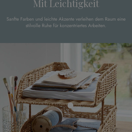
Mit Leichtigkeit
Sanfte Farben und leichte Akzente verleihen dem Raum eine
stilvolle Ruhe für konzentriertes Arbeiten.