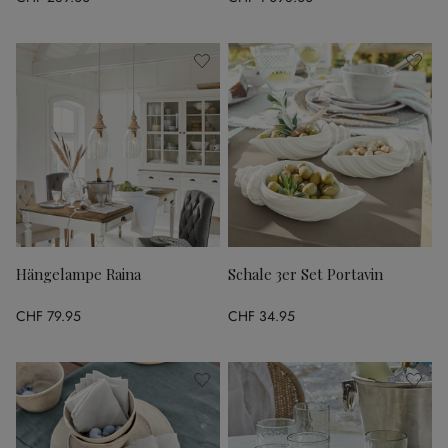
Hängelampe Raina
Schale 3er Set Portavin
CHF 79.95
CHF 34.95