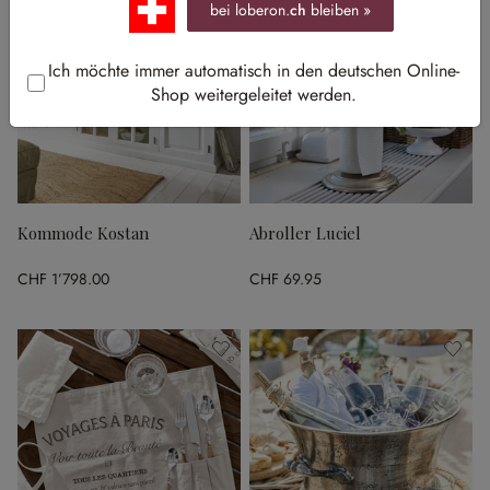
bei loberon.
ch
bleiben »
Ich möchte immer automatisch in den deutschen Online-
Shop weitergeleitet werden.
Kommode Kostan
Abroller Luciel
CHF 1’798.00
CHF 69.95