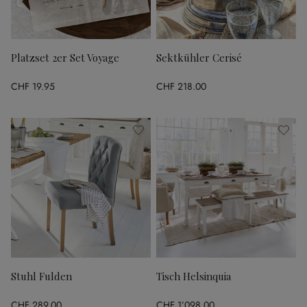
Platzset 2er Set Voyage
Sektkühler Cerisé
CHF 19.95
CHF 218.00
Stuhl Fulden
Tisch Helsinquia
CHF 289.00
CHF 1’098.00