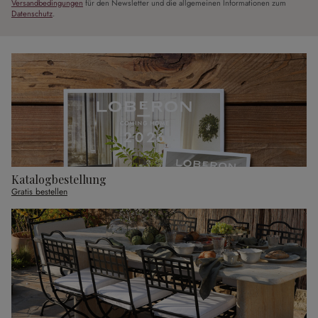
Versandbedingungen
für den Newsletter und die allgemeinen Informationen zum
Datenschutz
.
Katalogbestellung
Gratis bestellen