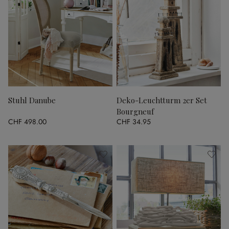
Stuhl Danube
Deko-Leuchtturm 2er Set
Bourgneuf
CHF 498.00
CHF 34.95