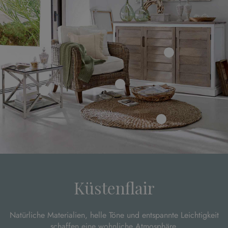
Küstenflair
Natürliche Materialien, helle Töne und entspannte Leichtigkeit
schaffen eine wohnliche Atmosphäre.