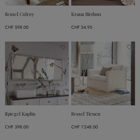
Sessel Colroy
Kranz Birdum
CHF 598.00
CHF 54.95
Spiegel Kaplin
Sessel Tienen
CHF 398.00
CHF 1’248.00