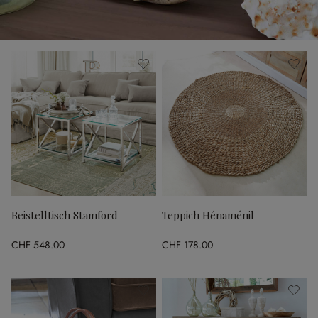
Beistelltisch Stamford
Teppich Hénaménil
CHF 548.00
CHF 178.00