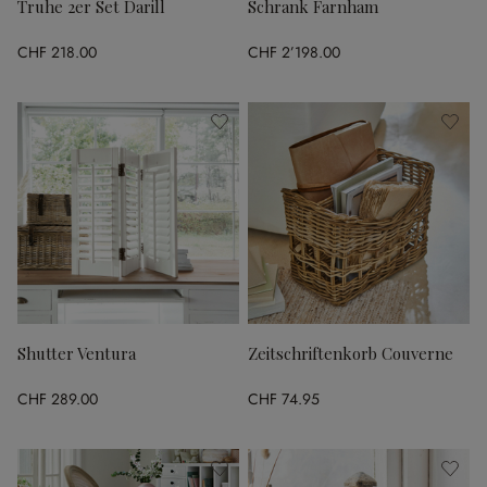
Truhe 2er Set Darill
Schrank Farnham
CHF 218.00
CHF 2’198.00
Shutter Ventura
Zeitschriftenkorb Couverne
CHF 289.00
CHF 74.95