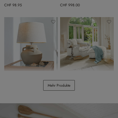
CHF 98.95
CHF 998.00
Tischlampe Parya
Sessel mit Hocker Avignon
Mehr Produkte
CHF 138.00
CHF 1’798.00