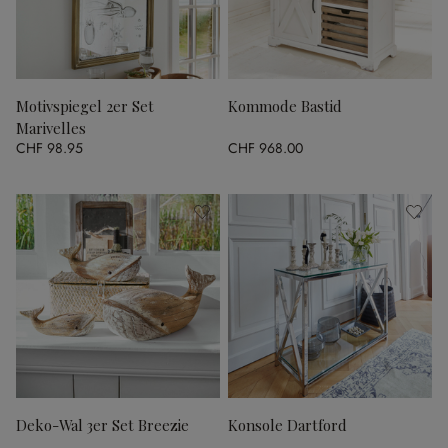
Motivspiegel 2er Set
Kommode Bastid
Marivelles
CHF 98.95
CHF 968.00
Deko-Wal 3er Set Breezie
Konsole Dartford