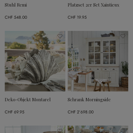
Stuhl Remi
Platzset 2er Set Xaintieux
CHF 548.00
CHF 19.95
Deko-Objekt Montarel
Schrank Morningside
CHF 69.95
CHF 2’698.00