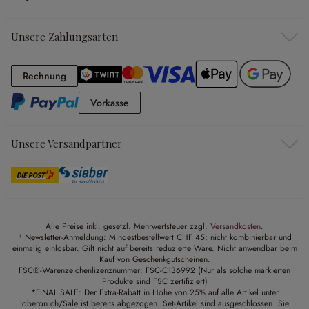
Unsere Zahlungsarten
Rechnung
Rechnung
Vorkasse
Vorkasse
Unsere Versandpartner
Alle Preise inkl. gesetzl. Mehrwertsteuer zzgl.
Versandkosten
.
¹ Newsletter-Anmeldung: Mindestbestellwert CHF 45; nicht kombinierbar und
einmalig einlösbar. Gilt nicht auf bereits reduzierte Ware. Nicht anwendbar beim
Kauf von Geschenkgutscheinen.
FSC®-Warenzeichenlizenznummer: FSC-C136992 (Nur als solche markierten
Produkte sind FSC zertifiziert)
*FINAL SALE: Der Extra-Rabatt in Höhe von 25% auf alle Artikel unter
loberon.ch/Sale ist bereits abgezogen. Set-Artikel sind ausgeschlossen. Sie