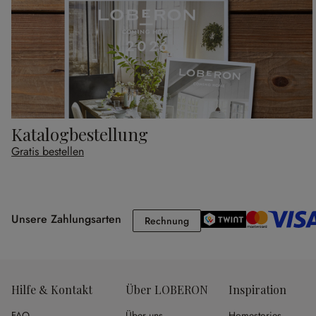
Katalogbestellung
Gratis bestellen
Unsere Zahlungsarten
Rechnung
Rechnung
Hilfe & Kontakt
Über LOBERON
Inspiration
FAQ
Über uns
Homestories