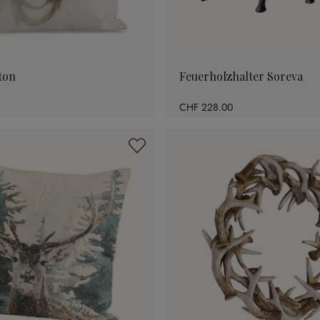
ton
Feuerholzhalter Soreva
CHF 228.00