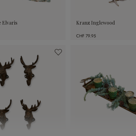
 Elvaris
Kranz Inglewood
CHF 79.95