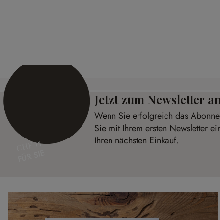
Deko-Hirschgeweih Amirak
Haken 4er 
CHF 228.00
CHF 29.95
Jetzt zum Newsletter 
Wenn Sie erfolgreich das Abonnem
Sie mit Ihrem ersten Newsletter e
Ihren nächsten Einkauf.
CHF 15
FÜR SIE