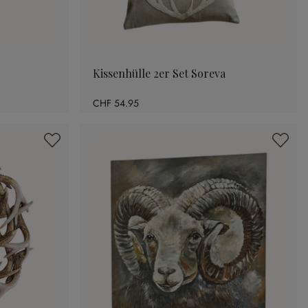
Kissenhülle 2er Set Soreva
CHF 54.95