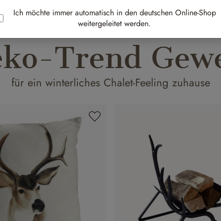
Ich möchte immer automatisch in den deutschen Online-Shop
weitergeleitet werden.
ko-Trend Gew
für ein winterliches Chalet-Feeling zuhause