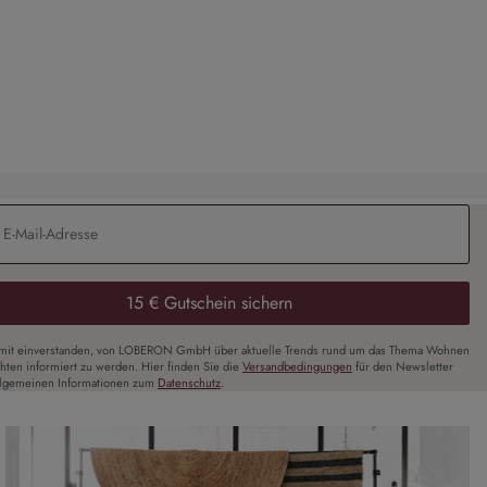
Deko-Schale Morlaix
CHF 198.00
Adresse
*
15 € Gutschein sichern
amit einverstanden, von LOBERON GmbH über aktuelle Trends rund um das Thema Wohnen
chten informiert zu werden. Hier finden Sie die
Versandbedingungen
für den Newsletter
llgemeinen Informationen zum
Datenschutz
.