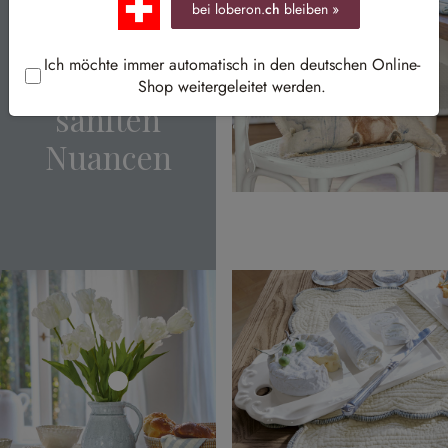
bei loberon.
ch
bleiben »
Landhaus-
Ich möchte immer automatisch in den deutschen Online-
Look in
Shop weitergeleitet werden.
sanften
Nuancen