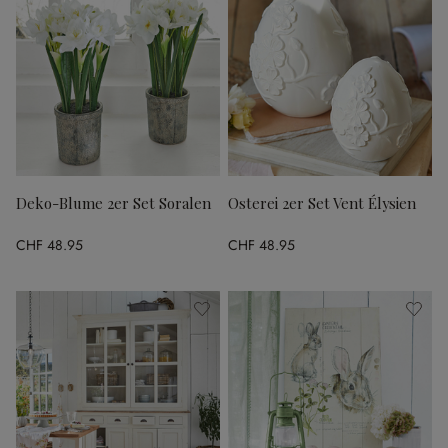
Deko-Blume 2er Set Soralen
Osterei 2er Set Vent Élysien
CHF 48.95
CHF 48.95