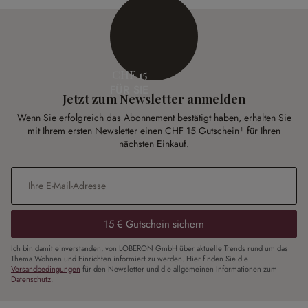
CHF 15
FÜR SIE
Jetzt zum Newsletter anmelden
Wenn Sie erfolgreich das Abonnement bestätigt haben, erhalten Sie
mit Ihrem ersten Newsletter einen CHF 15 Gutschein¹ für Ihren
nächsten Einkauf.
E-Mail-Adresse
*
15 € Gutschein sichern
Ich bin damit einverstanden, von LOBERON GmbH über aktuelle Trends rund um das
Thema Wohnen und Einrichten informiert zu werden. Hier finden Sie die
Versandbedingungen
für den Newsletter und die allgemeinen Informationen zum
Datenschutz
.