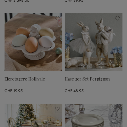
CHF 3’598.00
CHF 89.95
Eieretagere Hollivale
Hase 2er Set Perpignan
CHF 19.95
CHF 48.95