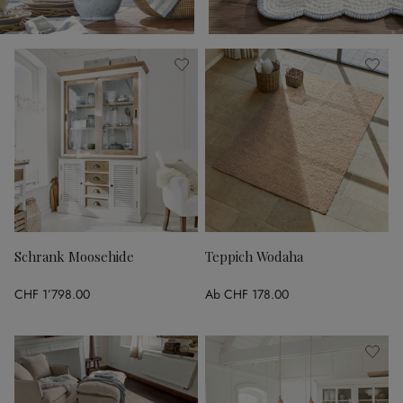
Schrank Moosehide
Teppich Wodaha
CHF 1’798.00
Ab
CHF 178.00