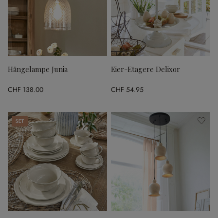
Hängelampe Junia
Eier-Etagere Delixor
CHF 138.00
CHF 54.95
Set