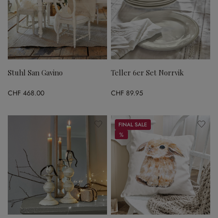
Stuhl San Gavino
Teller 6er Set Norrvik
CHF 468.00
CHF 89.95
Sale
%
%