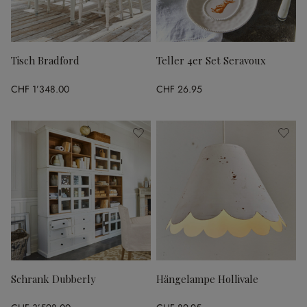
Tisch Bradford
Teller 4er Set Seravoux
CHF 1’348.00
CHF 26.95
Schrank Dubberly
Hängelampe Hollivale