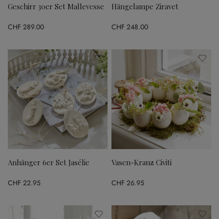
Geschirr 30er Set Mallevesse
Hängelampe Ziravet
CHF 289.00
CHF 248.00
Anhänger 6er Set Jasélie
Vasen-Kranz Civiti
CHF 22.95
CHF 26.95