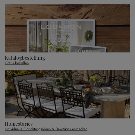
Katalogbestellung
Gratis bestellen
Homestories
Individuelle Einrichtungsideen & Dekotipps entdecken