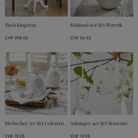
Tisch Kingston
Schüssel 6er Set Norrvik
CHF 598.00
CHF 54.95
Eierbecher 2er Set Celestyn
Anhänger 4er Set Seravoux
CHF 19.95
CHF 19.95