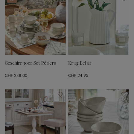
Geschirr 30er Set Périers
Krug Belair
CHF 248.00
CHF 24.95