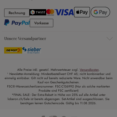
Rechnung
Rechnung
Vorkasse
Vorkasse
Unsere Versandpartner
Alle Preise inkl. gesetzl. Mehrwertsteuer zzgl.
Versandkosten
.
¹ Newsletter-Anmeldung: Mindestbestellwert CHF 45; nicht kombinierbar und
einmalig einlösbar. Gilt nicht auf bereits reduzierte Ware. Nicht anwendbar beim
Kauf von Geschenkgutscheinen.
FSC®-Warenzeichenlizenznummer: FSC-C136992 (Nur als solche markierten
Produkte sind FSC zertifiziert)
*FINAL SALE: Der Extra-Rabatt in Höhe von 25% auf alle Artikel unter
loberon.ch/Sale ist bereits abgezogen. Set-Artikel sind ausgeschlossen. Sie
benötigen keinen Gutscheincode. Gültig bis 11.08.2026.