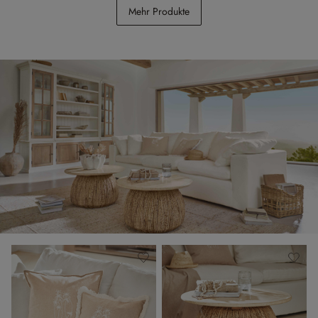
Mehr Produkte
CHF 79.95
CHF 3’198.00