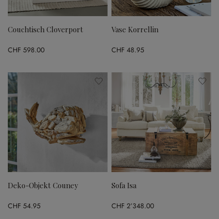
Couchtisch Cloverport
Vase Korrellin
CHF 598.00
CHF 48.95
Deko-Objekt Couney
Sofa Isa
CHF 54.95
CHF 2’348.00