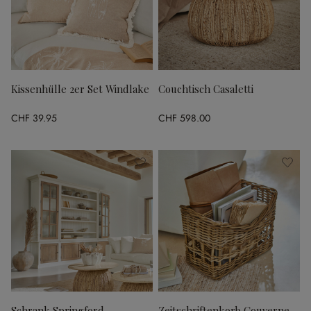
Kissenhülle 2er Set Windlake
Couchtisch Casaletti
CHF 39.95
CHF 598.00
Schrank Springford
Zeitschriftenkorb Couverne