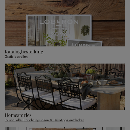
Katalogbestellung
Gratis bestellen
Homestories
Individuelle Einrichtungsideen & Dekotipps entdecken