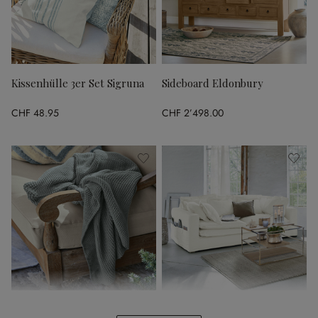
Kissenhülle 3er Set Sigruna
Sideboard Eldonbury
CHF 48.95
CHF 2’498.00
Plaid Ancy
Sofa Terell