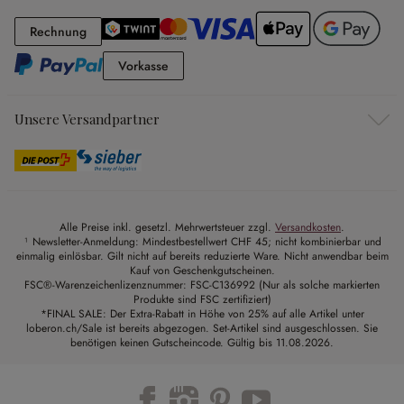
Rechnung
Rechnung
Vorkasse
Vorkasse
Unsere Versandpartner
Alle Preise inkl. gesetzl. Mehrwertsteuer zzgl.
Versandkosten
.
¹ Newsletter-Anmeldung: Mindestbestellwert CHF 45; nicht kombinierbar und
einmalig einlösbar. Gilt nicht auf bereits reduzierte Ware. Nicht anwendbar beim
Kauf von Geschenkgutscheinen.
FSC®-Warenzeichenlizenznummer: FSC-C136992 (Nur als solche markierten
Produkte sind FSC zertifiziert)
*FINAL SALE: Der Extra-Rabatt in Höhe von 25% auf alle Artikel unter
loberon.ch/Sale ist bereits abgezogen. Set-Artikel sind ausgeschlossen. Sie
benötigen keinen Gutscheincode. Gültig bis 11.08.2026.