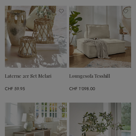
Laterne 2er Set Melari
Loungesofa Tesshill
CHF 59.95
CHF 1’098.00