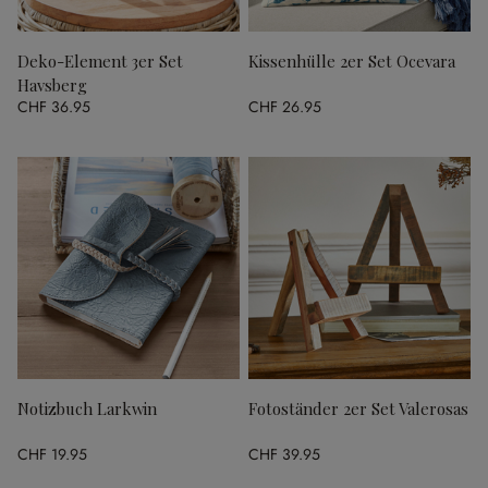
Deko-Element 3er Set
Kissenhülle 2er Set Ocevara
Havsberg
CHF 36.95
CHF 26.95
Notizbuch Larkwin
Fotoständer 2er Set Valerosas
CHF 19.95
CHF 39.95