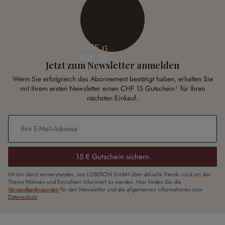
CHF 15
FÜR SIE
Jetzt zum Newsletter anmelden
Wenn Sie erfolgreich das Abonnement bestätigt haben, erhalten Sie
mit Ihrem ersten Newsletter einen CHF 15 Gutschein¹ für Ihren
nächsten Einkauf.
E-Mail-Adresse
*
15 € Gutschein sichern
Ich bin damit einverstanden, von LOBERON GmbH über aktuelle Trends rund um das
Thema Wohnen und Einrichten informiert zu werden. Hier finden Sie die
Versandbedingungen
für den Newsletter und die allgemeinen Informationen zum
Datenschutz
.