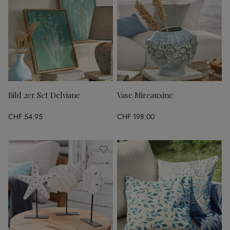
Bild 2er Set Delviane
Vase Mireauxine
CHF 54.95
CHF 198.00