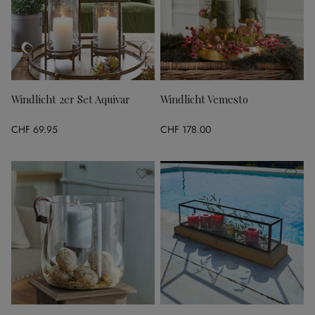
Windlicht 2er Set Aquivar
Windlicht Vemesto
CHF 69.95
CHF 178.00