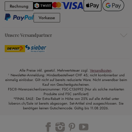
Rechnung
Rechnung
Vorkasse
Vorkasse
Unsere Versandpartner
Alle Preise inkl. gesetzl. Mehrwertsteuer zzgl.
Versandkosten
.
¹ Newsletter-Anmeldung: Mindestbestellwert CHF 45; nicht kombinierbar und
einmalig einlösbar. Gilt nicht auf bereits reduzierte Ware. Nicht anwendbar beim
Kauf von Geschenkgutscheinen.
FSC®-Warenzeichenlizenznummer: FSC-C136992 (Nur als solche markierten
Produkte sind FSC zertifiziert)
*FINAL SALE: Der Extra-Rabatt in Höhe von 25% auf alle Artikel unter
loberon.ch/Sale ist bereits abgezogen. Set-Artikel sind ausgeschlossen. Sie
benötigen keinen Gutscheincode. Gültig bis 11.08.2026.