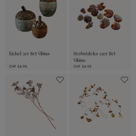
Eichel 3er Set Vibius
Herbstdeko 12er Set
Vibius
CHF 54.95
CHF 34.95