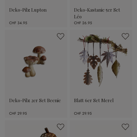
Deko-Pilz Lupton
Deko-Kastanie 5er Set
Léo
CHF 34.95
CHF 26.95
Deko-Pilz 2er Set Beenie
Blatt 6er Set Merel
CHF 29.95
CHF 29.95