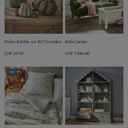
Deko-Kürbis 3er Set Veronira
Sofa Carme
CHF 69.95
CHF 1’348.00
Neu