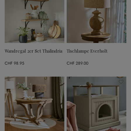
Wandregal 2er Set Thalindria
Tischlampe Everholt
CHF 98.95
CHF 289.00