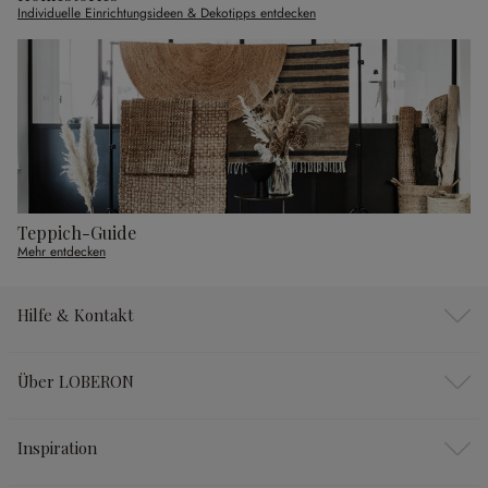
Individuelle Einrichtungsideen & Dekotipps entdecken
Teppich-Guide
Mehr entdecken
Hilfe & Kontakt
Über LOBERON
Inspiration