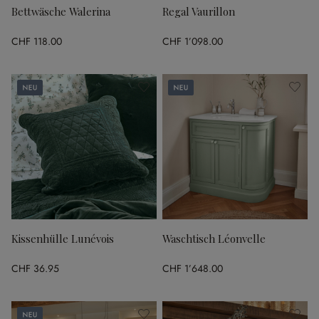
Bettwäsche Walerina
Regal Vaurillon
CHF 118.00
CHF 1’098.00
Neu
Neu
Kissenhülle Lunévois
Waschtisch Léonvelle
CHF 36.95
CHF 1’648.00
Neu