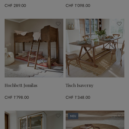
CHF 289.00
CHF 1’098.00
Hochbett Jomilas
Tisch Isaverny
CHF 1’798.00
CHF 1’348.00
Neu