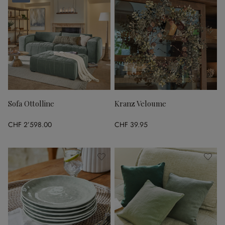
Sofa Ottolline
Kranz Veloume
CHF 2’598.00
CHF 39.95