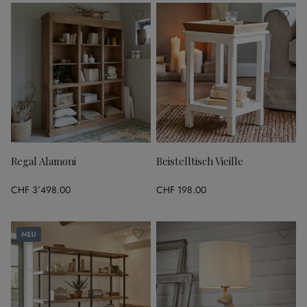
Regal Alamoni
Beistelltisch Vieille
CHF 3’498.00
CHF 198.00
Neu