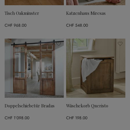
Tisch Oakminster
Katzenhaus Miresas
CHF 968.00
CHF 548.00
Doppelschiebetür Bradas
Wäschekorb Queristo
CHF 1’098.00
CHF 198.00