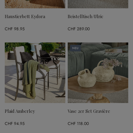
Haustierbett Eydora
Beistelltisch Ulric
CHF 98.95
CHF 289.00
Neu
Plaid Amberley
Vase 2er Set Gravière
CHF 94.95
CHF 118.00