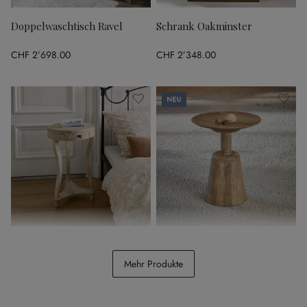
Doppelwaschtisch Ravel
Schrank Oakminster
CHF 2’698.00
CHF 2’348.00
Neu
Beistelltisch Elmbury
Beistelltisch Ulric
Mehr Produkte
CHF 289.00
CHF 289.00