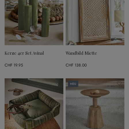
Kerze 4er Set Avinal
Wandbild Miette
CHF 19.95
CHF 138.00
Neu