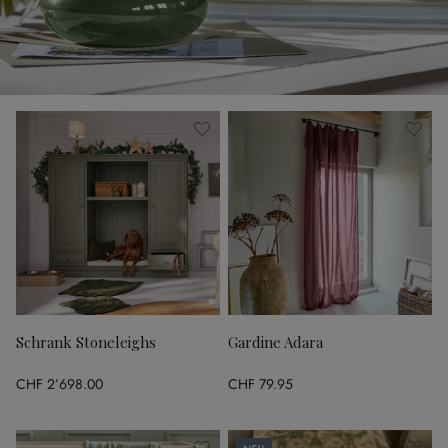
Schrank Stoneleighs
Gardine Adara
CHF 2’698.00
CHF 79.95
Neu