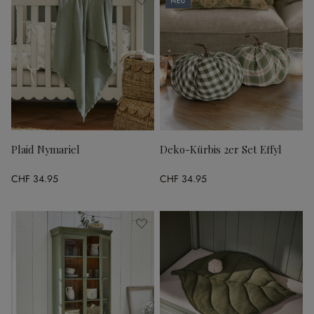
Plaid Nymariel
Deko-Kürbis 2er Set Effyl
CHF 34.95
CHF 34.95