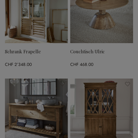
Schrank Frapelle
Couchtisch Ulric
CHF 2’348.00
CHF 468.00