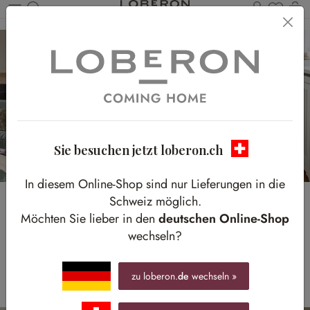
Du has
W
Zum Hauptinhalt springen
Sie besuchen jetzt loberon.ch
In diesem Online-Shop sind nur Lieferungen in die
Schweiz möglich.
Die neuesten Trends
Möchten Sie lieber in den
deutschen Online-Shop
wechseln?
sind da!
Eukalyptus und Charakterstücke aus Holz
zu loberon.
de
wechseln »