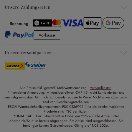
Unsere Zahlungsarten
Rechnung
Rechnung
Vorkasse
Vorkasse
Unsere Versandpartner
Alle Preise inkl. gesetzl. Mehrwertsteuer zzgl.
Versandkosten
.
¹ Newsletter-Anmeldung: Mindestbestellwert CHF 45; nicht kombinierbar und
einmalig einlösbar. Gilt nicht auf bereits reduzierte Ware. Nicht anwendbar beim
Kauf von Geschenkgutscheinen.
FSC®-Warenzeichenlizenznummer: FSC-C136992 (Nur als solche markierten
Produkte sind FSC zertifiziert)
*FINAL SALE: Der Extra-Rabatt in Höhe von 25% auf alle Artikel unter
loberon.ch/Sale ist bereits abgezogen. Set-Artikel sind ausgeschlossen. Sie
benötigen keinen Gutscheincode. Gültig bis 11.08.2026.