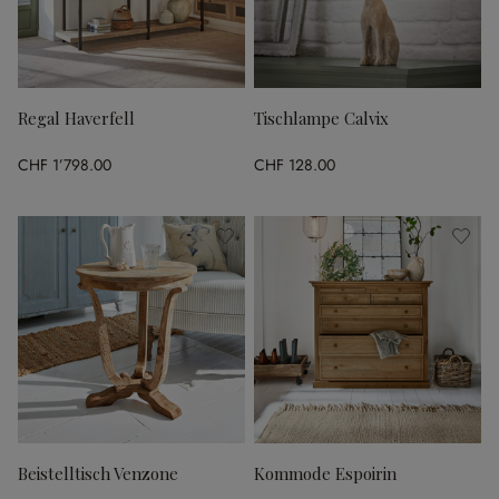
Regal Haverfell
Tischlampe Calvix
CHF 1’798.00
CHF 128.00
Beistelltisch Venzone
Kommode Espoirin