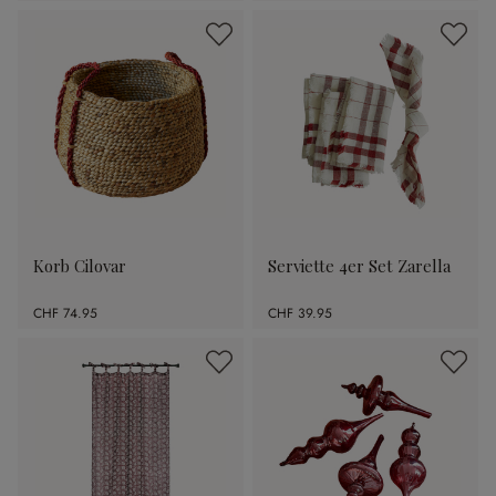
Korb Cilovar
Serviette 4er Set Zarella
CHF 74.95
CHF 39.95