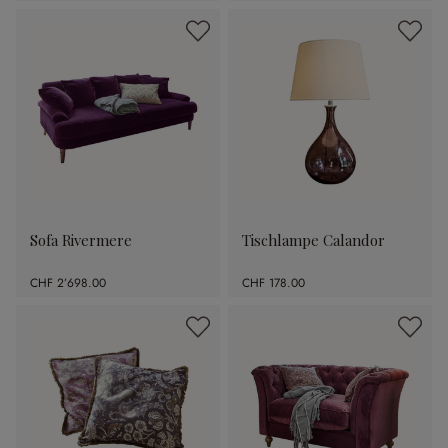
Sofa Rivermere
Tischlampe Calandor
CHF 2’698.00
CHF 178.00