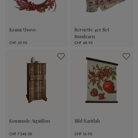
Kranz Usovo
Serviette 4er Set
Sundraen
CHF 39.95
CHF 48.95
Kommode Aiguillon
Bild Karidah
CHF 1’348.00
CHF 16.95