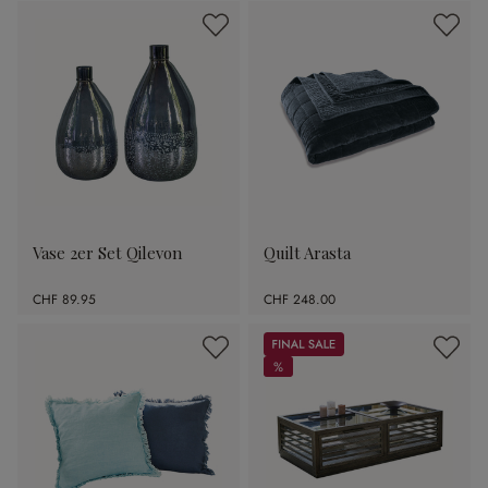
Vase 2er Set Qilevon
Quilt Arasta
CHF 89.95
CHF 248.00
Sale
%
%