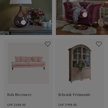
Sofa Rivermere
Schrank Périmonde
CHF 2’698.00
CHF 3’998.00