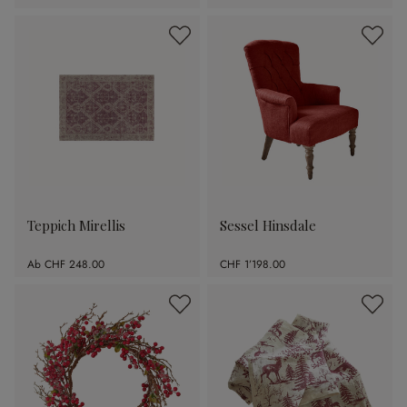
(45.05% gespart)
Teppich Mirellis
Sessel Hinsdale
Ab
CHF 248.00
CHF 1’198.00