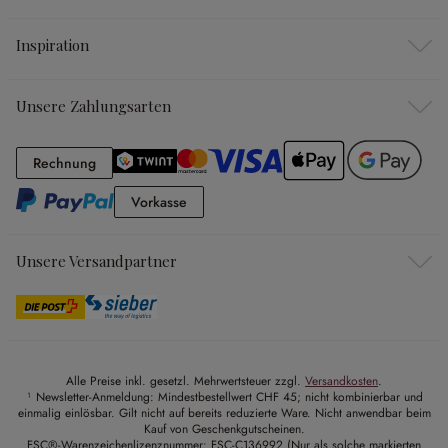
Inspiration
Unsere Zahlungsarten
Rechnung
Rechnung
Vorkasse
Vorkasse
Unsere Versandpartner
Alle Preise inkl. gesetzl. Mehrwertsteuer zzgl.
Versandkosten
.
¹ Newsletter-Anmeldung: Mindestbestellwert CHF 45; nicht kombinierbar und
einmalig einlösbar. Gilt nicht auf bereits reduzierte Ware. Nicht anwendbar beim
Kauf von Geschenkgutscheinen.
FSC®-Warenzeichenlizenznummer: FSC-C136992 (Nur als solche markierten