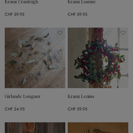
Kranz Cranleigh
Kranz Loanne
CHF 59.95
CHF 59.95
Girlande Longnor
Kranz Lenius
CHF 24.95
CHF 59.95