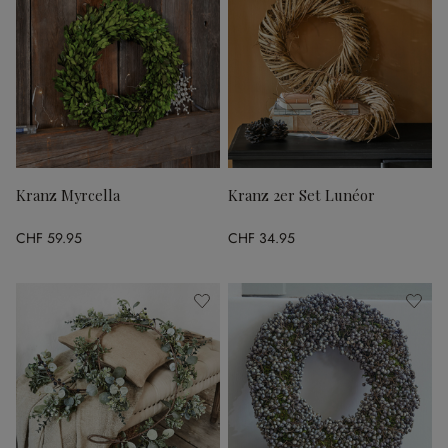
Kranz Myrcella
Kranz 2er Set Lunéor
CHF 59.95
CHF 34.95