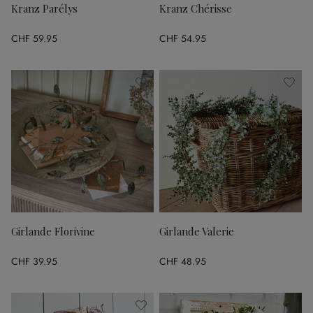
Kranz Parélys
Kranz Chérisse
CHF 59.95
CHF 54.95
Girlande Florivine
Girlande Valerie
CHF 39.95
CHF 48.95