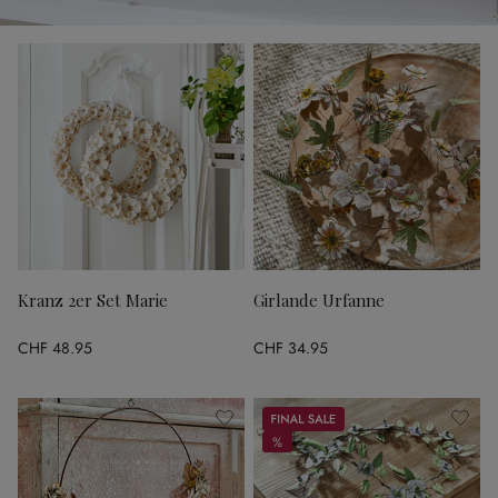
Kranz 2er Set Marie
Girlande Urfanne
CHF 48.95
CHF 34.95
Sale
%
%