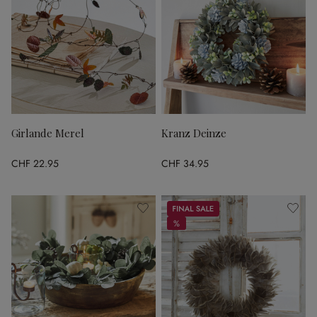
Girlande Merel
Kranz Deinze
CHF 22.95
CHF 34.95
Sale
%
%