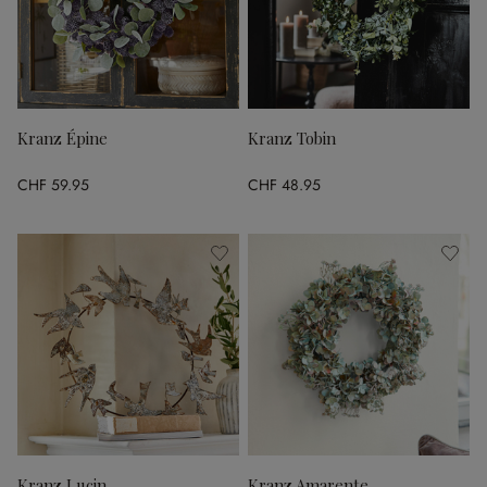
Kranz Épine
Kranz Tobin
CHF 59.95
CHF 48.95
Kranz Lucin
Kranz Amarente