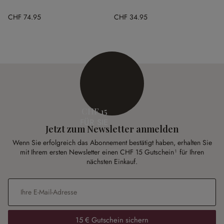
CHF 74.95
CHF 34.95
CHF 15
FÜR SIE
Jetzt zum Newsletter anmelden
Wenn Sie erfolgreich das Abonnement bestätigt haben, erhalten Sie
mit Ihrem ersten Newsletter einen CHF 15 Gutschein¹ für Ihren
nächsten Einkauf.
E-Mail-Adresse
*
15 € Gutschein sichern