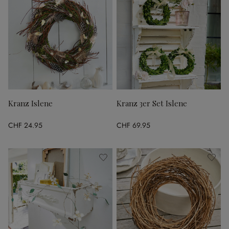
Kranz Islene
Kranz 3er Set Islene
CHF 24.95
CHF 69.95