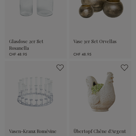
Glasdose 2er Set
Vase 3er Set Orvellas
Rosanella
CHF 48.95
CHF 48.95
Vasen-Kranz Romévine
Übertopf Chêne d'Argent