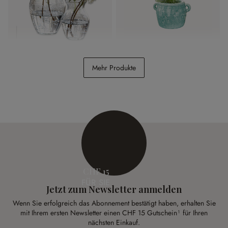
Vase 2er Set Paimpont
Vase Elvin
Mehr Produkte
CHF 24.95
CHF 26.95
CHF 15
FÜR SIE
Jetzt zum Newsletter anmelden
Wenn Sie erfolgreich das Abonnement bestätigt haben, erhalten Sie
mit Ihrem ersten Newsletter einen CHF 15 Gutschein¹ für Ihren
nächsten Einkauf.