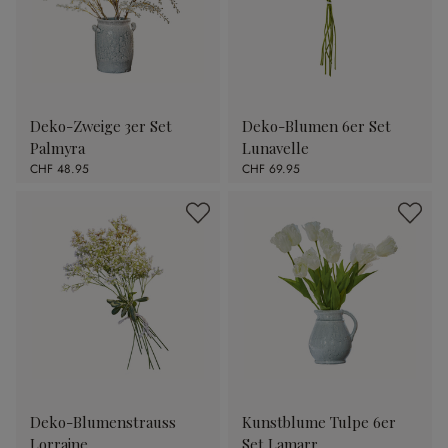
Deko-Zweige 3er Set
Deko-Blumen 6er Set
Palmyra
Lunavelle
CHF 48.95
CHF 69.95
Deko-Blumenstrauss
Kunstblume Tulpe 6er
Lorraine
Set Lamarr