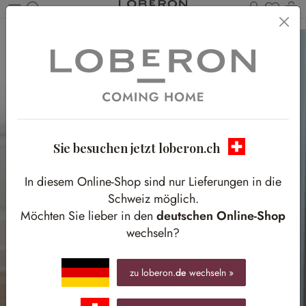
Du has
W
Zum Hauptinhalt springen
Sie besuchen jetzt loberon.ch
In diesem Online-Shop sind nur Lieferungen in die
Schweiz möglich.
Möchten Sie lieber in den
deutschen Online-Shop
wechseln?
zu loberon.
de
wechseln »