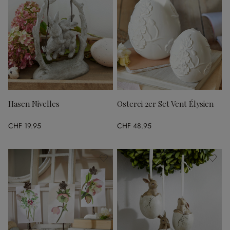
Hasen Nivelles
Osterei 2er Set Vent Élysien
CHF 19.95
CHF 48.95