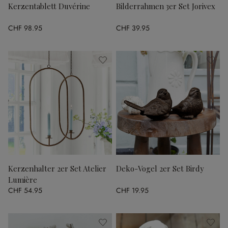
Kerzentablett Duvérine
Bilderrahmen 3er Set Jorivex
CHF 98.95
CHF 39.95
Kerzenhalter 2er Set Atelier
Deko-Vogel 2er Set Birdy
Lumière
CHF 54.95
CHF 19.95