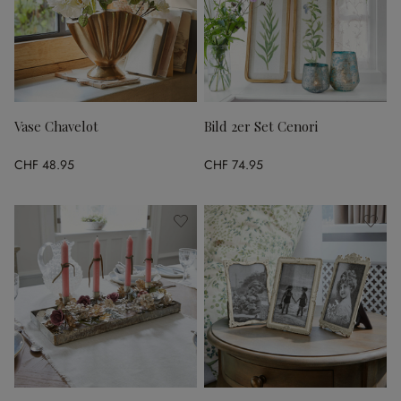
Vase Chavelot
Bild 2er Set Cenori
CHF 48.95
CHF 74.95