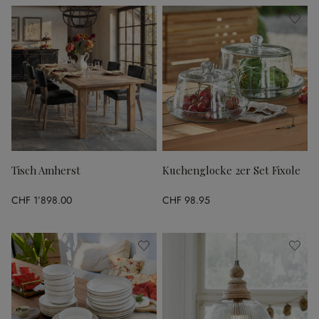
Tisch Amherst
Kuchenglocke 2er Set Fixole
CHF 1’898.00
CHF 98.95