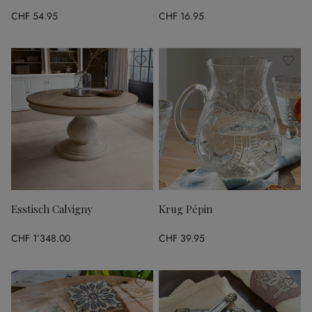
CHF 54.95
CHF 16.95
Esstisch Calvigny
Krug Pépin
CHF 1’348.00
CHF 39.95