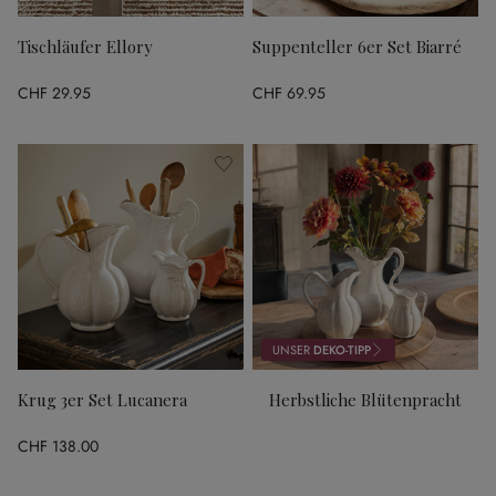
Tischläufer Ellory
Suppenteller 6er Set Biarré
CHF 29.95
CHF 69.95
UNSER
DEKO-TIPP
Krug 3er Set Lucanera
Herbstliche Blütenpracht
CHF 138.00