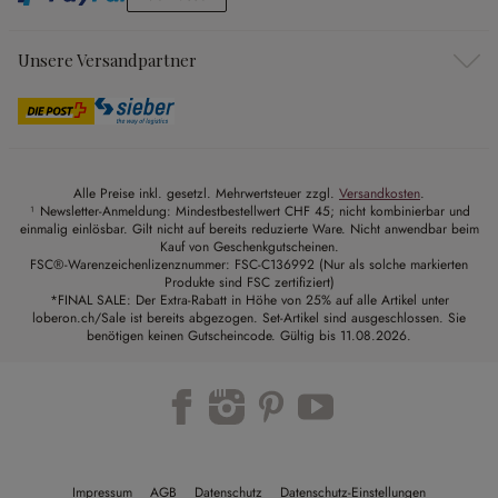
Unsere Versandpartner
Alle Preise inkl. gesetzl. Mehrwertsteuer zzgl.
Versandkosten
.
¹ Newsletter-Anmeldung: Mindestbestellwert CHF 45; nicht kombinierbar und
einmalig einlösbar. Gilt nicht auf bereits reduzierte Ware. Nicht anwendbar beim
Kauf von Geschenkgutscheinen.
FSC®-Warenzeichenlizenznummer: FSC-C136992 (Nur als solche markierten
Produkte sind FSC zertifiziert)
*FINAL SALE: Der Extra-Rabatt in Höhe von 25% auf alle Artikel unter
loberon.ch/Sale ist bereits abgezogen. Set-Artikel sind ausgeschlossen. Sie
benötigen keinen Gutscheincode. Gültig bis 11.08.2026.
Impressum
AGB
Datenschutz
Datenschutz-Einstellungen