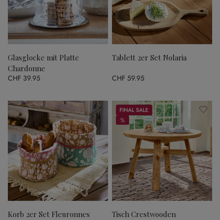
Glasglocke mit Platte
Tablett 2er Set Nolaria
Chardonne
CHF 39.95
CHF 59.95
Sale
%
%
Korb 2er Set Fleuronnes
Tisch Crestwooden