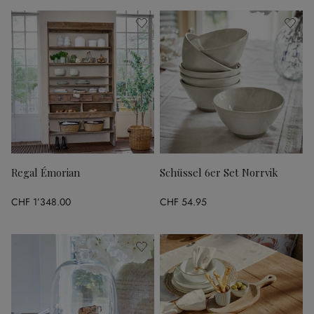
Regal Émorian
Schüssel 6er Set Norrvik
CHF 1’348.00
CHF 54.95