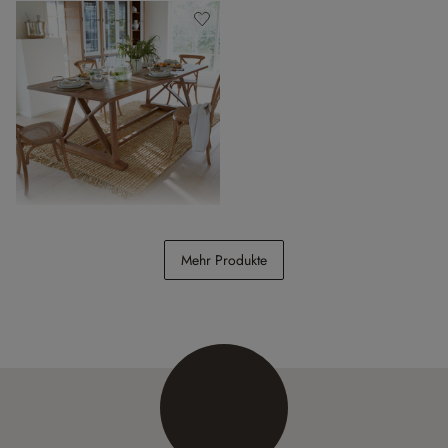
Tisch Isaverny
Mehr Produkte
CHF 1’348.00