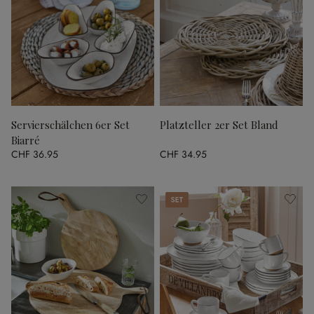
Servierschälchen 6er Set
Platzteller 2er Set Bland
Biarré
CHF 36.95
CHF 34.95
Set