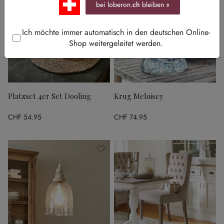
bei loberon.
ch
bleiben »
Ich möchte immer automatisch in den deutschen Online-
Shop weitergeleitet werden.
Platzset 4er Set Dooling
Krug Meloisey
CHF 54.95
CHF 74.95