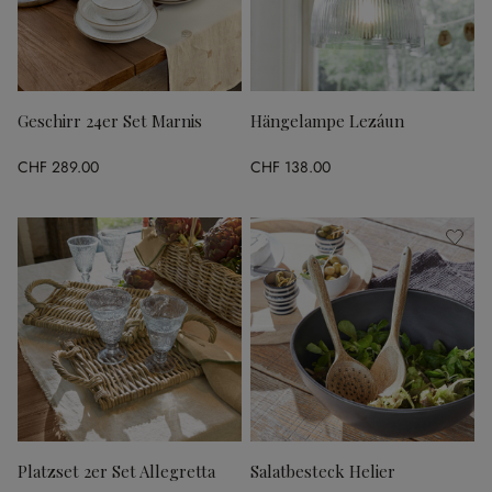
Geschirr 24er Set Marnis
Hängelampe Lezáun
CHF 289.00
CHF 138.00
Platzset 2er Set Allegretta
Salatbesteck Helier