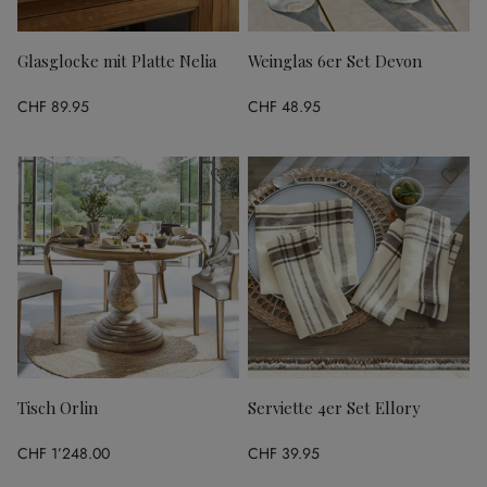
Glasglocke mit Platte Nelia
Weinglas 6er Set Devon
CHF 89.95
CHF 48.95
Tisch Orlin
Serviette 4er Set Ellory
CHF 1’248.00
CHF 39.95