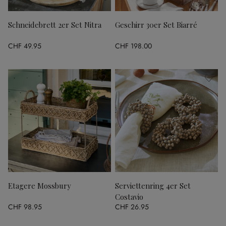
Schneidebrett 2er Set Nitra
Geschirr 30er Set Biarré
CHF 49.95
CHF 198.00
Etagere Mossbury
Serviettenring 4er Set
Costavio
CHF 98.95
CHF 26.95