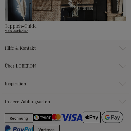
Teppich-Guide
Mehr entdecken
Hilfe & Kontakt
Über LOBERON
Inspiration
Unsere Zahlungsarten
Rechnung
Rechnung
Vorkasse
Vorkasse