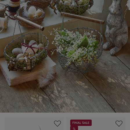
Sale
%