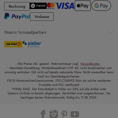
Rechnung
Rechnung
Vorkasse
Vorkasse
Unsere Versandpartner
Alle Preise inkl. gesetzl. Mehrwertsteuer zzgl.
Versandkosten
.
¹ Newsletter-Anmeldung: Mindestbestellwert CHF 45; nicht kombinierbar und
einmalig einlösbar. Gilt nicht auf bereits reduzierte Ware. Nicht anwendbar beim
Kauf von Geschenkgutscheinen.
FSC®-Warenzeichenlizenznummer: FSC-C136992 (Nur als solche markierten
Produkte sind FSC zertifiziert)
*FINAL SALE: Der Extra-Rabatt in Höhe von 25% auf alle Artikel unter
loberon.ch/Sale ist bereits abgezogen. Set-Artikel sind ausgeschlossen. Sie
benötigen keinen Gutscheincode. Gültig bis 11.08.2026.