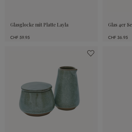
Glasglocke mit Platte Layla
Glas 4er Se
CHF 59.95
CHF 36.95