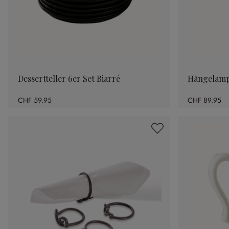
Dessertteller 6er Set Biarré
Hängelamp
CHF 59.95
CHF 89.95