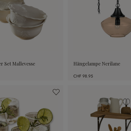
er Set Mallevesse
Hängelampe Nerilane
CHF 98.95