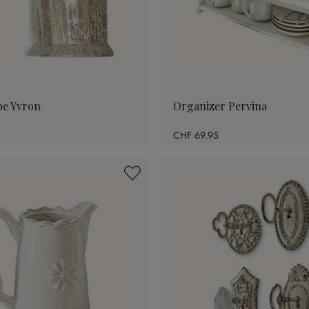
e Yvron
Organizer Pervina
CHF 69.95