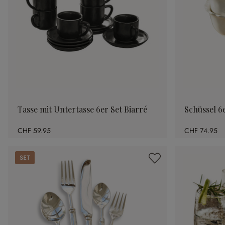
Tasse mit Untertasse 6er Set Biarré
Schüssel 6
CHF 59.95
CHF 74.95
Set