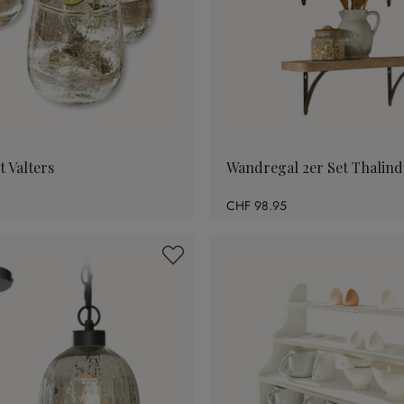
t Valters
Wandregal 2er Set Thalind
CHF 98.95