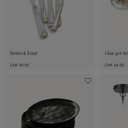
Besteck Eriat
Glas 4er Se
CHF 59.95
CHF 34.95