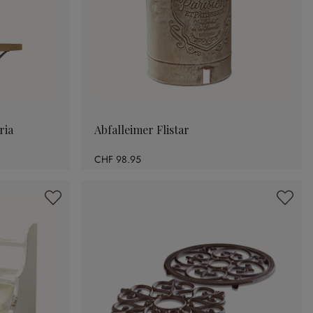
ria
Abfalleimer Flistar
CHF 98.95