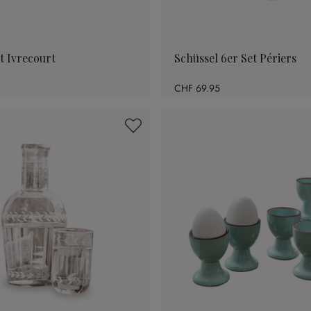
t Ivrecourt
Schüssel 6er Set Périers
CHF 69.95