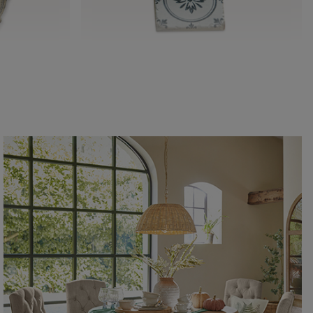
Untersetzer 4er Set Emma
CHF 12.95