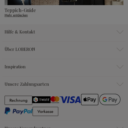
Teppich-Guide
Mehr entdecken
Hilfe & Kontakt
Über LOBERON
Inspiration
Unsere Zahlungsarten
Rechnung
Rechnung
Vorkasse
Vorkasse