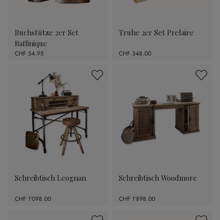
Buchstütze 2er Set
Truhe 2er Set Prelaire
Raffinique
CHF 54.95
CHF 348.00
Schreibtisch Leognan
Schreibtisch Woodmore
CHF 1’098.00
CHF 1’898.00