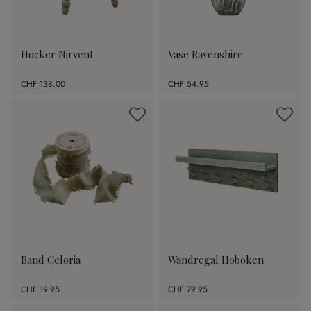
Hocker Nirvent
Vase Ravenshire
CHF 138.00
CHF 54.95
Band Celoria
Wandregal Hoboken
CHF 19.95
CHF 79.95