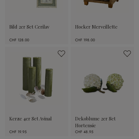
Bild 2er Set Cerilav
Hocker Merveillette
CHF 128.00
CHF 198.00
Kerze 4er Set Avinal
Dekoblume 2er Set
Hortensie
CHF 19.95
CHF 48.95