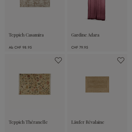
Teppich Casamira
Gardine Adara
Ab
CHF 98.95
CHF 79.95
Teppich Théranelle
Läufer Révalaine