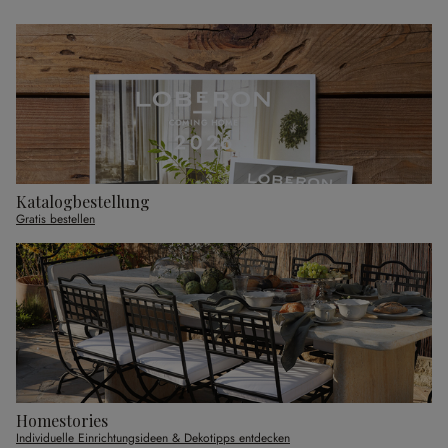
Katalogbestellung
Gratis bestellen
Homestories
Individuelle Einrichtungsideen & Dekotipps entdecken