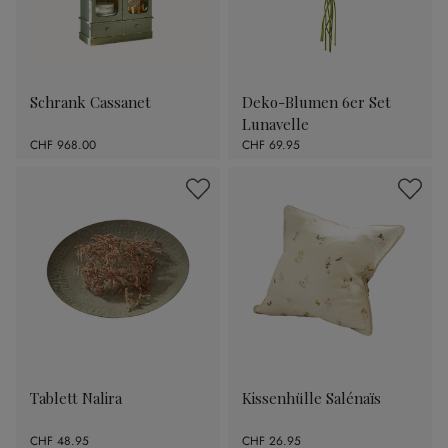
Schrank Cassanet
Deko-Blumen 6er Set
Lunavelle
CHF 968.00
CHF 69.95
Tablett Nalira
Kissenhülle Salénaïs
CHF 48.95
CHF 26.95