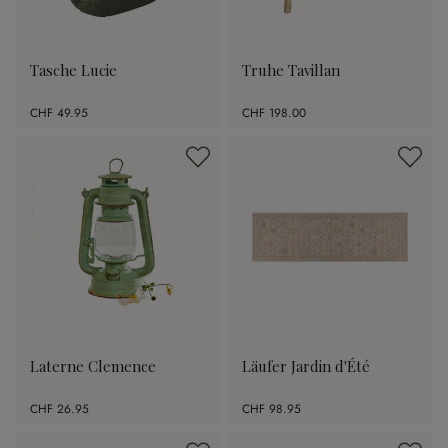
Tasche Lucie
Truhe Tavillan
CHF 49.95
CHF 198.00
Laterne Clemence
Läufer Jardin d'Été
CHF 26.95
CHF 98.95