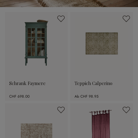
Schrank Faymere
Teppich Calperino
CHF 698.00
Ab
CHF 98.95