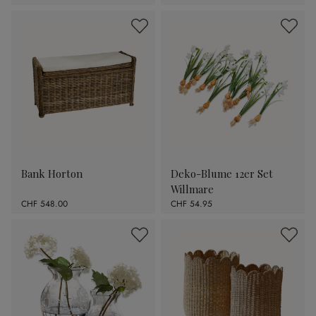
Bank Horton
Deko-Blume 12er Set
Willmare
CHF 548.00
CHF 54.95