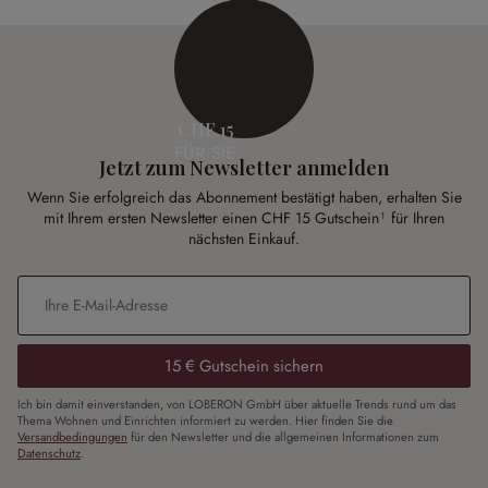
CHF 15
FÜR SIE
Jetzt zum Newsletter anmelden
Wenn Sie erfolgreich das Abonnement bestätigt haben, erhalten Sie
mit Ihrem ersten Newsletter einen CHF 15 Gutschein¹ für Ihren
nächsten Einkauf.
E-Mail-Adresse
*
15 € Gutschein sichern
Ich bin damit einverstanden, von LOBERON GmbH über aktuelle Trends rund um das
Thema Wohnen und Einrichten informiert zu werden. Hier finden Sie die
Versandbedingungen
für den Newsletter und die allgemeinen Informationen zum
Datenschutz
.