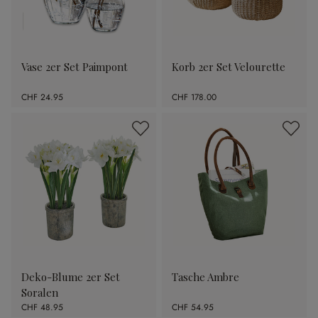
Vase 2er Set Paimpont
Korb 2er Set Velourette
CHF 24.95
CHF 178.00
Deko-Blume 2er Set
Tasche Ambre
Soralen
CHF 48.95
CHF 54.95