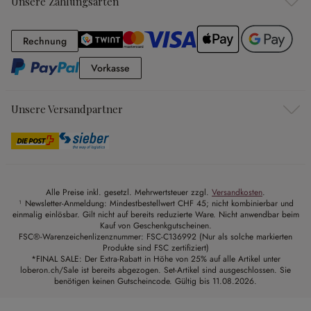
Unsere Zahlungsarten
Rechnung
Rechnung
Vorkasse
Vorkasse
Unsere Versandpartner
Alle Preise inkl. gesetzl. Mehrwertsteuer zzgl.
Versandkosten
.
¹ Newsletter-Anmeldung: Mindestbestellwert CHF 45; nicht kombinierbar und
einmalig einlösbar. Gilt nicht auf bereits reduzierte Ware. Nicht anwendbar beim
Kauf von Geschenkgutscheinen.
FSC®-Warenzeichenlizenznummer: FSC-C136992 (Nur als solche markierten
Produkte sind FSC zertifiziert)
*FINAL SALE: Der Extra-Rabatt in Höhe von 25% auf alle Artikel unter
loberon.ch/Sale ist bereits abgezogen. Set-Artikel sind ausgeschlossen. Sie
benötigen keinen Gutscheincode. Gültig bis 11.08.2026.