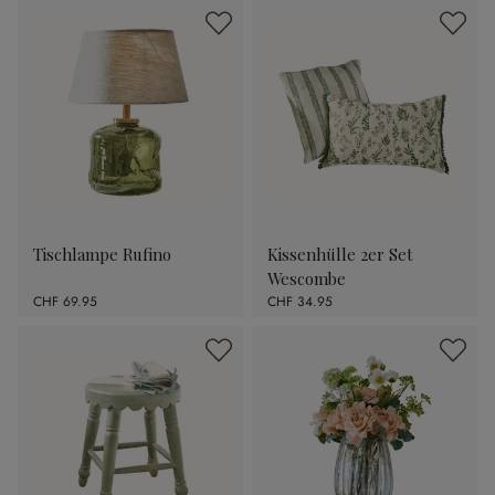
Tischlampe Rufino
Kissenhülle 2er Set
Wescombe
CHF 69.95
CHF 34.95