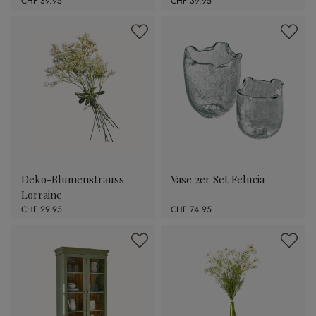
CHF 39.95
CHF 39.95
Deko-Blumenstrauss
Vase 2er Set Felucia
Lorraine
CHF 29.95
CHF 74.95