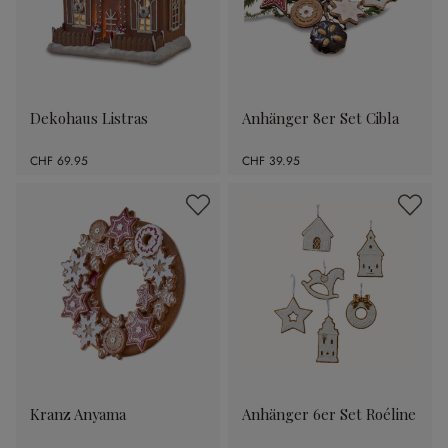
Dekohaus Listras
Anhänger 8er Set Cibla
CHF 69.95
CHF 39.95
Kranz Anyama
Anhänger 6er Set Roéline