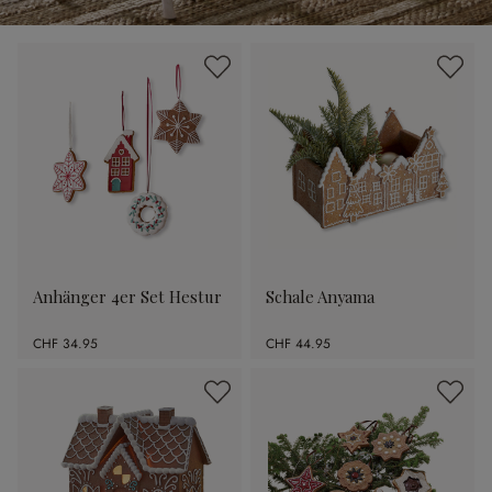
Anhänger 4er Set Hestur
Schale Anyama
CHF 34.95
CHF 44.95