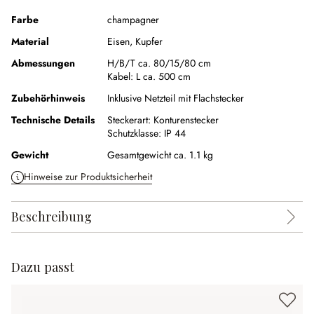
Farbe
champagner
Material
Eisen
,
Kupfer
Abmessungen
H/B/T ca. 80/15/80 cm
Kabel:
L ca. 500 cm
Zubehörhinweis
Inklusive Netzteil mit Flachstecker
Technische Details
Steckerart:
Konturenstecker
Schutzklasse:
IP 44
Gewicht
Gesamtgewicht ca. 1.1 kg
Hinweise zur Produktsicherheit
Beschreibung
Dazu passt