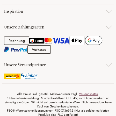
Inspiration
Unsere Zahlungsarten
Rechnung
Rechnung
Vorkasse
Vorkasse
Unsere Versandpartner
Alle Preise inkl. gesetzl. Mehrwertsteuer zzgl.
Versandkosten
.
¹ Newsletter-Anmeldung: Mindestbestellwert CHF 45; nicht kombinierbar und
einmalig einlösbar. Gilt nicht auf bereits reduzierte Ware. Nicht anwendbar beim
Kauf von Geschenkgutscheinen.
FSC®-Warenzeichenlizenznummer: FSC-C136992 (Nur als solche markierten
Produkte sind FSC zertifiziert)