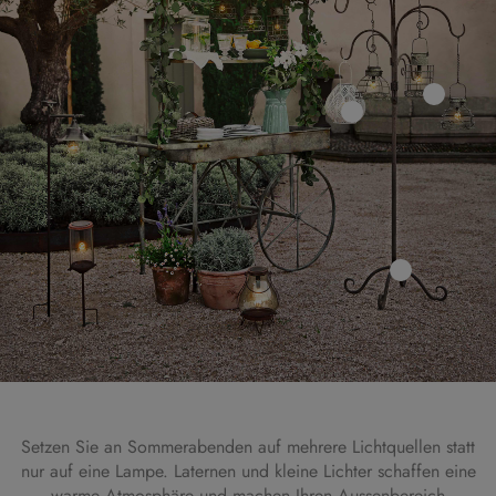
Setzen Sie an Sommerabenden auf mehrere Lichtquellen statt
nur auf eine Lampe. Laternen und kleine Lichter schaffen eine
warme Atmosphäre und machen Ihren Aussenbereich