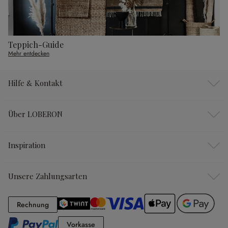
Teppich-Guide
Mehr entdecken
Hilfe & Kontakt
Über LOBERON
Inspiration
Unsere Zahlungsarten
Rechnung
Rechnung
Vorkasse
Vorkasse