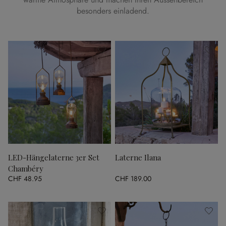
besonders einladend.
LED-Hängelaterne 3er Set
Laterne Ilana
Chambéry
CHF 48.95
CHF 189.00