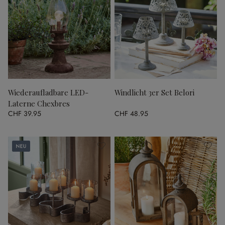
Wiederaufladbare LED-
Windlicht 3er Set Belori
Laterne Chexbres
CHF 39.95
CHF 48.95
Neu