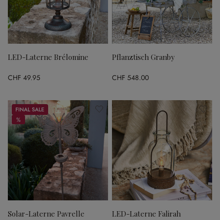
LED-Laterne Brélomine
Pflanztisch Granby
CHF 49.95
CHF 548.00
Sale
%
%
Solar-Laterne Pavrelle
LED-Laterne Falirah