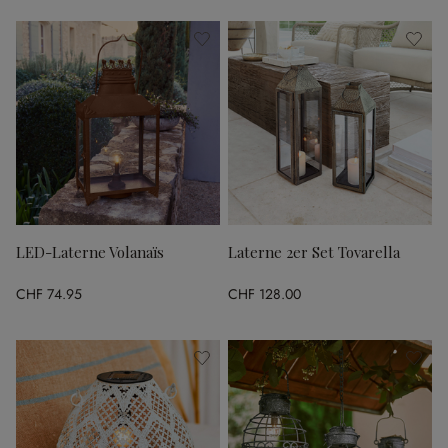
LED-Laterne Volanaïs
Laterne 2er Set Tovarella
CHF 74.95
CHF 128.00