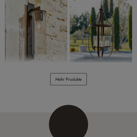
Aussenwandlampe Clisson
Hängelaterne Hampshire
Mehr Produkte
CHF 178.00
CHF 128.00