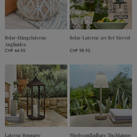
Solar-Hängelaterne
Solar-Laterne 3er Set Yirevol
Anglisides
CHF 44.95
CHF 98.95
Laterne Rosmaye
Wiederaufladbare Tischlampe