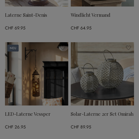
Laterne Saint-Denis
Windlicht Vermand
CHF 69.95
CHF 64.95
Neu
LED-Laterne Vessper
Solar-Laterne 2er Set Omirah
CHF 26.95
CHF 89.95