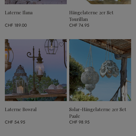
Laterne Ilana
Hängelaterne 2er Set
Tourillan
CHF 189.00
CHF 74.95
Laterne Bowral
Solar-Hängelaterne 2er Set
Paale
CHF 54.95
CHF 98.95