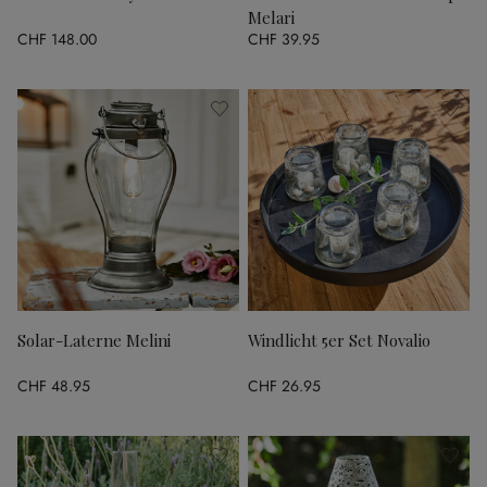
Melari
CHF 148.00
CHF 39.95
Solar-Laterne Melini
Windlicht 5er Set Novalio
CHF 48.95
CHF 26.95