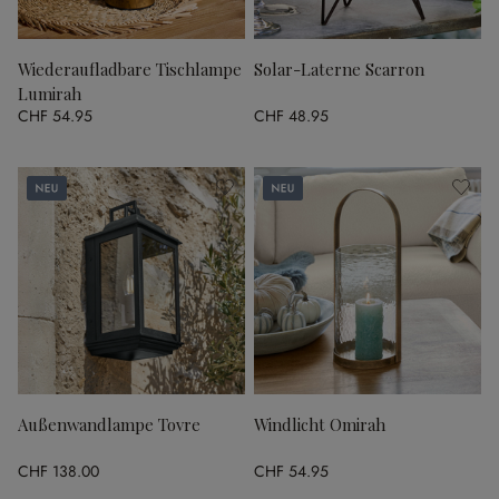
Wiederaufladbare Tischlampe
Solar-Laterne Scarron
Lumirah
CHF 54.95
CHF 48.95
Neu
Neu
Außenwandlampe Tovre
Windlicht Omirah
CHF 138.00
CHF 54.95