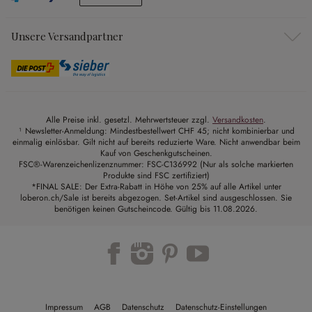
Unsere Versandpartner
Alle Preise inkl. gesetzl. Mehrwertsteuer zzgl.
Versandkosten
.
¹ Newsletter-Anmeldung: Mindestbestellwert CHF 45; nicht kombinierbar und
einmalig einlösbar. Gilt nicht auf bereits reduzierte Ware. Nicht anwendbar beim
Kauf von Geschenkgutscheinen.
FSC®-Warenzeichenlizenznummer: FSC-C136992 (Nur als solche markierten
Produkte sind FSC zertifiziert)
*FINAL SALE: Der Extra-Rabatt in Höhe von 25% auf alle Artikel unter
loberon.ch/Sale ist bereits abgezogen. Set-Artikel sind ausgeschlossen. Sie
benötigen keinen Gutscheincode. Gültig bis 11.08.2026.
Impressum
AGB
Datenschutz
Datenschutz-Einstellungen