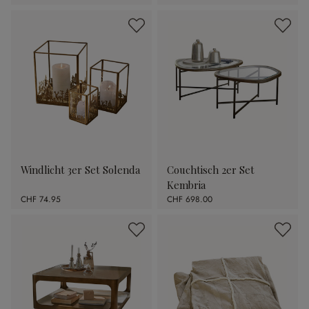
Windlicht 3er Set Solenda
Couchtisch 2er Set
Kembria
CHF 74.95
CHF 698.00