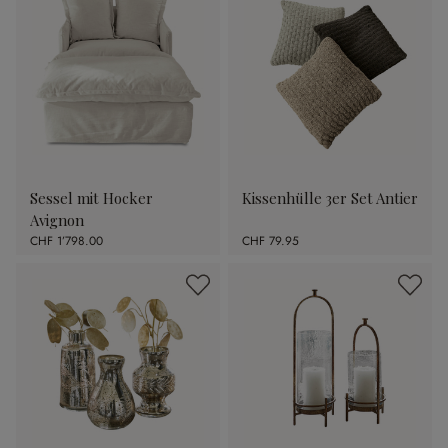
Sessel mit Hocker
Kissenhülle 3er Set Antier
Avignon
CHF 1’798.00
CHF 79.95