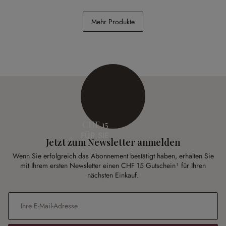
Kissenhülle Amandique
Sessel Sumerset
Mehr Produkte
CHF 19.95
CHF 1’898.00
CHF 15
FÜR SIE
Jetzt zum Newsletter anmelden
Wenn Sie erfolgreich das Abonnement bestätigt haben, erhalten Sie
mit Ihrem ersten Newsletter einen CHF 15 Gutschein¹ für Ihren
nächsten Einkauf.
E-Mail-Adresse
*