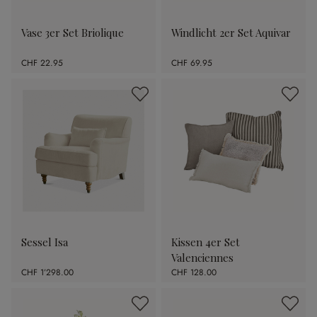
Vase 3er Set Briolique
Windlicht 2er Set Aquivar
CHF 22.95
CHF 69.95
Sessel Isa
Kissen 4er Set
Valenciennes
CHF 1’298.00
CHF 128.00