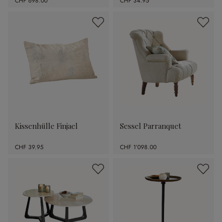
CHF 698.00
CHF 34.95
Kissenhülle Finjael
Sessel Parranquet
CHF 39.95
CHF 1’098.00