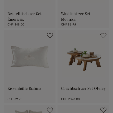
Beistelltisch 2er Set
Windlicht 2er Set
Émorieux
Mouniza
CHF 348.00
CHF 98.95
Kissenhülle Rialuna
Couchtisch 2er Set Oteley
CHF 39.95
CHF 1’098.00