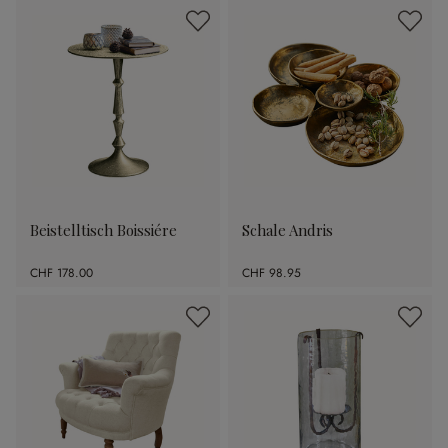
Beistelltisch Boissiére
Schale Andris
CHF 178.00
CHF 98.95