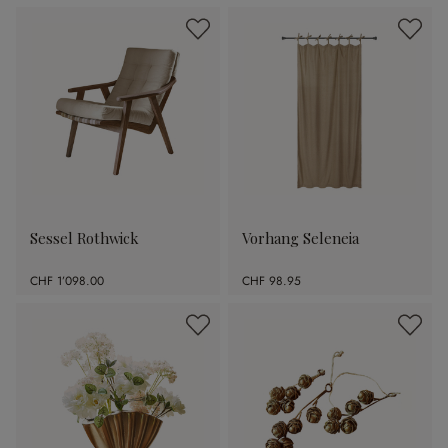
Sessel Rothwick
Vorhang Seleneia
CHF 1’098.00
CHF 98.95