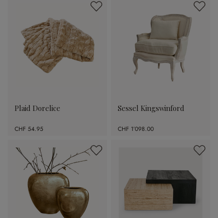
Plaid Dorelice
Sessel Kingswinford
CHF 54.95
CHF 1’098.00