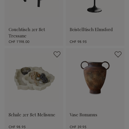
Couchtisch 2er Set
Beistelltisch Elmsford
Tressane
CHF 1’198.00
CHF 98.95
Schale 2er Set Melisune
Vase Romanus
CHF 98.95
CHF 39.95