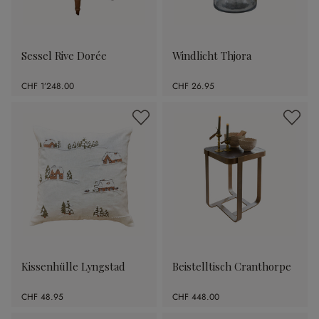
Sessel Rive Dorée
Windlicht Thjora
CHF 1’248.00
CHF 26.95
Kissenhülle Lyngstad
Beistelltisch Cranthorpe
CHF 48.95
CHF 448.00