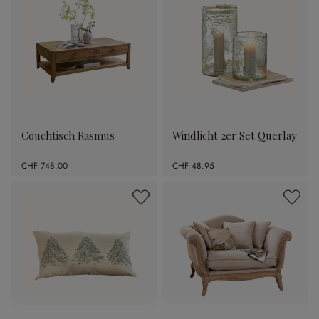
Couchtisch Rasmus
Windlicht 2er Set Querlay
CHF 748.00
CHF 48.95