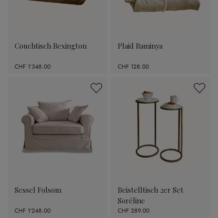
Couchtisch Bexington
Plaid Raminya
CHF 1’348.00
CHF 128.00
Sessel Folsom
Beistelltisch 2er Set
Soréline
CHF 1’248.00
CHF 289.00