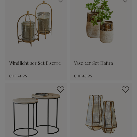
Windlicht 2er Set Biserre
Vase 2er Set Hafira
CHF 74.95
CHF 48.95