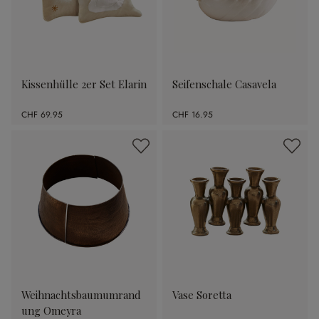
Kissenhülle 2er Set Elarin
Seifenschale Casavela
CHF 69.95
CHF 16.95
Weihnachtsbaumumrand
Vase Soretta
ung Omeyra