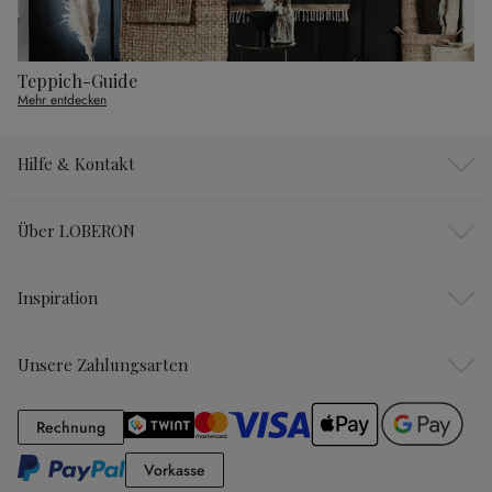
Teppich-Guide
Mehr entdecken
Hilfe & Kontakt
Über LOBERON
Inspiration
Unsere Zahlungsarten
Rechnung
Rechnung
Vorkasse
Vorkasse