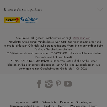
Unsere Versandpartner
Alle Preise inkl. gesetzl. Mehrwertsteuer zzgl.
Versandkosten
.
¹ Newsletter-Anmeldung: Mindestbestellwert CHF 45; nicht kombinierbar und
einmalig einlösbar. Gilt nicht auf bereits reduzierte Ware. Nicht anwendbar beim
Kauf von Geschenkgutscheinen.
FSC®-Warenzeichenlizenznummer: FSC-C136992 (Nur als solche markierten
Produkte sind FSC zertifiziert)
*FINAL SALE: Der Extra-Rabatt in Höhe von 25% auf alle Artikel unter
loberon.ch/Sale ist bereits abgezogen. Set-Artikel sind ausgeschlossen. Sie
benötigen keinen Gutscheincode. Gültig bis 11.08.2026.
Impressum
AGB
Datenschutz
Datenschutz-Einstellungen
Barrierefreiheitserklärung
Outdoor
Herbst
Weihnachten
Ostern